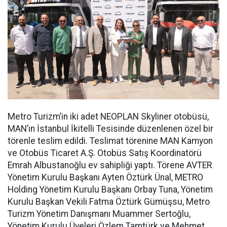
Metro Turizm’in iki adet NEOPLAN Skyliner otobüsü,
MAN’ın İstanbul İkitelli Tesisinde düzenlenen özel bir
törenle teslim edildi. Teslimat törenine MAN Kamyon
ve Otobüs Ticaret A.Ş. Otobüs Satış Koordinatörü
Emrah Albustanoğlu ev sahipliği yaptı. Törene AVTER
Yönetim Kurulu Başkanı Ayten Öztürk Ünal, METRO
Holding Yönetim Kurulu Başkanı Orbay Tuna, Yönetim
Kurulu Başkan Vekili Fatma Öztürk Gümüşsu, Metro
Turizm Yönetim Danışmanı Muammer Sertoğlu,
Yönetim Kurulu Üyeleri Özlem Tamtürk ve Mehmet