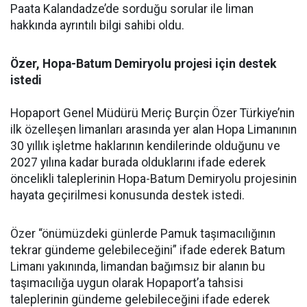
Paata Kalandadze’de sorduğu sorular ile liman
hakkında ayrıntılı bilgi sahibi oldu.
Özer, Hopa-Batum Demiryolu projesi için destek
istedi
Hopaport Genel Müdürü Meriç Burçin Özer Türkiye’nin
ilk özelleşen limanları arasında yer alan Hopa Limanının
30 yıllık işletme haklarının kendilerinde olduğunu ve
2027 yılına kadar burada olduklarını ifade ederek
öncelikli taleplerinin Hopa-Batum Demiryolu projesinin
hayata geçirilmesi konusunda destek istedi.
Özer “önümüzdeki günlerde Pamuk taşımacılığının
tekrar gündeme gelebileceğini” ifade ederek Batum
Limanı yakınında, limandan bağımsız bir alanın bu
taşımacılığa uygun olarak Hopaport’a tahsisi
taleplerinin gündeme gelebileceğini ifade ederek