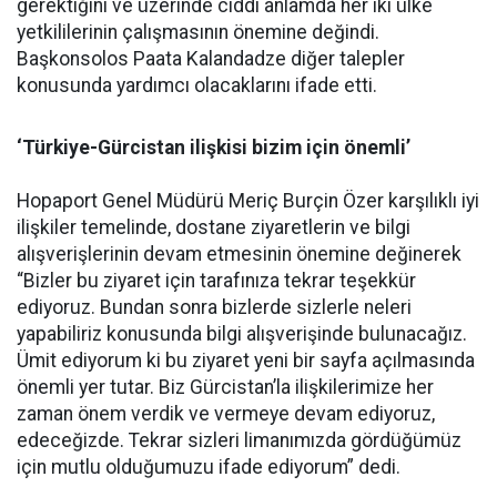
gerektiğini ve üzerinde ciddi anlamda her iki ülke
yetkililerinin çalışmasının önemine değindi.
Başkonsolos Paata Kalandadze diğer talepler
konusunda yardımcı olacaklarını ifade etti.
‘Türkiye-Gürcistan ilişkisi bizim için önemli’
Hopaport Genel Müdürü Meriç Burçin Özer karşılıklı iyi
ilişkiler temelinde, dostane ziyaretlerin ve bilgi
alışverişlerinin devam etmesinin önemine değinerek
“Bizler bu ziyaret için tarafınıza tekrar teşekkür
ediyoruz. Bundan sonra bizlerde sizlerle neleri
yapabiliriz konusunda bilgi alışverişinde bulunacağız.
Ümit ediyorum ki bu ziyaret yeni bir sayfa açılmasında
önemli yer tutar. Biz Gürcistan’la ilişkilerimize her
zaman önem verdik ve vermeye devam ediyoruz,
edeceğizde. Tekrar sizleri limanımızda gördüğümüz
için mutlu olduğumuzu ifade ediyorum” dedi.