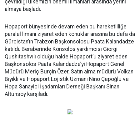
çevrildiği ülkemizin önemli limanları arasında yerini
almaya başladı.
Hopaport bünyesinde devam eden bu hareketliliğe
paralel limanı ziyaret eden konuklar arasına bu defa da
Gürcistan’ın Trabzon Başkonsolosu Paata Kalandadze
katıldı. Beraberinde Konsolos yardımcısı Giorgi
Qushıtashvılı olduğu halde Hopaport’u ziyaret eden
Başkonsolos Paata Kalandadze’yi Hopaport Genel
Müdürü Meriç Burçin Özer, Satın alma müdürü Volkan
Bıyıklı ve Hopaport Lojistik Uzmanı Nino Çepoğlu ve
Hopa Sanayici İşadamları Derneği Başkanı Sinan
Altunsoy karşıladı.