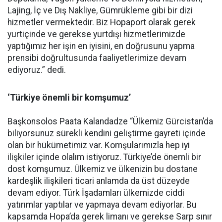
Lajing, İç ve Dış Nakliye, Gümrükleme gibi bir dizi
hizmetler vermektedir. Biz Hopaport olarak gerek
yurtiçinde ve gerekse yurtdışı hizmetlerimizde
yaptığımız her işin en iyisini, en doğrusunu yapma
prensibi doğrultusunda faaliyetlerimize devam
ediyoruz.” dedi.
‘Türkiye önemli bir komşumuz’
Başkonsolos Paata Kalandadze “Ülkemiz Gürcistan’da
biliyorsunuz sürekli kendini geliştirme gayreti içinde
olan bir hükümetimiz var. Komşularımızla hep iyi
ilişkiler içinde olalım istiyoruz. Türkiye’de önemli bir
dost komşumuz. Ülkemiz ve ülkenizin bu dostane
kardeşlik ilişkileri ticari anlamda da üst düzeyde
devam ediyor. Türk İşadamları ülkemizde ciddi
yatırımlar yaptılar ve yapmaya devam ediyorlar. Bu
kapsamda Hopa’da gerek limanı ve gerekse Sarp sınır