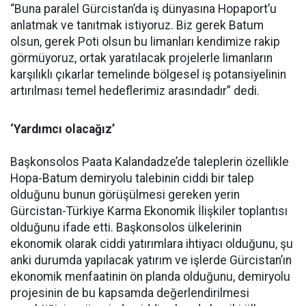
“Buna paralel Gürcistan’da iş dünyasına Hopaport’u
anlatmak ve tanıtmak istiyoruz. Biz gerek Batum
olsun, gerek Poti olsun bu limanları kendimize rakip
görmüyoruz, ortak yaratılacak projelerle limanların
karşılıklı çıkarlar temelinde bölgesel iş potansiyelinin
artırılması temel hedeflerimiz arasındadır” dedi.
‘Yardımcı olacağız’
Başkonsolos Paata Kalandadze’de taleplerin özellikle
Hopa-Batum demiryolu talebinin ciddi bir talep
olduğunu bunun görüşülmesi gereken yerin
Gürcistan-Türkiye Karma Ekonomik İlişkiler toplantısı
olduğunu ifade etti. Başkonsolos ülkelerinin
ekonomik olarak ciddi yatırımlara ihtiyacı olduğunu, şu
anki durumda yapılacak yatırım ve işlerde Gürcistan’ın
ekonomik menfaatinin ön planda olduğunu, demiryolu
projesinin de bu kapsamda değerlendirilmesi