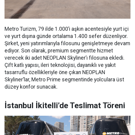
Metro Turizm, 79 ilde 1.000’i aşkın acentesiyle yurt içi
ve yurt dışına günde ortalama 1.400 sefer düzenliyor.
Şirket, yeni yatırımlarıyla filosunu genişletmeye devam
ediyor. Son olarak, premium segmentte hizmet
verecek iki adet NEOPLAN Skyliner’ı filosuna ekledi.
Çift katlı yapısı, ileri teknolojisi, dayanıklı ve yakıt
tasarruflu özellikleriyle öne çıkan NEOPLAN
Skyliner’lar, Metro Prime segmentinde yolculara üst
düzey konfor sunacak.
İstanbul İkitelli’de Teslimat Töreni