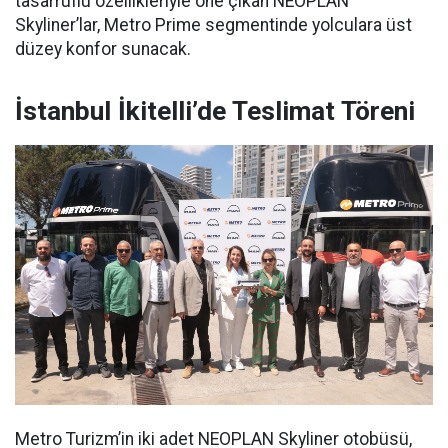
tasarruflu özellikleriyle öne çıkan NEOPLAN
Skyliner’lar, Metro Prime segmentinde yolculara üst
düzey konfor sunacak.
İstanbul İkitelli’de Teslimat Töreni
Metro Turizm’in iki adet NEOPLAN Skyliner otobüsü,