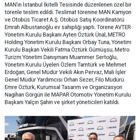
MAN’ın İstanbul İkitelli Tesisinde düzenlenen özel bir
törenle teslim edildi. Teslimat törenine MAN Kamyon
ve Otobüs Ticaret A.Ş. Otobüs Satış Koordinatörü
Emrah Albustanoğlu ev sahipliği yaptı. Törene AVTER
Yönetim Kurulu Başkanı Ayten Öztürk Ünal, METRO
Holding Yönetim Kurulu Başkanı Orbay Tuna, Yönetim
Kurulu Başkan Vekili Fatma Öztürk Gümüşsu, Metro
Turizm Yönetim Danışmanı Muammer Sertoğlu,
Yönetim Kurulu Üyeleri Özlem Tamtürk ve Mehmet
Erdoğan, Genel Müdür Vekili Akın Pervaz, Mali İşler
Genel Müdür Yardımcısı Orhan Sezer, Filo Müdürü
Emre Öztürk, Kurumsal Tasarım ve Organizasyon
Nagihan Görgün ile MAPAR Otomotiv Yönetim Kurulu
Başkanı Yalçın Şahin ve şirket yöneticileri katıldı.