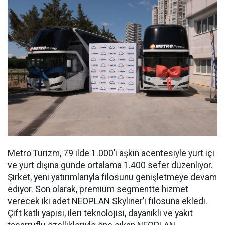
Metro Turizm, 79 ilde 1.000’i aşkın acentesiyle yurt içi
ve yurt dışına günde ortalama 1.400 sefer düzenliyor.
Şirket, yeni yatırımlarıyla filosunu genişletmeye devam
ediyor. Son olarak, premium segmentte hizmet
verecek iki adet NEOPLAN Skyliner’ı filosuna ekledi.
Çift katlı yapısı, ileri teknolojisi, dayanıklı ve yakıt