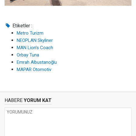
Etiketler :
Metro Turizm
NEOPLAN Skyliner
MAN Lion’s Coach
Orbay Tuna
Emrah Albustanoğlu
MAPAR Otomotiv
HABERE
YORUM KAT