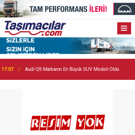
17:03
Toyota Otomotiv Sanayi Türkiye Üretime Ara Veriyor