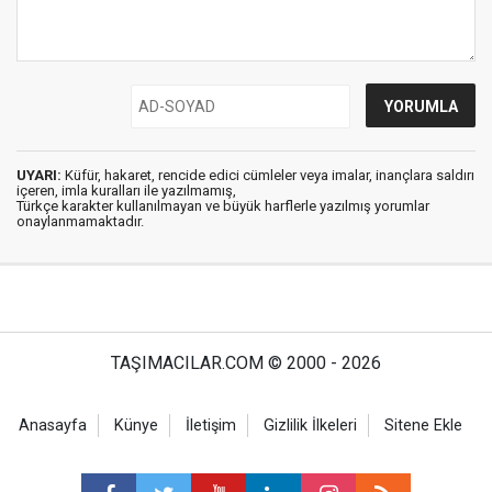
UYARI:
Küfür, hakaret, rencide edici cümleler veya imalar, inançlara saldırı
içeren, imla kuralları ile yazılmamış,
Türkçe karakter kullanılmayan ve büyük harflerle yazılmış yorumlar
onaylanmamaktadır.
TAŞIMACILAR.COM © 2000 - 2026
Anasayfa
Künye
İletişim
Gizlilik İlkeleri
Sitene Ekle