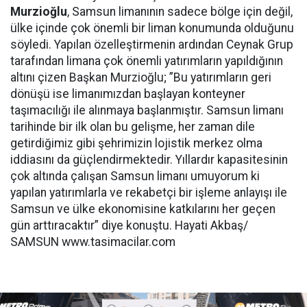
Murzioğlu
, Samsun limanının sadece bölge için değil,
ülke içinde çok önemli bir liman konumunda olduğunu
söyledi. Yapılan özelleştirmenin ardından Ceynak Grup
tarafından limana çok önemli yatırımların yapıldığının
altını çizen Başkan Murzioğlu; ”Bu yatırımların geri
dönüşü ise limanımızdan başlayan konteyner
taşımacılığı ile alınmaya başlanmıştır. Samsun limanı
tarihinde bir ilk olan bu gelişme, her zaman dile
getirdiğimiz gibi şehrimizin lojistik merkez olma
iddiasını da güçlendirmektedir. Yıllardır kapasitesinin
çok altında çalışan Samsun limanı umuyorum ki
yapılan yatırımlarla ve rekabetçi bir işleme anlayışı ile
Samsun ve ülke ekonomisine katkılarını her geçen
gün arttıracaktır” diye konuştu. Hayati Akbaş/
SAMSUN www.tasimacilar.com