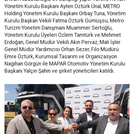
Yönetim Kurulu Başkanı Ayten Öztürk Ünal, METRO
Holding Yönetim Kurulu Başkanı Orbay Tuna, Yönetim
Kurulu Başkan Vekili Fatma Öztürk Gümüşsu, Metro
Turizm Yönetim Danışmanı Muammer Sertoğlu,
Yönetim Kurulu Üyeleri Özlem Tamtürk ve Mehmet
Erdoğan, Genel Müdür Vekili Akın Pervaz, Mali İşler
Genel Müdür Yardımcısı Orhan Sezer, Filo Müdürü
Emre Öztürk, Kurumsal Tasarım ve Organizasyon
Nagihan Görgün ile MAPAR Otomotiv Yönetim Kurulu
Başkanı Yalçın Şahin ve şirket yöneticileri katıldı.