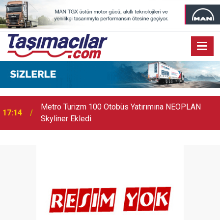
17:07
Audi Q9 Markanın En Büyük SUV Modeli Oldu