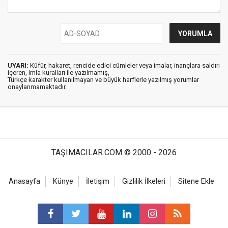
UYARI:
Küfür, hakaret, rencide edici cümleler veya imalar, inançlara saldırı
içeren, imla kuralları ile yazılmamış,
Türkçe karakter kullanılmayan ve büyük harflerle yazılmış yorumlar
onaylanmamaktadır.
TAŞIMACILAR.COM © 2000 - 2026
Anasayfa
Künye
İletişim
Gizlilik İlkeleri
Sitene Ekle