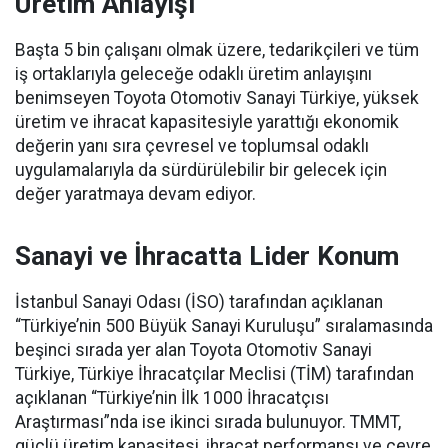
Üretim Anlayışı
Başta 5 bin çalışanı olmak üzere, tedarikçileri ve tüm
iş ortaklarıyla geleceğe odaklı üretim anlayışını
benimseyen Toyota Otomotiv Sanayi Türkiye, yüksek
üretim ve ihracat kapasitesiyle yarattığı ekonomik
değerin yanı sıra çevresel ve toplumsal odaklı
uygulamalarıyla da sürdürülebilir bir gelecek için
değer yaratmaya devam ediyor.
Sanayi ve İhracatta Lider Konum
İstanbul Sanayi Odası (İSO) tarafından açıklanan
“Türkiye’nin 500 Büyük Sanayi Kuruluşu” sıralamasında
beşinci sırada yer alan Toyota Otomotiv Sanayi
Türkiye, Türkiye İhracatçılar Meclisi (TİM) tarafından
açıklanan “Türkiye’nin İlk 1000 İhracatçısı
Araştırması”nda ise ikinci sırada bulunuyor. TMMT,
güçlü üretim kapasitesi, ihracat performansı ve çevre