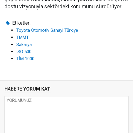
dostu vizyonuyla sektördeki konumunu sürdürüyor.
Etiketler :
Toyota Otomotiv Sanayi Türkiye
TMMT
Sakarya
ISO 500
TİM 1000
HABERE
YORUM KAT