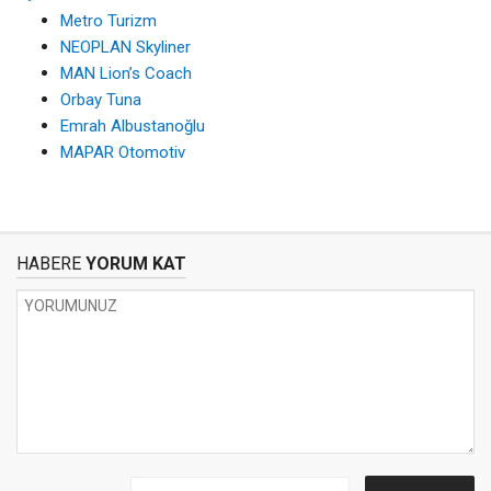
Metro Turizm
NEOPLAN Skyliner
MAN Lion’s Coach
Orbay Tuna
Emrah Albustanoğlu
MAPAR Otomotiv
HABERE
YORUM KAT