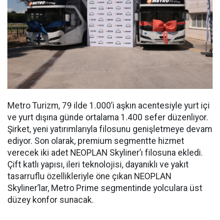
Metro Turizm, 79 ilde 1.000’i aşkın acentesiyle yurt içi
ve yurt dışına günde ortalama 1.400 sefer düzenliyor.
Şirket, yeni yatırımlarıyla filosunu genişletmeye devam
ediyor. Son olarak, premium segmentte hizmet
verecek iki adet NEOPLAN Skyliner’ı filosuna ekledi.
Çift katlı yapısı, ileri teknolojisi, dayanıklı ve yakıt
tasarruflu özellikleriyle öne çıkan NEOPLAN
Skyliner’lar, Metro Prime segmentinde yolculara üst
düzey konfor sunacak.