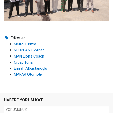
Etiketler :
Metro Turizm
NEOPLAN Skyliner
MAN Lion’s Coach
Orbay Tuna
Emrah Albustanoğlu
MAPAR Otomotiv
HABERE
YORUM KAT