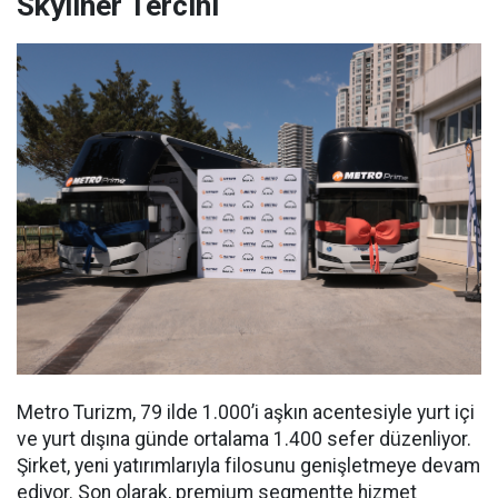
Skyliner Tercihi
Metro Turizm, 79 ilde 1.000’i aşkın acentesiyle yurt içi
ve yurt dışına günde ortalama 1.400 sefer düzenliyor.
Şirket, yeni yatırımlarıyla filosunu genişletmeye devam
ediyor. Son olarak, premium segmentte hizmet