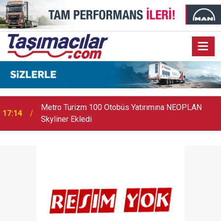
17:07
Audi Q9 Markanın En Büyük SUV Modeli Oldu