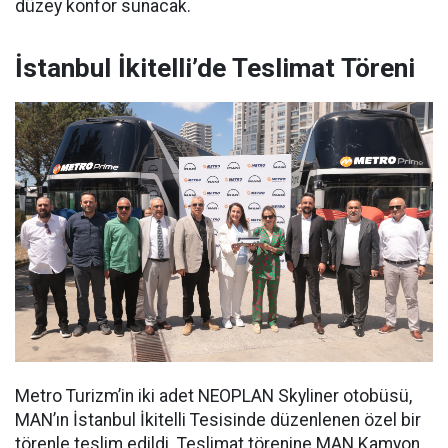
düzey konfor sunacak.
İstanbul İkitelli’de Teslimat Töreni
Metro Turizm’in iki adet NEOPLAN Skyliner otobüsü,
MAN’ın İstanbul İkitelli Tesisinde düzenlenen özel bir
törenle teslim edildi. Teslimat törenine MAN Kamyon