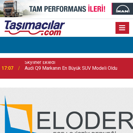
17:07
Audi Q9 Markanın En Büyük SUV Modeli Oldu