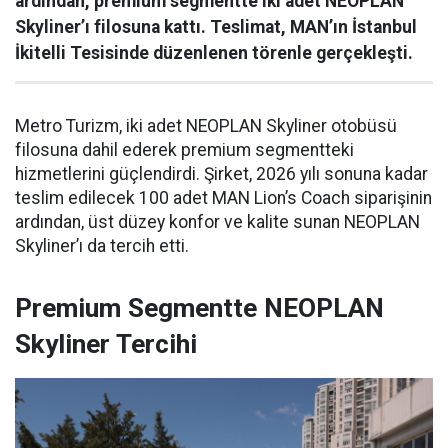
ardından, premium segmentte iki adet NEOPLAN
Skyliner’ı filosuna kattı. Teslimat, MAN’ın İstanbul
İkitelli Tesisinde düzenlenen törenle gerçekleşti.
Metro Turizm, iki adet NEOPLAN Skyliner otobüsü
filosuna dahil ederek premium segmentteki
hizmetlerini güçlendirdi. Şirket, 2026 yılı sonuna kadar
teslim edilecek 100 adet MAN Lion’s Coach siparişinin
ardından, üst düzey konfor ve kalite sunan NEOPLAN
Skyliner’ı da tercih etti.
Premium Segmentte NEOPLAN
Skyliner Tercihi