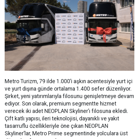
Metro Turizm, 79 ilde 1.000’i aşkın acentesiyle yurt içi
ve yurt dışına günde ortalama 1.400 sefer düzenliyor.
Şirket, yeni yatırımlarıyla filosunu genişletmeye devam
ediyor. Son olarak, premium segmentte hizmet
verecek iki adet NEOPLAN Skyliner’ı filosuna ekledi.
Çift katlı yapısı, ileri teknolojisi, dayanıklı ve yakıt
tasarruflu özellikleriyle öne çıkan NEOPLAN
Skyliner’lar, Metro Prime segmentinde yolculara üst