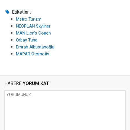
Etiketler :
Metro Turizm
NEOPLAN Skyliner
MAN Lion’s Coach
Orbay Tuna
Emrah Albustanoğlu
MAPAR Otomotiv
HABERE
YORUM KAT