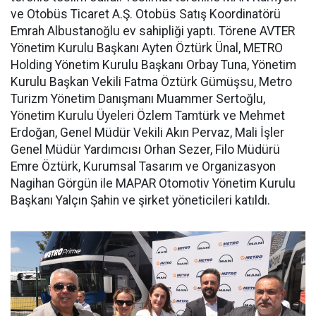
ve Otobüs Ticaret A.Ş. Otobüs Satış Koordinatörü
Emrah Albustanoğlu ev sahipliği yaptı. Törene AVTER
Yönetim Kurulu Başkanı Ayten Öztürk Ünal, METRO
Holding Yönetim Kurulu Başkanı Orbay Tuna, Yönetim
Kurulu Başkan Vekili Fatma Öztürk Gümüşsu, Metro
Turizm Yönetim Danışmanı Muammer Sertoğlu,
Yönetim Kurulu Üyeleri Özlem Tamtürk ve Mehmet
Erdoğan, Genel Müdür Vekili Akın Pervaz, Mali İşler
Genel Müdür Yardımcısı Orhan Sezer, Filo Müdürü
Emre Öztürk, Kurumsal Tasarım ve Organizasyon
Nagihan Görgün ile MAPAR Otomotiv Yönetim Kurulu
Başkanı Yalçın Şahin ve şirket yöneticileri katıldı.