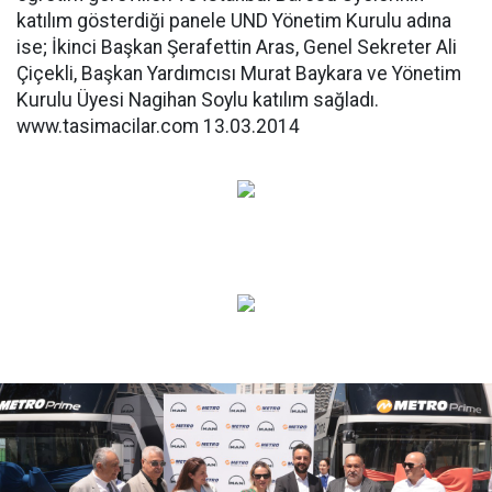
katılım gösterdiği panele UND Yönetim Kurulu adına
ise; İkinci Başkan Şerafettin Aras, Genel Sekreter Ali
Çiçekli, Başkan Yardımcısı Murat Baykara ve Yönetim
Kurulu Üyesi Nagihan Soylu katılım sağladı.
www.tasimacilar.com 13.03.2014