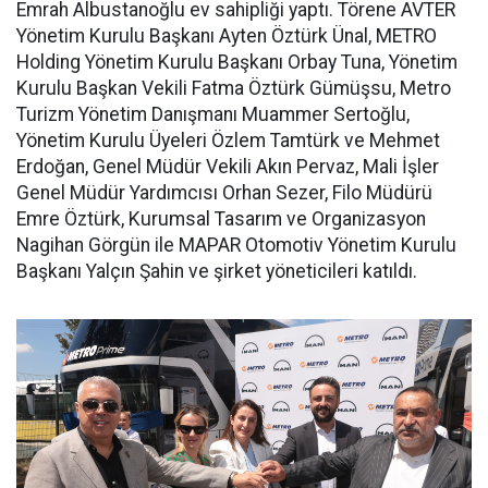
Emrah Albustanoğlu ev sahipliği yaptı. Törene AVTER
Yönetim Kurulu Başkanı Ayten Öztürk Ünal, METRO
Holding Yönetim Kurulu Başkanı Orbay Tuna, Yönetim
Kurulu Başkan Vekili Fatma Öztürk Gümüşsu, Metro
Turizm Yönetim Danışmanı Muammer Sertoğlu,
Yönetim Kurulu Üyeleri Özlem Tamtürk ve Mehmet
Erdoğan, Genel Müdür Vekili Akın Pervaz, Mali İşler
Genel Müdür Yardımcısı Orhan Sezer, Filo Müdürü
Emre Öztürk, Kurumsal Tasarım ve Organizasyon
Nagihan Görgün ile MAPAR Otomotiv Yönetim Kurulu
Başkanı Yalçın Şahin ve şirket yöneticileri katıldı.