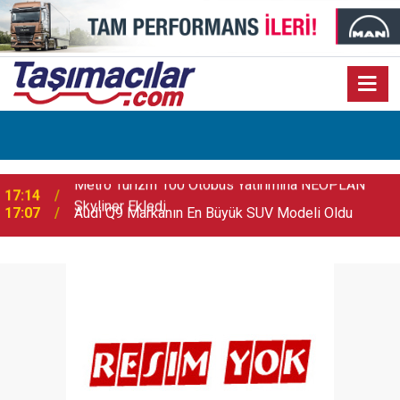
17:07
Audi Q9 Markanın En Büyük SUV Modeli Oldu