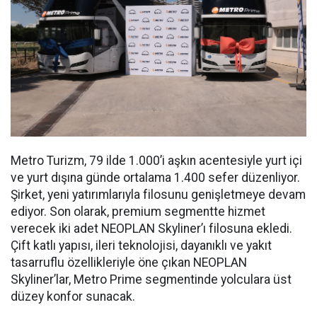
Metro Turizm, 79 ilde 1.000’i aşkın acentesiyle yurt içi
ve yurt dışına günde ortalama 1.400 sefer düzenliyor.
Şirket, yeni yatırımlarıyla filosunu genişletmeye devam
ediyor. Son olarak, premium segmentte hizmet
verecek iki adet NEOPLAN Skyliner’ı filosuna ekledi.
Çift katlı yapısı, ileri teknolojisi, dayanıklı ve yakıt
tasarruflu özellikleriyle öne çıkan NEOPLAN
Skyliner’lar, Metro Prime segmentinde yolculara üst
düzey konfor sunacak.