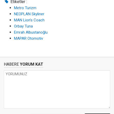
Etiketler :
Metro Turizm
NEOPLAN Skyliner
MAN Lion’s Coach
Orbay Tuna
Emrah Albustanoğlu
MAPAR Otomotiv
HABERE
YORUM KAT