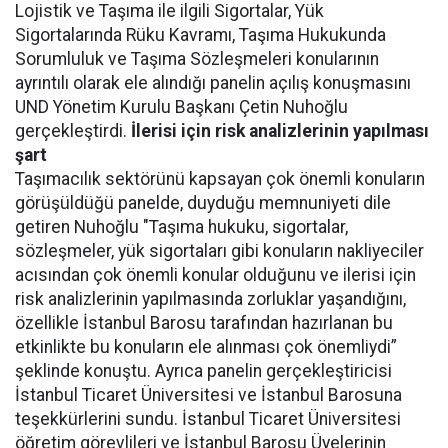
Lojistik ve Taşıma ile ilgili Sigortalar, Yük
Sigortalarında Rüku Kavramı, Taşıma Hukukunda
Sorumluluk ve Taşıma Sözleşmeleri konularının
ayrıntılı olarak ele alındığı panelin açılış konuşmasını
UND Yönetim Kurulu Başkanı Çetin Nuhoğlu
gerçekleştirdi.
İlerisi için risk analizlerinin yapılması
şart
Taşımacılık sektörünü kapsayan çok önemli konuların
görüşüldüğü panelde, duyduğu memnuniyeti dile
getiren Nuhoğlu "Taşıma hukuku, sigortalar,
sözleşmeler, yük sigortaları gibi konuların nakliyeciler
acısından çok önemli konular olduğunu ve ilerisi için
risk analizlerinin yapılmasında zorluklar yaşandığını,
özellikle İstanbul Barosu tarafından hazırlanan bu
etkinlikte bu konuların ele alınması çok önemliydi”
şeklinde konuştu. Ayrıca panelin gerçekleştiricisi
İstanbul Ticaret Üniversitesi ve İstanbul Barosuna
teşekkürlerini sundu. İstanbul Ticaret Üniversitesi
öğretim görevlileri ve İstanbul Barosu Üyelerinin