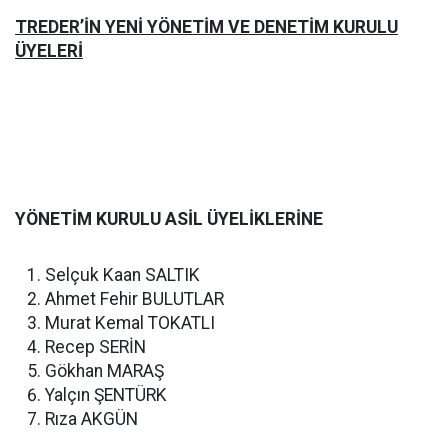
TREDER’İN YENİ YÖNETİM VE DENETİM KURULU
ÜYELERİ
YÖNETİM KURULU ASİL ÜYELİKLERİNE
Selçuk Kaan SALTIK
Ahmet Fehir BULUTLAR
Murat Kemal TOKATLI
Recep SERİN
Gökhan MARAŞ
Yalçın ŞENTÜRK
Rıza AKGÜN