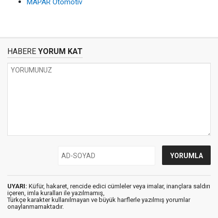
MAPAR Otomotiv
HABERE
YORUM KAT
UYARI:
Küfür, hakaret, rencide edici cümleler veya imalar, inançlara saldırı
içeren, imla kuralları ile yazılmamış,
Türkçe karakter kullanılmayan ve büyük harflerle yazılmış yorumlar
onaylanmamaktadır.