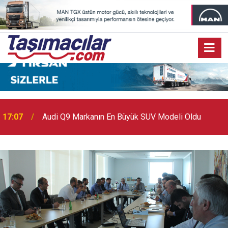
17:03
Toyota Otomotiv Sanayi Türkiye Üretime Ara Veriyor