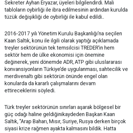
Sekreter Ayhan Eryazar, üyeleri bilgilendirdi. Mali
tabloların oybirliği ile ibra edilmesinin ardından kurulda
tüzük değişikliği de oybirliği ile kabul edildi..
2016-2017 yılı Yönetim Kurulu Başkanlığı’na seçilen
Kaan Saltık, konu ile ilgili olarak yaptığı açıklamada
treyler sektörünün tek temsilcisi TREDER’in hem
sektör hem de ülke ekonomisi için önemine
değinerek, yeni dönemde ADR, ATP gibi uluslararası
konvansiyonların Türkiye’de uygulanması, sahtecilik ve
merdivenaltı gibi sektörün önünde engel olan
konularda da kararlı çalışmalarını devam
ettireceklerini söyledi.
Türk treyler sektörünün sınırları aşarak bölgesel bir
güç odağı haline geldiğinikaydeden Başkan Kaan
Saltık, “Arap Baharı, Mısır, Suriye, Rusya derken birçok
siyasi krize rağmen ayakta kalmasını bildik. Hatta