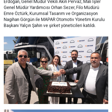
Erdoğan, Genel Müdür Vekili Akın Pervaz, Mali İşler
Genel Müdür Yardımcısı Orhan Sezer, Filo Müdürü
Emre Öztürk, Kurumsal Tasarım ve Organizasyon
Nagihan Görgün ile MAPAR Otomotiv Yönetim Kurulu
Başkanı Yalçın Şahin ve şirket yöneticileri katıldı.