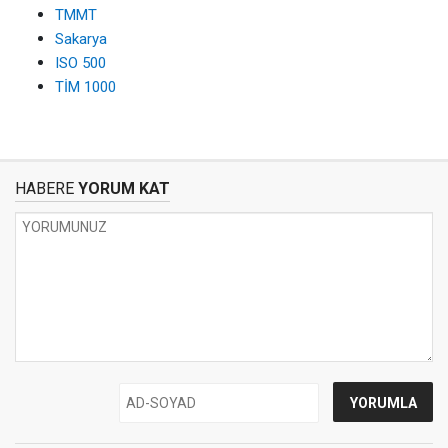
TMMT
Sakarya
ISO 500
TİM 1000
HABERE
YORUM KAT