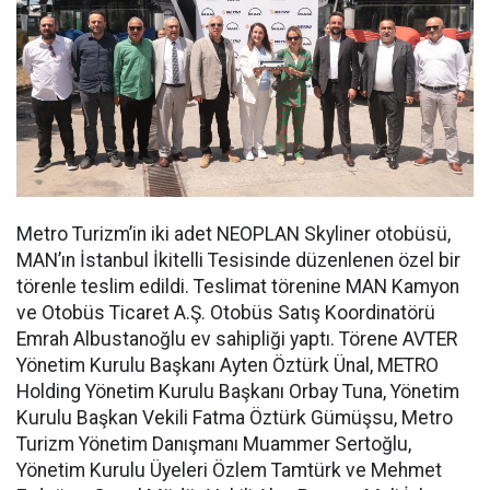
Metro Turizm’in iki adet NEOPLAN Skyliner otobüsü,
MAN’ın İstanbul İkitelli Tesisinde düzenlenen özel bir
törenle teslim edildi. Teslimat törenine MAN Kamyon
ve Otobüs Ticaret A.Ş. Otobüs Satış Koordinatörü
Emrah Albustanoğlu ev sahipliği yaptı. Törene AVTER
Yönetim Kurulu Başkanı Ayten Öztürk Ünal, METRO
Holding Yönetim Kurulu Başkanı Orbay Tuna, Yönetim
Kurulu Başkan Vekili Fatma Öztürk Gümüşsu, Metro
Turizm Yönetim Danışmanı Muammer Sertoğlu,
Yönetim Kurulu Üyeleri Özlem Tamtürk ve Mehmet