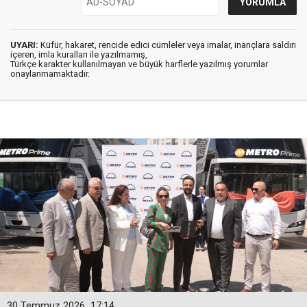
UYARI:
Küfür, hakaret, rencide edici cümleler veya imalar, inançlara saldırı
içeren, imla kuralları ile yazılmamış,
Türkçe karakter kullanılmayan ve büyük harflerle yazılmış yorumlar
onaylanmamaktadır.
30 Temmuz 2026
17:14