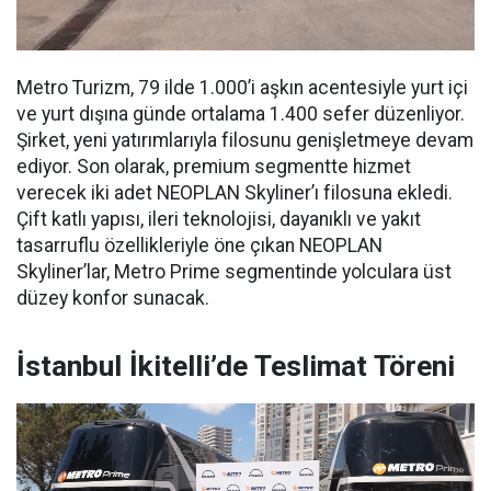
Metro Turizm, 79 ilde 1.000’i aşkın acentesiyle yurt içi
ve yurt dışına günde ortalama 1.400 sefer düzenliyor.
Şirket, yeni yatırımlarıyla filosunu genişletmeye devam
ediyor. Son olarak, premium segmentte hizmet
verecek iki adet NEOPLAN Skyliner’ı filosuna ekledi.
Çift katlı yapısı, ileri teknolojisi, dayanıklı ve yakıt
tasarruflu özellikleriyle öne çıkan NEOPLAN
Skyliner’lar, Metro Prime segmentinde yolculara üst
düzey konfor sunacak.
İstanbul İkitelli’de Teslimat Töreni