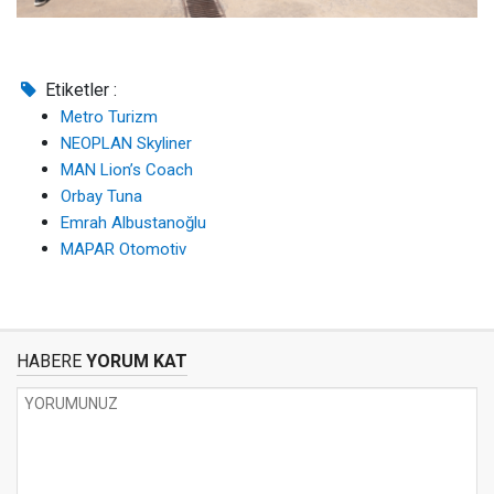
Etiketler :
Metro Turizm
NEOPLAN Skyliner
MAN Lion’s Coach
Orbay Tuna
Emrah Albustanoğlu
MAPAR Otomotiv
HABERE
YORUM KAT