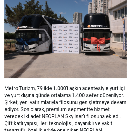
Metro Turizm, 79 ilde 1.000’i aşkın acentesiyle yurt içi
ve yurt dışına günde ortalama 1.400 sefer düzenliyor.
Şirket, yeni yatırımlarıyla filosunu genişletmeye devam
ediyor. Son olarak, premium segmentte hizmet
verecek iki adet NEOPLAN Skyliner’ı filosuna ekledi.
Çift katlı yapısı, ileri teknolojisi, dayanıklı ve yakıt
tasarruflu özellikleriyle öne çıkan NEOPLAN