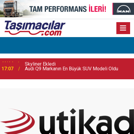
17:07
Audi Q9 Markanın En Büyük SUV Modeli Oldu