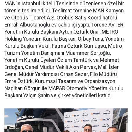
MAN’ın İstanbul İkitelli Tesisinde düzenlenen özel bir
törenle teslim edildi. Teslimat törenine MAN Kamyon
ve Otobüs Ticaret A.Ş. Otobüs Satış Koordinatörü
Emrah Albustanoğlu ev sahipliği yaptı. Törene AVTER
Yönetim Kurulu Başkanı Ayten Öztürk Ünal, METRO
Holding Yönetim Kurulu Başkanı Orbay Tuna, Yönetim
Kurulu Başkan Vekili Fatma Öztürk Gümüşsu, Metro
Turizm Yönetim Danışmanı Muammer Sertoğlu,
Yönetim Kurulu Üyeleri Özlem Tamtürk ve Mehmet
Erdoğan, Genel Müdür Vekili Akın Pervaz, Mali İşler
Genel Müdür Yardımcısı Orhan Sezer, Filo Müdürü
Emre Öztürk, Kurumsal Tasarım ve Organizasyon
Nagihan Görgün ile MAPAR Otomotiv Yönetim Kurulu
Başkanı Yalçın Şahin ve şirket yöneticileri katıldı.