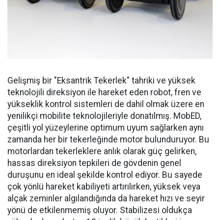
Gelişmiş bir "Eksantrik Tekerlek" tahriki ve yüksek
teknolojili direksiyon ile hareket eden robot, fren ve
yükseklik kontrol sistemleri de dahil olmak üzere en
yenilikçi mobilite teknolojileriyle donatılmış. MobED,
çeşitli yol yüzeylerine optimum uyum sağlarken aynı
zamanda her bir tekerleğinde motor bulunduruyor. Bu
motorlardan tekerleklere anlık olarak güç gelirken,
hassas direksiyon tepkileri de gövdenin genel
duruşunu en ideal şekilde kontrol ediyor. Bu sayede
çok yönlü hareket kabiliyeti artırılırken, yüksek veya
alçak zeminler algılandığında da hareket hızı ve seyir
yönü de etkilenmemiş oluyor. Stabilizesi oldukça