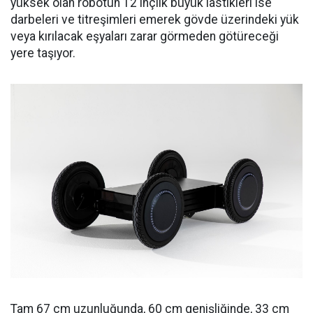
yüksek olan robotun 12 inçlik büyük lastikleri ise
darbeleri ve titreşimleri emerek gövde üzerindeki yük
veya kırılacak eşyaları zarar görmeden götüreceği
yere taşıyor.
Tam 67 cm uzunluğunda, 60 cm genişliğinde, 33 cm