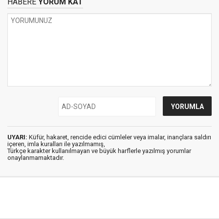
HABERE
YORUM KAT
UYARI:
Küfür, hakaret, rencide edici cümleler veya imalar, inançlara saldırı
içeren, imla kuralları ile yazılmamış,
Türkçe karakter kullanılmayan ve büyük harflerle yazılmış yorumlar
onaylanmamaktadır.