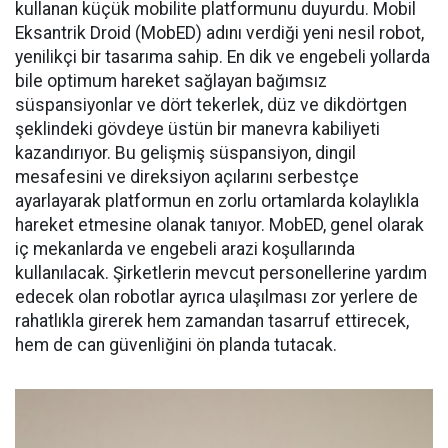
kullanan küçük mobilite platformunu duyurdu. Mobil
Eksantrik Droid (MobED) adını verdiği yeni nesil robot,
yenilikçi bir tasarıma sahip. En dik ve engebeli yollarda
bile optimum hareket sağlayan bağımsız
süspansiyonlar ve dört tekerlek, düz ve dikdörtgen
şeklindeki gövdeye üstün bir manevra kabiliyeti
kazandırıyor. Bu gelişmiş süspansiyon, dingil
mesafesini ve direksiyon açılarını serbestçe
ayarlayarak platformun en zorlu ortamlarda kolaylıkla
hareket etmesine olanak tanıyor. MobED, genel olarak
iç mekanlarda ve engebeli arazi koşullarında
kullanılacak. Şirketlerin mevcut personellerine yardım
edecek olan robotlar ayrıca ulaşılması zor yerlere de
rahatlıkla girerek hem zamandan tasarruf ettirecek,
hem de can güvenliğini ön planda tutacak.