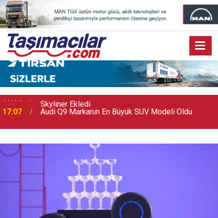
17:07
Audi Q9 Markanın En Büyük SUV Modeli Oldu