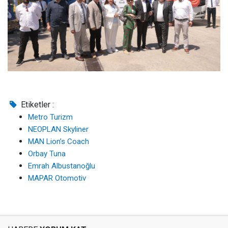
Etiketler :
Metro Turizm
NEOPLAN Skyliner
MAN Lion’s Coach
Orbay Tuna
Emrah Albustanoğlu
MAPAR Otomotiv