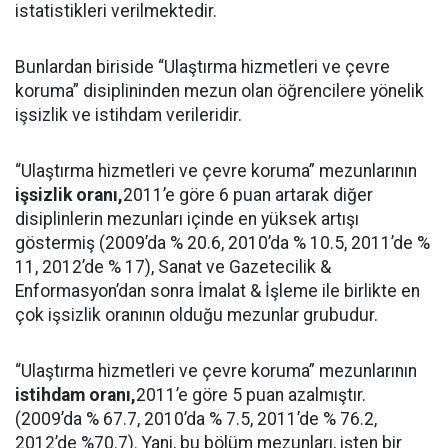
istatistikleri verilmektedir.
Bunlardan biriside “Ulaştırma hizmetleri ve çevre
koruma” disiplininden mezun olan öğrencilere yönelik
işsizlik ve istihdam verileridir.
“Ulaştırma hizmetleri ve çevre koruma” mezunlarının
işsizlik oranı,
2011’e göre 6 puan artarak diğer
disiplinlerin mezunları içinde en yüksek artışı
göstermiş (2009’da % 20.6, 2010’da % 10.5, 2011’de %
11, 2012’de % 17), Sanat ve Gazetecilik &
Enformasyon’dan sonra İmalat & İşleme ile birlikte en
çok işsizlik oranının olduğu mezunlar grubudur.
“Ulaştırma hizmetleri ve çevre koruma” mezunlarının
istihdam oranı,
2011’e göre 5 puan azalmıştır.
(2009’da % 67.7, 2010’da % 7.5, 2011’de % 76.2,
2012’de %70.7). Yani, bu bölüm mezunları, işten bir