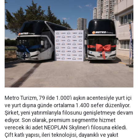
Metro Turizm, 79 ilde 1.000’i aşkın acentesiyle yurt içi
ve yurt dışına günde ortalama 1.400 sefer düzenliyor.
Şirket, yeni yatırımlarıyla filosunu genişletmeye devam
ediyor. Son olarak, premium segmentte hizmet
verecek iki adet NEOPLAN Skyliner’ı filosuna ekledi.
Çift katlı yapısı, ileri teknolojisi, dayanıklı ve yakıt