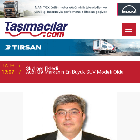
17:07
Audi Q9 Markanın En Büyük SUV Modeli Oldu