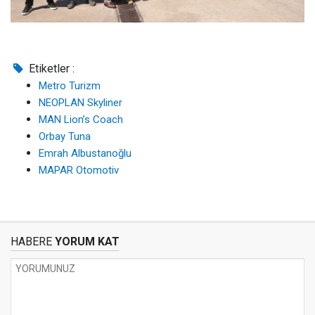
Etiketler :
Metro Turizm
NEOPLAN Skyliner
MAN Lion’s Coach
Orbay Tuna
Emrah Albustanoğlu
MAPAR Otomotiv
HABERE
YORUM KAT