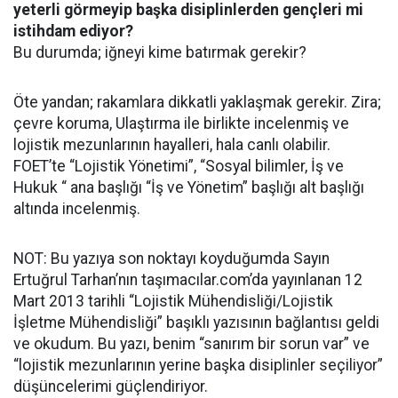
yeterli görmeyip başka disiplinlerden gençleri mi
istihdam ediyor?
Bu durumda; iğneyi kime batırmak gerekir?
Öte yandan; rakamlara dikkatli yaklaşmak gerekir. Zira;
çevre koruma, Ulaştırma ile birlikte incelenmiş ve
lojistik mezunlarının hayalleri, hala canlı olabilir.
FOET’te “Lojistik Yönetimi”, “Sosyal bilimler, İş ve
Hukuk “ ana başlığı “İş ve Yönetim” başlığı alt başlığı
altında incelenmiş.
NOT: Bu yazıya son noktayı koyduğumda Sayın
Ertuğrul Tarhan’nın taşımacılar.com’da yayınlanan 12
Mart 2013 tarihli “Lojistik Mühendisliği/Lojistik
İşletme Mühendisliği” başıklı yazısının bağlantısı geldi
ve okudum. Bu yazı, benim “sanırım bir sorun var” ve
“lojistik mezunlarının yerine başka disiplinler seçiliyor”
düşüncelerimi güçlendiriyor.