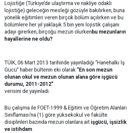
Lojistiğe (Türkiye’de ulaştırma ve nakliye odaklı
lojistiğe) geleceğin mesleği gözüyle bakılırken, buna
yönelik eğitimleri veren birçok bölüm açılırken ve bu
bölümlere her yıl yaklaşık 5 bin yeni lojistik çalışanı
adayı girerken, birçoğu mezun olurken
bu mezunların
hayallerine ne oldu?
TÜİK, 06 Mart 2013 tarihinde yayınladığı “Hanehalkı İş
Gücü” haber bültenin eki olarak
“En son mezun
olunan okul ve mezun olunan alana göre işgücü
durumu, 2011-2012”
verisini de yayınladı.
Bu çalışma ile FOET-1999 & Eğitim ve Öğretim Alanları
Sınıflaması’na (1) göre yüksekokul ve fakülte
disiplinleri bazında mezun olanlara ait
işgücü, işsizlik
ve istihdam