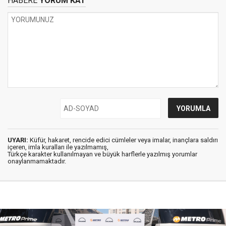
HABERE
YORUM KAT
UYARI:
Küfür, hakaret, rencide edici cümleler veya imalar, inançlara saldırı
içeren, imla kuralları ile yazılmamış,
Türkçe karakter kullanılmayan ve büyük harflerle yazılmış yorumlar
onaylanmamaktadır.