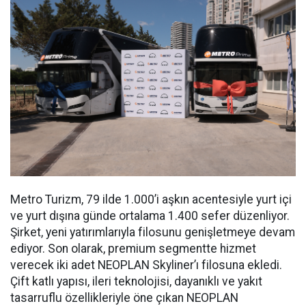
Metro Turizm, 79 ilde 1.000’i aşkın acentesiyle yurt içi
ve yurt dışına günde ortalama 1.400 sefer düzenliyor.
Şirket, yeni yatırımlarıyla filosunu genişletmeye devam
ediyor. Son olarak, premium segmentte hizmet
verecek iki adet NEOPLAN Skyliner’ı filosuna ekledi.
Çift katlı yapısı, ileri teknolojisi, dayanıklı ve yakıt
tasarruflu özellikleriyle öne çıkan NEOPLAN