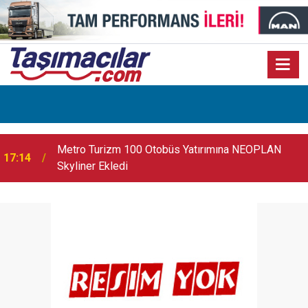
17:07
Audi Q9 Markanın En Büyük SUV Modeli Oldu