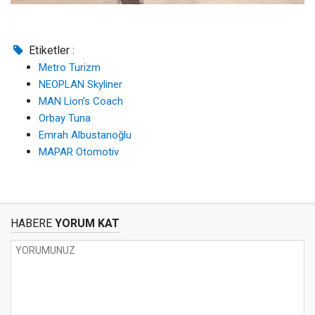
Etiketler :
Metro Turizm
NEOPLAN Skyliner
MAN Lion’s Coach
Orbay Tuna
Emrah Albustanoğlu
MAPAR Otomotiv
HABERE
YORUM KAT