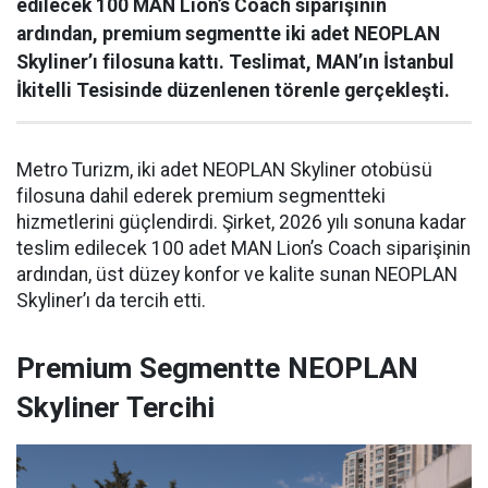
edilecek 100 MAN Lion’s Coach siparişinin
ardından, premium segmentte iki adet NEOPLAN
Skyliner’ı filosuna kattı. Teslimat, MAN’ın İstanbul
İkitelli Tesisinde düzenlenen törenle gerçekleşti.
Metro Turizm, iki adet NEOPLAN Skyliner otobüsü
filosuna dahil ederek premium segmentteki
hizmetlerini güçlendirdi. Şirket, 2026 yılı sonuna kadar
teslim edilecek 100 adet MAN Lion’s Coach siparişinin
ardından, üst düzey konfor ve kalite sunan NEOPLAN
Skyliner’ı da tercih etti.
Premium Segmentte NEOPLAN
Skyliner Tercihi