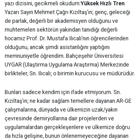
yazı dizisini, gecikmeli okudum:
Yüksek Hızlı Tren
Yazarı Sayın Mehmet Çağrı Kızıltaş’ın; genç, geleceği
de parlak, değerli bir akademisyen olduğunu ve
muhtemelen sektörün yakından tanıdığı değerli
hocamız Prof. Dr. Mustafa Ilıcalı’nın öğrencilerinden
olduğunu, ancak şimdi asistanlığını yaptığını
memnuniyetle öğrendim. Bahçeşehir Üniversitesi
UYGAR (Ulaştırma Uygulama Araştırma) Merkezinde
birlikteler, Sn. Ilıcalı; o birimin kurucusu ve müdürüdür.
Bunları sadece kendim için ifade etmiyorum. Sn.
Kızıltaş’ın; ne kadar sağlam temellere dayanan AR-GE
çalışmalarına, dünyada ve ülkemizin uzak/yakın
çevresinde demiryollarına dair projelerden ve
uygulamalardan gerçekleşenlere ve ülkemize doğru
da hızla gelişine, bunun önlenemeyeceğine dayanan