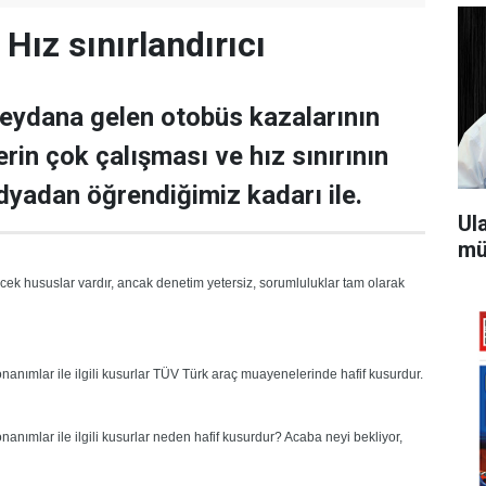
Hız sınırlandırıcı
eydana gelen otobüs kazalarının
rin çok çalışması ve hız sınırının
dyadan öğrendiğimiz kadarı ile.
Ul
mü
cek hususlar vardır, ancak denetim yetersiz, sorumluluklar tam olarak
donanımlar ile ilgili kusurlar TÜV Türk araç muayenelerinde hafif kusurdur.
donanımlar ile ilgili kusurlar neden hafif kusurdur? Acaba neyi bekliyor,