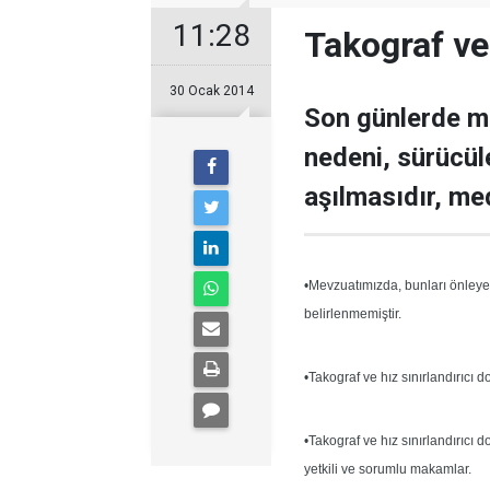
11:28
Takograf ve 
30 Ocak 2014
Son günlerde m
nedeni, sürücüle
aşılmasıdır, me
•Mevzuatımızda, bunları önleye
belirlenmemiştir.
•Takograf ve hız sınırlandırıcı 
•Takograf ve hız sınırlandırıcı 
yetkili ve sorumlu makamlar.