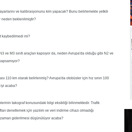
n ayarlarını ve kalibrasyonunu kim yapacak? Bunu belirlemekle yetkili
 neden beklenilmiştir?
t kaybedilmedi mi?
N3 ve M3 sınıfı araçları kapsıyor da, neden Avrupa'da olduğu gibi N2 ve
 kapsamıyor?
ası 110 km olarak belirlenmiş? Avrupa'da otobüsler için hız sınırı 100
 iyi acaba?
erinin takograf konusundaki bilgi eksikliği bilinmektedir. Trafik
afları denetlemek için yazılım ve veri indirme cihazı olmadığı
e zaman giderilmesi düşünülüyor acaba?