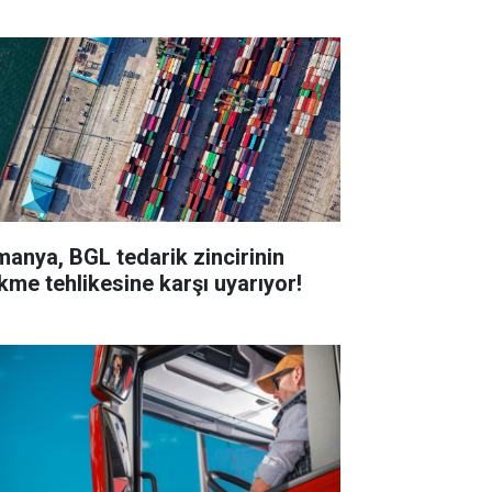
manya, BGL tedarik zincirinin
kme tehlikesine karşı uyarıyor!