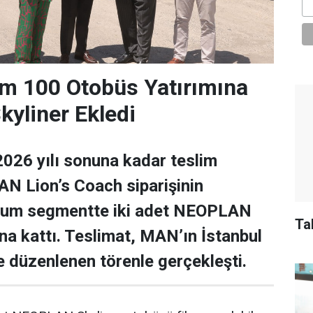
m 100 Otobüs Yatırımına
yliner Ekledi
026 yılı sonuna kadar teslim
N Lion’s Coach siparişinin
ium segmentte iki adet NEOPLAN
una kattı. Teslimat, MAN’ın İstanbul
de düzenlenen törenle gerçekleşti.