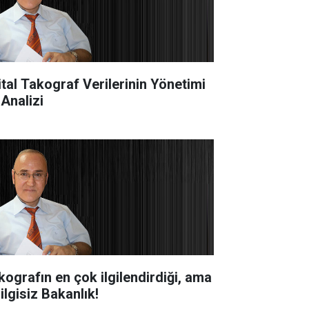
jital Takograf Verilerinin Yönetimi
 Analizi
kografın en çok ilgilendirdiği, ama
ilgisiz Bakanlık!