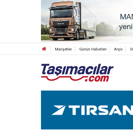
Manşetler
Günün Haberleri
Arşiv
S