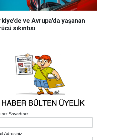
rkiye'de ve Avrupa'da yaşanan
rücü sıkıntısı
ınız Soyadınız
il Adresiniz