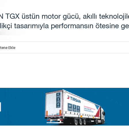
itene Ekle