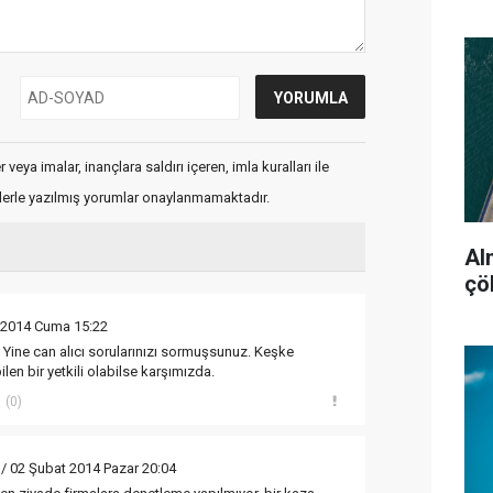
veya imalar, inançlara saldırı içeren, imla kuralları ile
flerle yazılmış yorumlar onaylanmamaktadır.
Al
çö
 2014 Cuma 15:22
ık. Yine can alıcı sorularınızı sormuşsunuz. Keşke
len bir yetkili olabilse karşımızda.
(0)
/ 02 Şubat 2014 Pazar 20:04