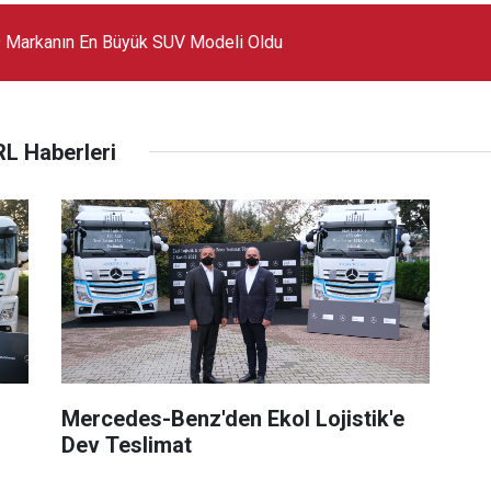
 Markanın En Büyük SUV Modeli Oldu
L Haberleri
Mercedes-Benz'den Ekol Lojistik'e
Dev Teslimat