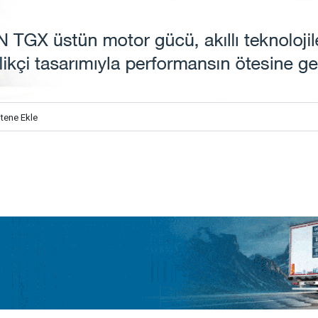
itene Ekle