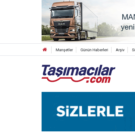
Manşetler
Günün Haberleri
Arşiv
S