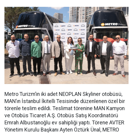
Metro Turizm’in iki adet NEOPLAN Skyliner otobüsü,
MAN’ın İstanbul İkitelli Tesisinde düzenlenen özel bir
törenle teslim edildi. Teslimat törenine MAN Kamyon
ve Otobüs Ticaret A.Ş. Otobüs Satış Koordinatörü
Emrah Albustanoğlu ev sahipliği yaptı. Törene AVTER
Yönetim Kurulu Başkanı Ayten Öztürk Ünal, METRO