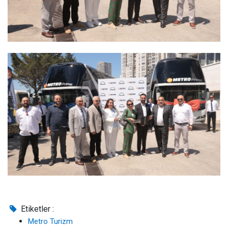
Etiketler :
Metro Turizm