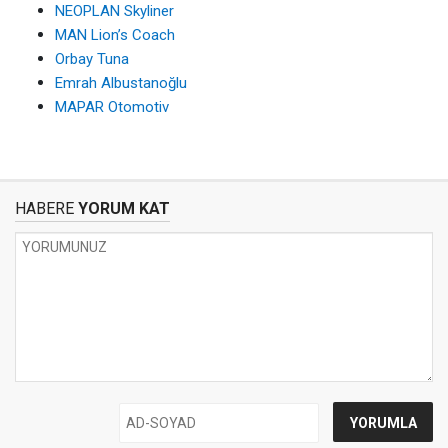
NEOPLAN Skyliner
MAN Lion’s Coach
Orbay Tuna
Emrah Albustanoğlu
MAPAR Otomotiv
HABERE
YORUM KAT