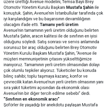
üzere ürettiği Avenue modelini, Temsa Bayii Brey
Otomotiv Yönetim Kurulu Başkanı
Mustafa Şahin
ile
konuştuk. Şahin, Avenue’nin İstanbullular tarafında çok
iyi karşılandığını ve bu başarısının devamlılığının
olacağını ifade etti.
Tamamı yerli üretim
Avenue’nin tamamının yerli üretim olduğunu belirten
Mustafa Şahin, aracın kalitesi ile de sınıfının en iyisi
olduğunu söyledi. Satış sonrası ve servis anlamında
sorunsuz bir araç olduğunu belirten Brey Otomotiv
Yönetim Kurulu Başkanı Mustafa Şahin, “Avenue ile
müşteri memnuniyetinin çıtasını yükselttiğimize
inanıyoruz. Tamamının yerli üretim olmasından dolayı
çok olumlu tepkiler alıyoruz. Tüketiciler bu konuda
bilinç sahibi; toplu taşımaya kazanç, konfor ve
çevrecilik katan Avenue’nun yerli üretim olmasının yanı
sıra yakıt tüketimi açısından da ekonomik olası
Avenue’nin bir diğer tercih edilme sebebi” dedi.
“Sınıfının en ekonomik aracı”
Şoförler ile yaşadığı bir anekdotu paylaşan Mustafa