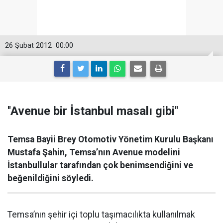
26 Şubat 2012
00:00
''Avenue bir İstanbul masalı gibi''
Temsa Bayii Brey Otomotiv Yönetim Kurulu Başkanı
Mustafa Şahin, Temsa’nın Avenue modelini
İstanbullular tarafından çok benimsendiğini ve
beğenildiğini söyledi.
Temsa’nın şehir içi toplu taşımacılıkta kullanılmak