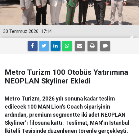
30 Temmuz 2026
17:14
Metro Turizm 100 Otobüs Yatırımına
NEOPLAN Skyliner Ekledi
Metro Turizm, 2026 yılı sonuna kadar teslim
edilecek 100 MAN Lion’s Coach siparişinin
ardından, premium segmentte iki adet NEOPLAN
Skyliner’ı filosuna kattı. Teslimat, MAN’ın İstanbul
İkitelli Tesisinde düzenlenen törenle gerçekleşti.