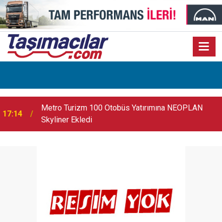
17:07
Audi Q9 Markanın En Büyük SUV Modeli Oldu