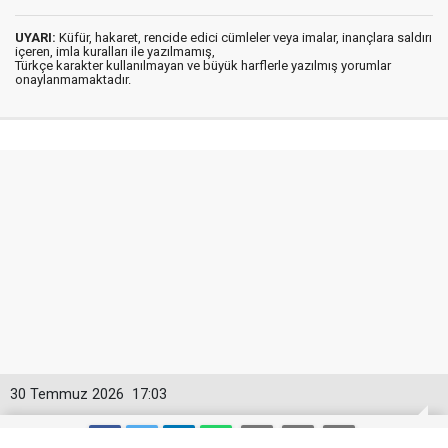
UYARI:
Küfür, hakaret, rencide edici cümleler veya imalar, inançlara saldırı
içeren, imla kuralları ile yazılmamış,
Türkçe karakter kullanılmayan ve büyük harflerle yazılmış yorumlar
onaylanmamaktadır.
30 Temmuz 2026
17:03