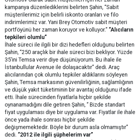
kampanya düzenlediklerini belirten Şahin, “Sabit
müşterilerimiz için belirli iskonto oranları ve filo
indirimlerimiz var. Yani Brey Otomotiv sabit müşteri
portföyünü her zaman koruyor ve kolluyor.”
“Alıcıların
tepkileri olumlu”
İhale süreci ile ilgili bir dizi hedefleri olduğunu belirten
Şahin, “250 araçlık bir ihale süreci bizi bekliyor. Yüzde
35’ini Temsa verir diye düşünüyorum. Bu ihale ile
İstanbullular Avenue ile dolaşacaktır” dedi. Araç
alıcılarından çok olumlu tepkiler aldıklarını söyleyen
Şahin, Temsa markasının güvenilirliğinin, sağlamlığının
ve düşük yakıt tüketiminin bir avantaj olduğunu ifade
etti. İhale sürecinden fiyatlarla hiçbir şekilde
oynanamadığını dile getiren Şahin, “ Bizde standart
fiyat uygulaması diye bir uygulama var. Fiyatlar ile ihale
önce yada ihale sonrası hiçbir şekilde
değişmemektedir. Böyle bir durum asla olmamıştır”
dedi.
“2012 ile ilgili şüphelerim var”