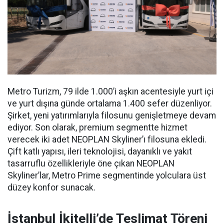
Metro Turizm, 79 ilde 1.000’i aşkın acentesiyle yurt içi
ve yurt dışına günde ortalama 1.400 sefer düzenliyor.
Şirket, yeni yatırımlarıyla filosunu genişletmeye devam
ediyor. Son olarak, premium segmentte hizmet
verecek iki adet NEOPLAN Skyliner’ı filosuna ekledi.
Çift katlı yapısı, ileri teknolojisi, dayanıklı ve yakıt
tasarruflu özellikleriyle öne çıkan NEOPLAN
Skyliner’lar, Metro Prime segmentinde yolculara üst
düzey konfor sunacak.
İstanbul İkitelli’de Teslimat Töreni