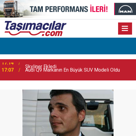
17:07
Audi Q9 Markanın En Büyük SUV Modeli Oldu