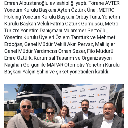
Emrah Albustanoğlu ev sahipliği yaptı. Törene AVTER
Yönetim Kurulu Başkanı Ayten Öztürk Ünal, METRO
Holding Yönetim Kurulu Başkanı Orbay Tuna, Yönetim
Kurulu Başkan Vekili Fatma Öztürk Gümüşsu, Metro
Turizm Yönetim Danışmanı Muammer Sertoğlu,
Yönetim Kurulu Üyeleri Özlem Tamtürk ve Mehmet
Erdoğan, Genel Müdür Vekili Akın Pervaz, Mali İşler
Genel Müdür Yardımcısı Orhan Sezer, Filo Müdürü
Emre Öztürk, Kurumsal Tasarım ve Organizasyon
Nagihan Görgün ile MAPAR Otomotiv Yönetim Kurulu
Başkanı Yalçın Şahin ve şirket yöneticileri katıldı.