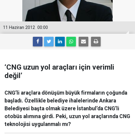
11 Haziran 2012
00:00
‘CNG uzun yol araçları için verimli
değil’
CNG’li araçlara dönüşüm büyük firmaların çoğunda
başladı. Özellikle belediye ihalelerinde Ankara
Belediyesi başta olmak üzere İstanbul’da CNG’li
otobüs alımına girdi. Peki, uzun yol araçlarında CNG
teknolojisi uygulanmalı mı?