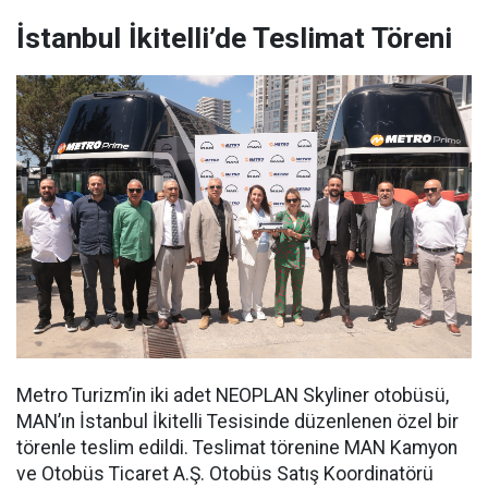
İstanbul İkitelli’de Teslimat Töreni
Metro Turizm’in iki adet NEOPLAN Skyliner otobüsü,
MAN’ın İstanbul İkitelli Tesisinde düzenlenen özel bir
törenle teslim edildi. Teslimat törenine MAN Kamyon
ve Otobüs Ticaret A.Ş. Otobüs Satış Koordinatörü