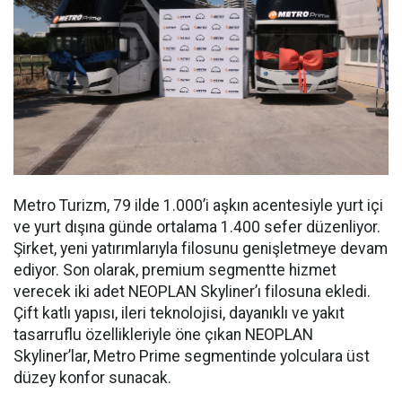
Metro Turizm, 79 ilde 1.000’i aşkın acentesiyle yurt içi
ve yurt dışına günde ortalama 1.400 sefer düzenliyor.
Şirket, yeni yatırımlarıyla filosunu genişletmeye devam
ediyor. Son olarak, premium segmentte hizmet
verecek iki adet NEOPLAN Skyliner’ı filosuna ekledi.
Çift katlı yapısı, ileri teknolojisi, dayanıklı ve yakıt
tasarruflu özellikleriyle öne çıkan NEOPLAN
Skyliner’lar, Metro Prime segmentinde yolculara üst
düzey konfor sunacak.