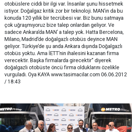
otobüslere ciddi bir ilgi var. İnsanlar şunu hissetmek
istiyor. Doğalgaz kritik zor bir teknoloji. MAN’ın da bu
konuda 120 yıllık bir tecrübesi var. Biz bunu satmaya
çok uğraşmıyoruz bize talep onlardan geliyor. Ve
sadece Ankara’da MAN’ a talep yok. Hatta Bercelona,
Milano, Madrid’de doğalgazlı otobüs deyince MAN
geliyor. Türkiye’de şu anda Ankara dışında Doğalgazlı
otobüs yoktu. Ama İETT’nin ihalesini kazanan firma
verecektir. Başka firmalarda girecektir” diyerek
doğalgazlı otobüste öncü firma olduklarını özelikle
vurguladı. Oya KAYA www.tasimacilar.com 06.06.2012
/ 18:43