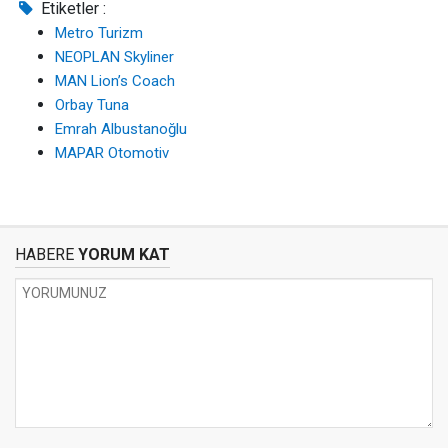
Etiketler :
Metro Turizm
NEOPLAN Skyliner
MAN Lion’s Coach
Orbay Tuna
Emrah Albustanoğlu
MAPAR Otomotiv
HABERE
YORUM KAT