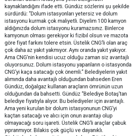
kaynaklandığını ifade etti. Gündüz sözlerini şu şekilde
sürdürdü: “Dolum istasyonları yetersiz ve dolum
istasyonu kurmak çok maliyetli. Diyelim 100 kamyon
aldığınızda dolum istasyonu kuramazsınız. Binlerce
kamyonun olması gerekiyor ki fizibıl olsun ve mazota
göre fiyat farkını tolere etsin. Üstelik CNG’li olan araç
çok daha az yakıt yakmıyor. Aynı oranda yakıt yakıyor.
Ama CNG’nin kendisi ucuz olduğu zaman siz avantajlı
oluyorsunuz. Dolum istasyonu yapanların o istasyonda
CNG’yi kaça satacağı çok önemli.” Belediyelerin yakıt
alımında daha avantajlı olduğundan bahseden Eren
Gündüz, doğalgaz kullanan araçların ömrünün uzun
olduğundan da bahsetti. Gündüz “Belediye Botaş’tan
belediye fiyatıyla alıyor. Bu belediyeler için avantajlı.
Ama yeni kurulan bir dolum istasyonunun CNG’yi
kaçtan satacağı ve alıcı için onun avantajı olup
olmayacağı soru işareti. Üstelik CNG’li araçlar çabuk
yıpranmıyor. Bilakis çok güçlü ve dayanıklı.