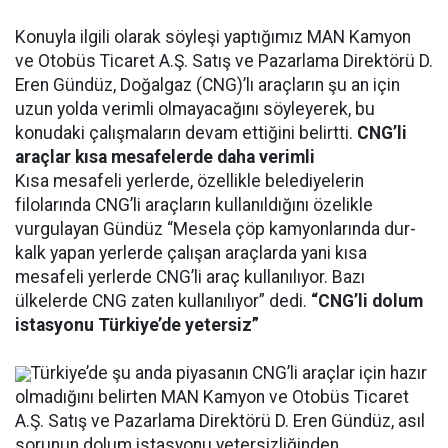
Konuyla ilgili olarak söyleşi yaptığımız MAN Kamyon
ve Otobüs Ticaret A.Ş. Satış ve Pazarlama Direktörü D.
Eren Gündüz, Doğalgaz (CNG)’lı araçların şu an için
uzun yolda verimli olmayacağını söyleyerek, bu
konudaki çalışmaların devam ettiğini belirtti.
CNG’li
araçlar kısa mesafelerde daha verimli
Kısa mesafeli yerlerde, özellikle belediyelerin
filolarında CNG’li araçların kullanıldığını özelikle
vurgulayan Gündüz “Mesela çöp kamyonlarında dur-
kalk yapan yerlerde çalışan araçlarda yani kısa
mesafeli yerlerde CNG’li araç kullanılıyor. Bazı
ülkelerde CNG zaten kullanılıyor” dedi.
“CNG’li dolum
istasyonu Türkiye’de yetersiz”
Türkiye’de şu anda piyasanın CNG’li araçlar için hazır
olmadığını belirten MAN Kamyon ve Otobüs Ticaret
A.Ş. Satış ve Pazarlama Direktörü D. Eren Gündüz, asıl
sorunun dolum istasyonu yetersizliğinden