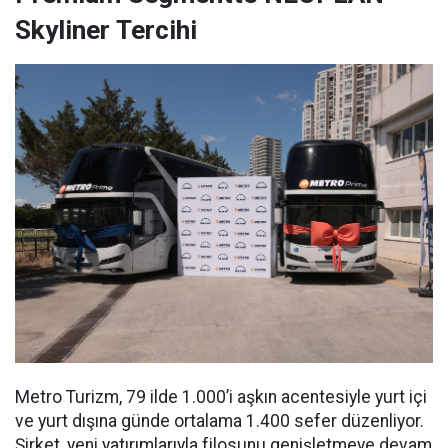
Skyliner Tercihi
Metro Turizm, 79 ilde 1.000’i aşkın acentesiyle yurt içi
ve yurt dışına günde ortalama 1.400 sefer düzenliyor.
Şirket, yeni yatırımlarıyla filosunu genişletmeye devam