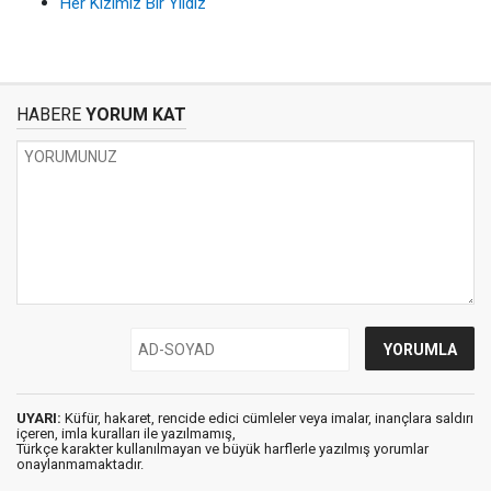
Her Kızımız Bir Yıldız
HABERE
YORUM KAT
UYARI:
Küfür, hakaret, rencide edici cümleler veya imalar, inançlara saldırı
içeren, imla kuralları ile yazılmamış,
Türkçe karakter kullanılmayan ve büyük harflerle yazılmış yorumlar
onaylanmamaktadır.