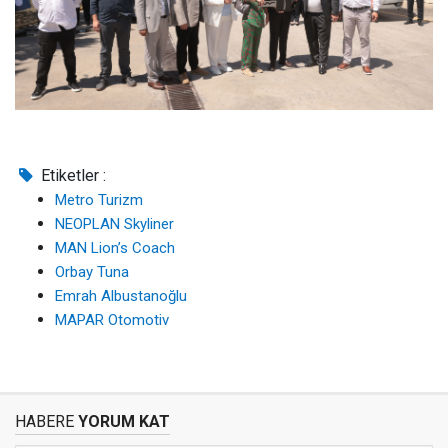
Etiketler :
Metro Turizm
NEOPLAN Skyliner
MAN Lion’s Coach
Orbay Tuna
Emrah Albustanoğlu
MAPAR Otomotiv
HABERE
YORUM KAT