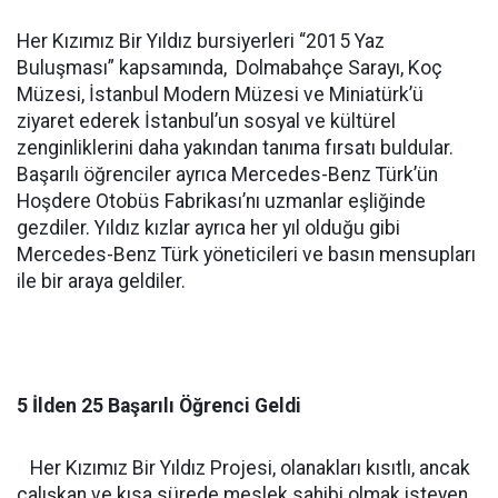
Her Kızımız Bir Yıldız bursiyerleri “2015 Yaz
Buluşması” kapsamında, Dolmabahçe Sarayı, Koç
Müzesi, İstanbul Modern Müzesi ve Miniatürk’ü
ziyaret ederek İstanbul’un sosyal ve kültürel
zenginliklerini daha yakından tanıma fırsatı buldular.
Başarılı öğrenciler ayrıca Mercedes-Benz Türk’ün
Hoşdere Otobüs Fabrikası’nı uzmanlar eşliğinde
gezdiler. Yıldız kızlar ayrıca her yıl olduğu gibi
Mercedes-Benz Türk yöneticileri ve basın mensupları
ile bir araya geldiler.
5 İlden 25 Başarılı Öğrenci Geldi
Her Kızımız Bir Yıldız Projesi, olanakları kısıtlı, ancak
çalışkan ve kısa sürede meslek sahibi olmak isteyen