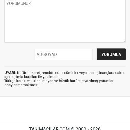
UYARI:
Küfür, hakaret, rencide edici cümleler veya imalar, inançlara saldırı
içeren, imla kuralları ile yazılmamış,
Türkçe karakter kullanılmayan ve büyük harflerle yazılmış yorumlar
onaylanmamaktadır.
TAŞIMACILAR.COM © 2000 - 2026