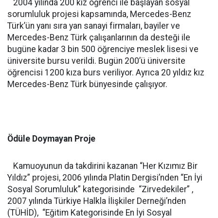
2004 yılında 200 kız öğrenci ile başlayan sosyal
sorumluluk projesi kapsamında, Mercedes-Benz
Türk’ün yanı sıra yan sanayi firmaları, bayiler ve
Mercedes-Benz Türk çalışanlarının da desteği ile
bugüne kadar 3 bin 500 öğrenciye meslek lisesi ve
üniversite bursu verildi. Bugün 200’ü üniversite
öğrencisi 1200 kıza burs veriliyor. Ayrıca 20 yıldız kız
Mercedes-Benz Türk bünyesinde çalışıyor.
Ödüle Doymayan Proje
Kamuoyunun da takdirini kazanan “Her Kızımız Bir
Yıldız” projesi, 2006 yılında Platin Dergisi’nden “En İyi
Sosyal Sorumluluk” kategorisinde “Zirvedekiler” ,
2007 yılında Türkiye Halkla İlişkiler Derneği’nden
(TÜHİD), “Eğitim Kategorisinde En İyi Sosyal