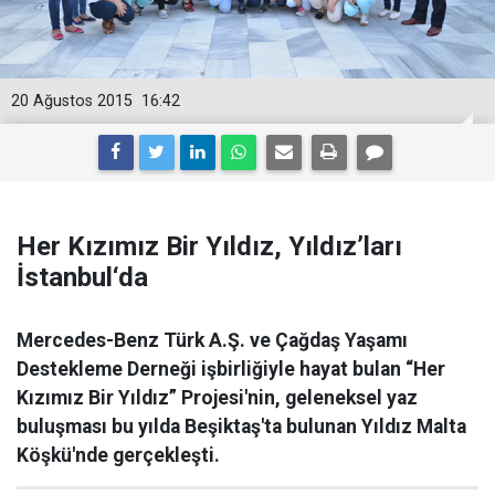
20 Ağustos 2015
16:42
Her Kızımız Bir Yıldız, Yıldız’ları
İstanbul‘da
Mercedes-Benz Türk A.Ş. ve Çağdaş Yaşamı
Destekleme Derneği işbirliğiyle hayat bulan “Her
Kızımız Bir Yıldız” Projesi'nin, geleneksel yaz
buluşması bu yılda Beşiktaş'ta bulunan Yıldız Malta
Köşkü'nde gerçekleşti.