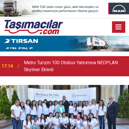
17:07
Audi Q9 Markanın En Büyük SUV Modeli Oldu