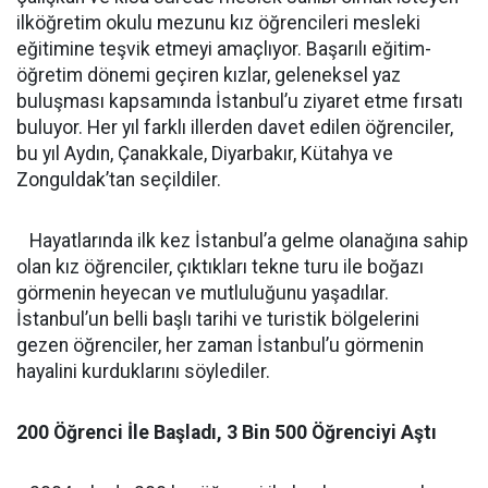
ilköğretim okulu mezunu kız öğrencileri mesleki
eğitimine teşvik etmeyi amaçlıyor. Başarılı eğitim-
öğretim dönemi geçiren kızlar, geleneksel yaz
buluşması kapsamında İstanbul’u ziyaret etme fırsatı
buluyor. Her yıl farklı illerden davet edilen öğrenciler,
bu yıl Aydın, Çanakkale, Diyarbakır, Kütahya ve
Zonguldak’tan seçildiler.
Hayatlarında ilk kez İstanbul’a gelme olanağına sahip
olan kız öğrenciler, çıktıkları tekne turu ile boğazı
görmenin heyecan ve mutluluğunu yaşadılar.
İstanbul’un belli başlı tarihi ve turistik bölgelerini
gezen öğrenciler, her zaman İstanbul’u görmenin
hayalini kurduklarını söylediler.
200 Öğrenci İle Başladı, 3 Bin 500 Öğrenciyi Aştı