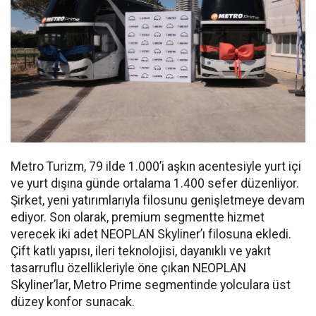
Metro Turizm, 79 ilde 1.000’i aşkın acentesiyle yurt içi
ve yurt dışına günde ortalama 1.400 sefer düzenliyor.
Şirket, yeni yatırımlarıyla filosunu genişletmeye devam
ediyor. Son olarak, premium segmentte hizmet
verecek iki adet NEOPLAN Skyliner’ı filosuna ekledi.
Çift katlı yapısı, ileri teknolojisi, dayanıklı ve yakıt
tasarruflu özellikleriyle öne çıkan NEOPLAN
Skyliner’lar, Metro Prime segmentinde yolculara üst
düzey konfor sunacak.