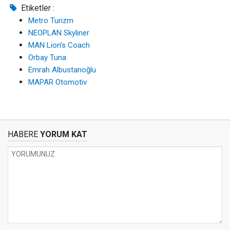
Etiketler :
Metro Turizm
NEOPLAN Skyliner
MAN Lion’s Coach
Orbay Tuna
Emrah Albustanoğlu
MAPAR Otomotiv
HABERE
YORUM KAT