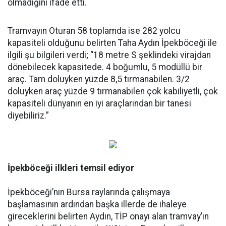
olmadığını ifade etti.
Tramvayın Oturan 58 toplamda ise 282 yolcu
kapasiteli olduğunu belirten Taha Aydın İpekböceği ile
ilgili şu bilgileri verdi; “18 metre S şeklindeki virajdan
dönebilecek kapasitede. 4 boğumlu, 5 modüllü bir
araç. Tam doluyken yüzde 8,5 tırmanabilen. 3/2
doluyken araç yüzde 9 tırmanabilen çok kabiliyetli, çok
kapasiteli dünyanın en iyi araçlarından bir tanesi
diyebiliriz.”
İpekböceği ilkleri temsil ediyor
İpekböceği’nin Bursa raylarında çalışmaya
başlamasının ardından başka illerde de ihaleye
gireceklerini belirten Aydın, TİP onayı alan tramvay’ın