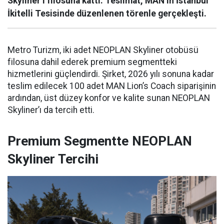
Skyliner’ı filosuna kattı. Teslimat, MAN’ın İstanbul
İkitelli Tesisinde düzenlenen törenle gerçekleşti.
Metro Turizm, iki adet NEOPLAN Skyliner otobüsü
filosuna dahil ederek premium segmentteki
hizmetlerini güçlendirdi. Şirket, 2026 yılı sonuna kadar
teslim edilecek 100 adet MAN Lion’s Coach siparişinin
ardından, üst düzey konfor ve kalite sunan NEOPLAN
Skyliner’ı da tercih etti.
Premium Segmentte NEOPLAN
Skyliner Tercihi