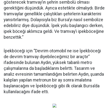
gösterecek tramvay’ın şehrin sembolü olması
gerektiğini düşündük. Ayrıca estetikte olmalıydı. Birde
tramvaylar genellikle çalıştıkları şehirlerin karakterini
yansıtırlarmış. Dolayısıyla biz Bursa’yı nasıl sembolize
edebiliriz diye düşündük. İpek yolu başlangıcı derken,
ipek böceği aklımıza geldi. Ve tramvay’ı ipekböceğine
benzettik.”
İpekböceği için “Devrim otomobil ne ise İpekböceği
de devrim tramvay diyebileceğimiz bir araçtır”
ifadesinde bulunan Aydın, yüksek tabanlı metro
çalışmalarına da başladıklarını belirtti. Tasarım ve
analiz evresinin tamamlandığını belirten Aydın, şuanda
kalıpları yapılan metronun bir ay sonra imalatına
başlanacağını ve İpekböceği gibi ilk olarak Bursa’da
kullanılacağını ifade etti.