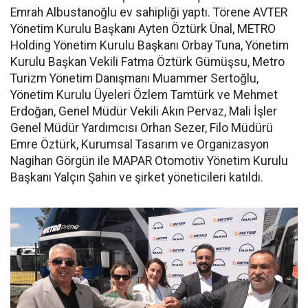
Emrah Albustanoğlu ev sahipliği yaptı. Törene AVTER
Yönetim Kurulu Başkanı Ayten Öztürk Ünal, METRO
Holding Yönetim Kurulu Başkanı Orbay Tuna, Yönetim
Kurulu Başkan Vekili Fatma Öztürk Gümüşsu, Metro
Turizm Yönetim Danışmanı Muammer Sertoğlu,
Yönetim Kurulu Üyeleri Özlem Tamtürk ve Mehmet
Erdoğan, Genel Müdür Vekili Akın Pervaz, Mali İşler
Genel Müdür Yardımcısı Orhan Sezer, Filo Müdürü
Emre Öztürk, Kurumsal Tasarım ve Organizasyon
Nagihan Görgün ile MAPAR Otomotiv Yönetim Kurulu
Başkanı Yalçın Şahin ve şirket yöneticileri katıldı.