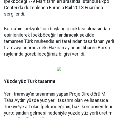
İpekböceği 7-9 Mart tarihleri arasında İstanbul Expo
Center’da düzenlenen Eurasia Rail 2013 Fuarı’nda
sergilendi.
Bursa’nın ipekyolu’nun başlangıç noktası olmasından
esinlenilerek İpekböceğini andıracak şekilde
tamamen Türk mühendisleri tarafından tasarlanan yerli
tramvayı önümüzdeki Haziran ayından itibaren Bursa
raylarında görebileceğimiz bilgisi verildi.
Yüzde yüz Türk tasarımı
Yerli tramvay’ın tasarımını yapan Proje Direktörü M.
Taha Aydın yüzde yüz yerli tasarım olan ve lisansıda
Türkiye’ye ait olan İpekböceği’nin, bazı komponentlerin
yurtdışından gelmesi nedeniyle yüzde yüz yerli üretimi