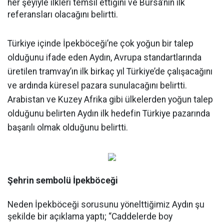
her şeyiyle ilkleri temsil ettiğini ve Bursa’nın ilk
referansları olacağını belirtti.
T
ürkiye içinde İpekböceği’ne çok yoğun bir talep
olduğunu ifade eden Aydın, Avrupa standartlarında
üretilen tramvay’ın ilk birkaç yıl Türkiye’de çalışacağını
ve ardında küresel pazara sunulacağını belirtti.
Arabistan ve Kuzey Afrika gibi ülkelerden yoğun talep
olduğunu belirten Aydın ilk hedefin Türkiye pazarında
başarılı olmak olduğunu belirtti.
Şehrin sembolü İpekböceği
Neden İpekböceği sorusunu yönelttiğimiz Aydın şu
şekilde bir açıklama yaptı; “Caddelerde boy