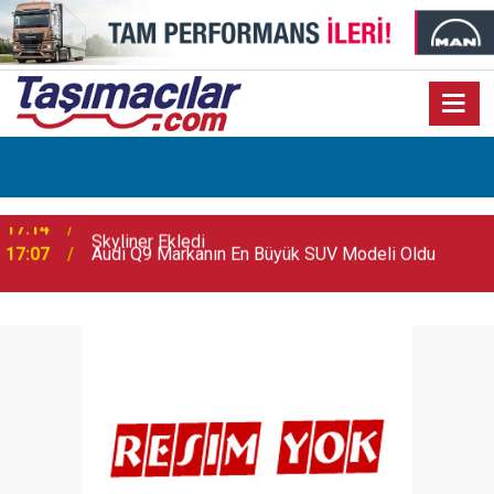
17:07
Audi Q9 Markanın En Büyük SUV Modeli Oldu