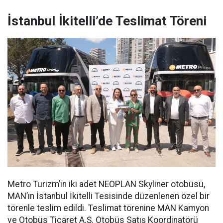
İstanbul İkitelli’de Teslimat Töreni
Metro Turizm’in iki adet NEOPLAN Skyliner otobüsü,
MAN’ın İstanbul İkitelli Tesisinde düzenlenen özel bir
törenle teslim edildi. Teslimat törenine MAN Kamyon
ve Otobüs Ticaret A.Ş. Otobüs Satış Koordinatörü