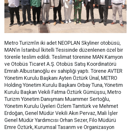
Metro Turizm’in iki adet NEOPLAN Skyliner otobüsü,
MAN’ın İstanbul İkitelli Tesisinde düzenlenen özel bir
törenle teslim edildi. Teslimat törenine MAN Kamyon
ve Otobüs Ticaret A.Ş. Otobüs Satış Koordinatörü
Emrah Albustanoğlu ev sahipliği yaptı. Törene AVTER
Yönetim Kurulu Başkanı Ayten Öztürk Ünal, METRO
Holding Yönetim Kurulu Başkanı Orbay Tuna, Yönetim
Kurulu Başkan Vekili Fatma Öztürk Gümüşsu, Metro
Turizm Yönetim Danışmanı Muammer Sertoğlu,
Yönetim Kurulu Üyeleri Özlem Tamtürk ve Mehmet
Erdoğan, Genel Müdür Vekili Akın Pervaz, Mali İşler
Genel Müdür Yardımcısı Orhan Sezer, Filo Müdürü
Emre Öztürk, Kurumsal Tasarım ve Organizasyon