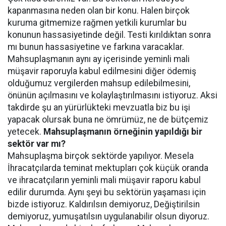
kapanmasına neden olan bir konu. Halen birçok
kuruma gitmemize rağmen yetkili kurumlar bu
konunun hassasiyetinde değil. Testi kırıldıktan sonra
mı bunun hassasiyetine ve farkına varacaklar.
Mahsuplaşmanın aynı ay içerisinde yeminli mali
müşavir raporuyla kabul edilmesini diğer ödemiş
olduğumuz vergilerden mahsup edilebilmesini,
önünün açılmasını ve kolaylaştırılmasını istiyoruz. Aksi
takdirde şu an yürürlükteki mevzuatla biz bu işi
yapacak olursak buna ne ömrümüz, ne de bütçemiz
yetecek.
Mahsuplaşmanın örneğinin yapıldığı bir
sektör var mı?
Mahsuplaşma birçok sektörde yapılıyor. Mesela
İhracatçılarda teminat mektupları çok küçük oranda
ve ihracatçıların yeminli mali müşavir raporu kabul
edilir durumda. Aynı şeyi bu sektörün yaşaması için
bizde istiyoruz. Kaldırılsın demiyoruz, Değiştirilsin
demiyoruz, yumuşatılsın uygulanabilir olsun diyoruz.