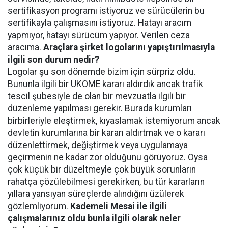
sertifikasyon programı istiyoruz ve sürücülerin bu
sertifikayla çalışmasını istiyoruz. Hatayı aracım
yapmıyor, hatayı sürücüm yapıyor. Verilen ceza
aracıma.
Araçlara şirket logolarını yapıştırılmasıyla
ilgili son durum nedir?
Logolar şu son dönemde bizim için sürpriz oldu.
Bununla ilgili bir UKOME kararı aldırdık ancak trafik
tescil şubesiyle de olan bir mevzuatla ilgili bir
düzenleme yapılması gerekir. Burada kurumları
birbirleriyle eleştirmek, kıyaslamak istemiyorum ancak
devletin kurumlarına bir kararı aldırtmak ve o kararı
düzenlettirmek, değiştirmek veya uygulamaya
geçirmenin ne kadar zor olduğunu görüyoruz. Oysa
çok küçük bir düzeltmeyle çok büyük sorunların
rahatça çözülebilmesi gerekirken, bu tür kararların
yıllara yansıyan süreçlerde alındığını üzülerek
gözlemliyorum.
Kademeli Mesai ile ilgili
çalışmalarınız oldu bunla ilgili olarak neler