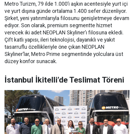
Metro Turizm, 79 ilde 1.000’i aşkın acentesiyle yurt içi
ve yurt dışına günde ortalama 1.400 sefer düzenliyor.
Şirket, yeni yatırımlarıyla filosunu genişletmeye devam
ediyor. Son olarak, premium segmentte hizmet
verecek iki adet NEOPLAN Skyliner’ı filosuna ekledi.
Çift katlı yapısı, ileri teknolojisi, dayanıklı ve yakıt
tasarruflu özellikleriyle öne çıkan NEOPLAN
Skyliner’lar, Metro Prime segmentinde yolculara üst
düzey konfor sunacak.
İstanbul İkitelli’de Teslimat Töreni