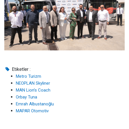
Etiketler :
Metro Turizm
NEOPLAN Skyliner
MAN Lion’s Coach
Orbay Tuna
Emrah Albustanoğlu
MAPAR Otomotiv