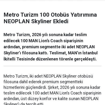
Metro Turizm 100 Otobüs Yatırımına
NEOPLAN Skyliner Ekledi
Metro Turizm, 2026 yılı sonuna kadar teslim
edilecek 100 MAN Lion’s Coach siparişinin
ardından, premium segmentte iki adet NEOPLAN
Skyliner’ı filosuna kattı. Teslimat, MAN’ın İstanbul
İkitelli Tesisinde düzenlenen törenle gerçekleşti.
Metro Turizm, iki adet NEOPLAN Skyliner otobüsü
filosuna dahil ederek premium segmentteki
hizmetlerini güçlendirdi. Şirket, 2026 yılı sonuna kadar
teslim edilecek 100 adet MAN Lion’s Coach siparişinin
ardından, üst düzey konfor ve kalite sunan NEOPLAN
Skyliner’ı da tercih etti.