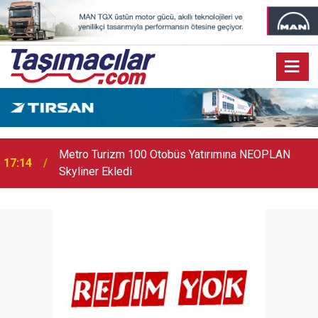
17:07
Audi Q9 Markanın En Büyük SUV Modeli Oldu