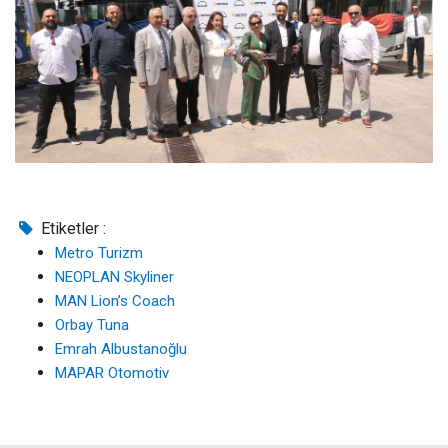
Etiketler :
Metro Turizm
NEOPLAN Skyliner
MAN Lion’s Coach
Orbay Tuna
Emrah Albustanoğlu
MAPAR Otomotiv