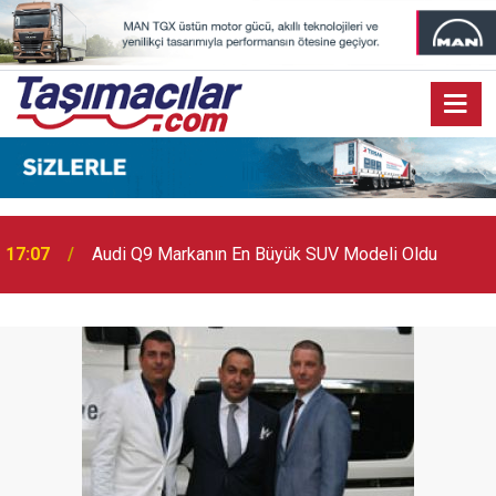
17:07
Audi Q9 Markanın En Büyük SUV Modeli Oldu