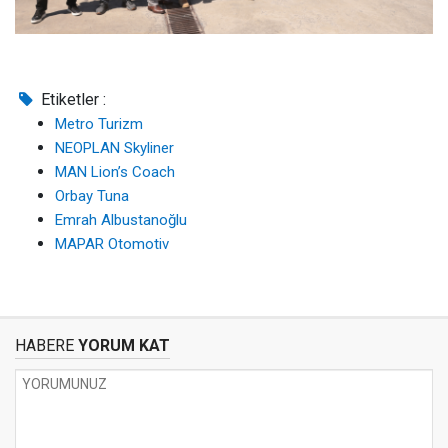
Etiketler :
Metro Turizm
NEOPLAN Skyliner
MAN Lion’s Coach
Orbay Tuna
Emrah Albustanoğlu
MAPAR Otomotiv
HABERE
YORUM KAT