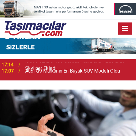
17:07
Audi Q9 Markanın En Büyük SUV Modeli Oldu