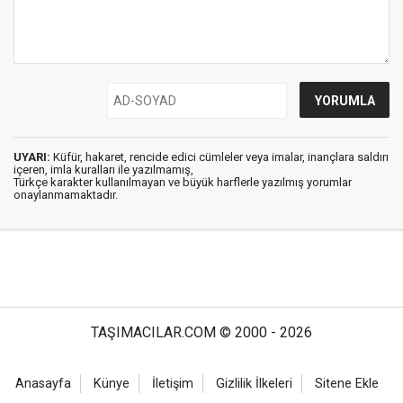
UYARI:
Küfür, hakaret, rencide edici cümleler veya imalar, inançlara saldırı
içeren, imla kuralları ile yazılmamış,
Türkçe karakter kullanılmayan ve büyük harflerle yazılmış yorumlar
onaylanmamaktadır.
TAŞIMACILAR.COM © 2000 - 2026
Anasayfa
Künye
İletişim
Gizlilik İlkeleri
Sitene Ekle