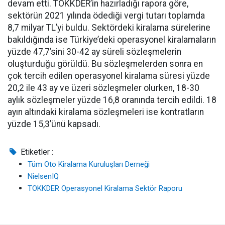
devam etti. TOKKDER’in hazırladığı rapora göre,
sektörün 2021 yılında ödediği vergi tutarı toplamda
8,7 milyar TL’yi buldu. Sektördeki kiralama sürelerine
bakıldığında ise Türkiye’deki operasyonel kiralamaların
yüzde 47,7’sini 30-42 ay süreli sözleşmelerin
oluşturduğu görüldü. Bu sözleşmelerden sonra en
çok tercih edilen operasyonel kiralama süresi yüzde
20,2 ile 43 ay ve üzeri sözleşmeler olurken, 18-30
aylık sözleşmeler yüzde 16,8 oranında tercih edildi. 18
ayın altındaki kiralama sözleşmeleri ise kontratların
yüzde 15,3’ünü kapsadı.
Etiketler :
Tüm Oto Kiralama Kuruluşları Derneği
NielsenIQ
TOKKDER Operasyonel Kiralama Sektör Raporu