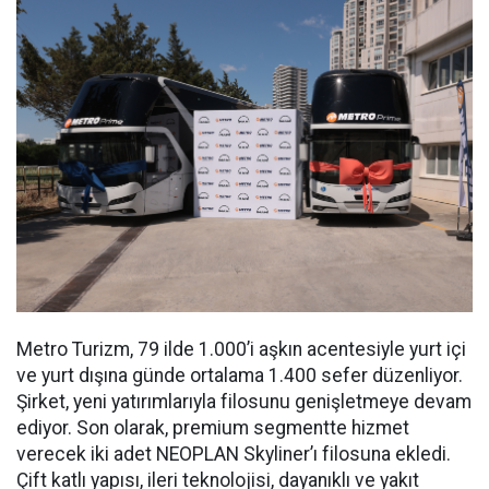
Metro Turizm, 79 ilde 1.000’i aşkın acentesiyle yurt içi
ve yurt dışına günde ortalama 1.400 sefer düzenliyor.
Şirket, yeni yatırımlarıyla filosunu genişletmeye devam
ediyor. Son olarak, premium segmentte hizmet
verecek iki adet NEOPLAN Skyliner’ı filosuna ekledi.
Çift katlı yapısı, ileri teknolojisi, dayanıklı ve yakıt