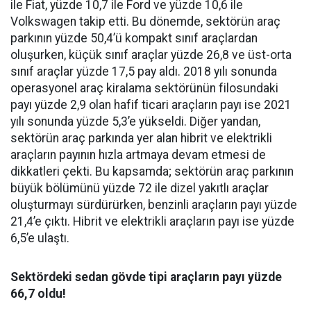
ile Fiat, yüzde 10,7 ile Ford ve yüzde 10,6 ile
Volkswagen takip etti. Bu dönemde, sektörün araç
parkının yüzde 50,4’ü kompakt sınıf araçlardan
oluşurken, küçük sınıf araçlar yüzde 26,8 ve üst-orta
sınıf araçlar yüzde 17,5 pay aldı. 2018 yılı sonunda
operasyonel araç kiralama sektörünün filosundaki
payı yüzde 2,9 olan hafif ticari araçların payı ise 2021
yılı sonunda yüzde 5,3’e yükseldi. Diğer yandan,
sektörün araç parkında yer alan hibrit ve elektrikli
araçların payının hızla artmaya devam etmesi de
dikkatleri çekti. Bu kapsamda; sektörün araç parkının
büyük bölümünü yüzde 72 ile dizel yakıtlı araçlar
oluşturmayı sürdürürken, benzinli araçların payı yüzde
21,4’e çıktı. Hibrit ve elektrikli araçların payı ise yüzde
6,5’e ulaştı.
Sektördeki sedan gövde tipi araçların payı yüzde
66,7 oldu!