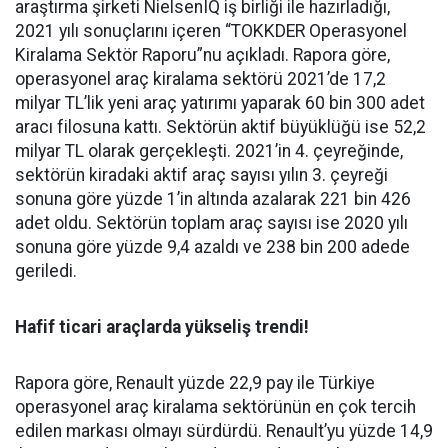
araştırma şirketi NielsenIQ iş birliği ile hazırladığı,
2021 yılı sonuçlarını içeren “TOKKDER Operasyonel
Kiralama Sektör Raporu”nu açıkladı. Rapora göre,
operasyonel araç kiralama sektörü 2021’de 17,2
milyar TL’lik yeni araç yatırımı yaparak 60 bin 300 adet
aracı filosuna kattı. Sektörün aktif büyüklüğü ise 52,2
milyar TL olarak gerçekleşti. 2021’in 4. çeyreğinde,
sektörün kiradaki aktif araç sayısı yılın 3. çeyreği
sonuna göre yüzde 1’in altında azalarak 221 bin 426
adet oldu. Sektörün toplam araç sayısı ise 2020 yılı
sonuna göre yüzde 9,4 azaldı ve 238 bin 200 adede
geriledi.
Hafif ticari araçlarda yükseliş trendi!
Rapora göre, Renault yüzde 22,9 pay ile Türkiye
operasyonel araç kiralama sektörünün en çok tercih
edilen markası olmayı sürdürdü. Renault’yu yüzde 14,9