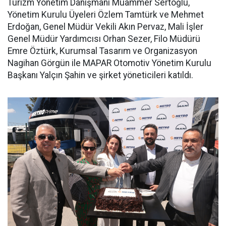
Turizm Yönetim Danışmanı Muammer Sertoğlu,
Yönetim Kurulu Üyeleri Özlem Tamtürk ve Mehmet
Erdoğan, Genel Müdür Vekili Akın Pervaz, Mali İşler
Genel Müdür Yardımcısı Orhan Sezer, Filo Müdürü
Emre Öztürk, Kurumsal Tasarım ve Organizasyon
Nagihan Görgün ile MAPAR Otomotiv Yönetim Kurulu
Başkanı Yalçın Şahin ve şirket yöneticileri katıldı.