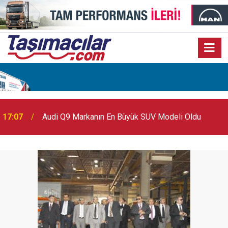
17:07
Audi Q9 Markanın En Büyük SUV Modeli Oldu