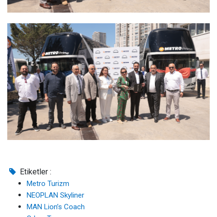
Etiketler :
Metro Turizm
NEOPLAN Skyliner
MAN Lion’s Coach