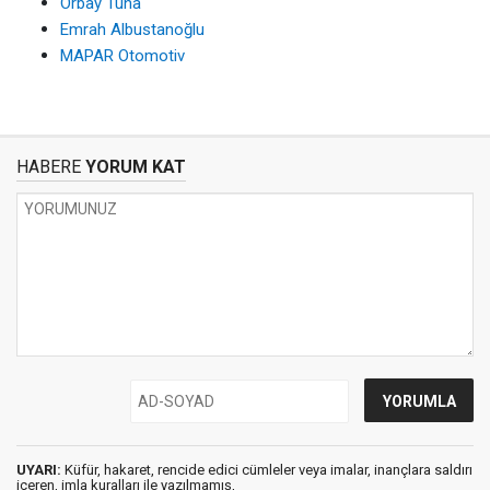
Orbay Tuna
Emrah Albustanoğlu
MAPAR Otomotiv
HABERE
YORUM KAT
UYARI:
Küfür, hakaret, rencide edici cümleler veya imalar, inançlara saldırı
içeren, imla kuralları ile yazılmamış,