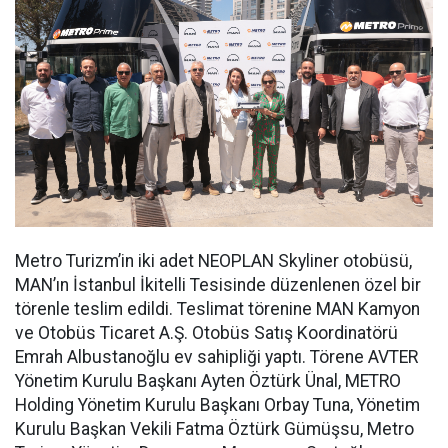
Metro Turizm’in iki adet NEOPLAN Skyliner otobüsü,
MAN’ın İstanbul İkitelli Tesisinde düzenlenen özel bir
törenle teslim edildi. Teslimat törenine MAN Kamyon
ve Otobüs Ticaret A.Ş. Otobüs Satış Koordinatörü
Emrah Albustanoğlu ev sahipliği yaptı. Törene AVTER
Yönetim Kurulu Başkanı Ayten Öztürk Ünal, METRO
Holding Yönetim Kurulu Başkanı Orbay Tuna, Yönetim
Kurulu Başkan Vekili Fatma Öztürk Gümüşsu, Metro