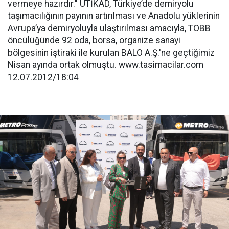
vermeye hazırdır." UTİKAD, Türkiye’de demiryolu
taşımacılığının payının artırılması ve Anadolu yüklerinin
Avrupa’ya demiryoluyla ulaştırılması amacıyla, TOBB
öncülüğünde 92 oda, borsa, organize sanayi
bölgesinin iştiraki ile kurulan BALO A.Ş.'ne geçtiğimiz
Nisan ayında ortak olmuştu. www.tasimacilar.com
12.07.2012/18:04