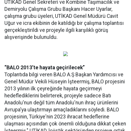
UTİKAD Genel Sekreteri ve Kombine Taşımacılık ve
Demiryolu Çalışma Grubu Başkanı Hacer Uyarlar,
çalışma grubu üyeleri, UTİKAD Genel Müdürü Cavit
Uğur ve icra ekibinin de katıldığı bir çalışma toplantısı
gerçekleştirildi ve projeyle ilgili karşılıklı görüş
alışverişinde bulunuldu.
“BALO 2013’te hayata geçirilecek”
Toplantıda bilgi veren BALO A.Ş Başkan Yardımcısı ve
Genel Müdür Vekili Hüseyin İşteermiş, BALO projesini
2013 yılının ilk çeyreğinde hayata geçirmeyi
hedeflediklerini belirterek, projeyle sadece Batı
Anadolu'nun değil tüm Anadolu'nun ihraç ürünlerini
Avrupa'ya ulaştırmayı amaçladıklarını söyledi. BALO
projesinin, Türkiye'nin 2023 ihracat hedeflerine
ulaşması açısından çok önemli olduğuna dikkat çeken
İşteermiş," UTİKAD, lojistik sektöründen projeye ortak