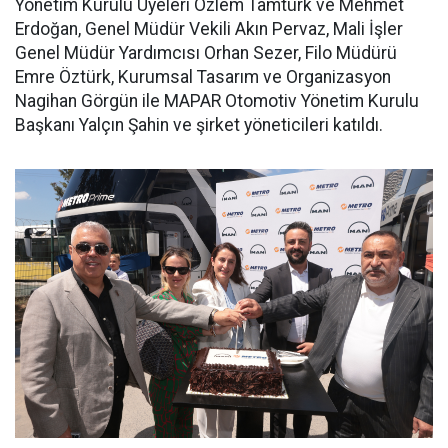
Yönetim Kurulu Üyeleri Özlem Tamtürk ve Mehmet
Erdoğan, Genel Müdür Vekili Akın Pervaz, Mali İşler
Genel Müdür Yardımcısı Orhan Sezer, Filo Müdürü
Emre Öztürk, Kurumsal Tasarım ve Organizasyon
Nagihan Görgün ile MAPAR Otomotiv Yönetim Kurulu
Başkanı Yalçın Şahin ve şirket yöneticileri katıldı.