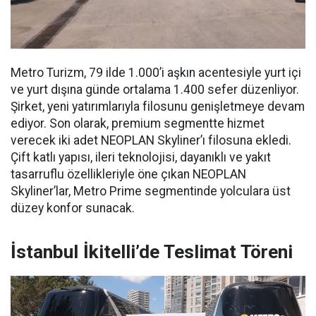
Metro Turizm, 79 ilde 1.000’i aşkın acentesiyle yurt içi
ve yurt dışına günde ortalama 1.400 sefer düzenliyor.
Şirket, yeni yatırımlarıyla filosunu genişletmeye devam
ediyor. Son olarak, premium segmentte hizmet
verecek iki adet NEOPLAN Skyliner’ı filosuna ekledi.
Çift katlı yapısı, ileri teknolojisi, dayanıklı ve yakıt
tasarruflu özellikleriyle öne çıkan NEOPLAN
Skyliner’lar, Metro Prime segmentinde yolculara üst
düzey konfor sunacak.
İstanbul İkitelli’de Teslimat Töreni