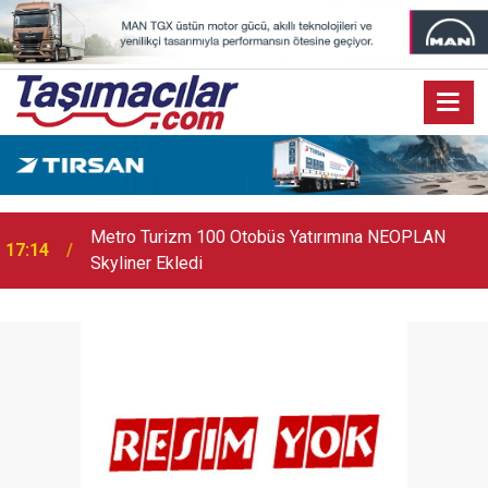
17:07
Audi Q9 Markanın En Büyük SUV Modeli Oldu