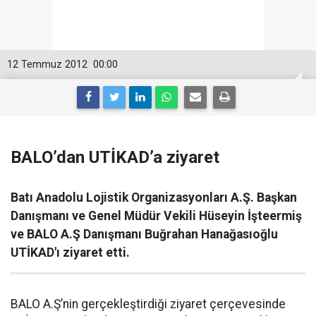
12 Temmuz 2012
00:00
BALO’dan UTİKAD’a ziyaret
Batı Anadolu Lojistik Organizasyonları A.Ş. Başkan
Danışmanı ve Genel Müdür Vekili Hüseyin İşteermiş
ve BALO A.Ş Danışmanı Buğrahan Hanağasıoğlu
UTİKAD'ı ziyaret etti.
BALO A.Ş’nin gerçekleştirdiği ziyaret çerçevesinde