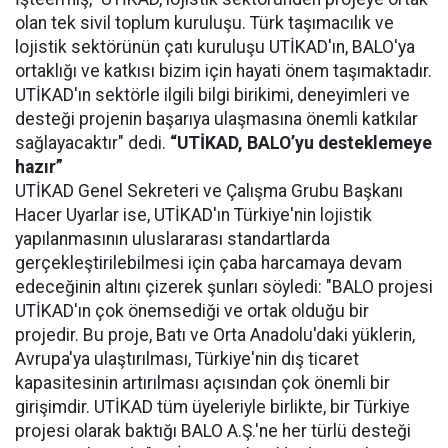
olan tek sivil toplum kuruluşu. Türk taşımacılık ve
lojistik sektörünün çatı kuruluşu UTİKAD'ın, BALO'ya
ortaklığı ve katkısı bizim için hayati önem taşımaktadır.
UTİKAD'ın sektörle ilgili bilgi birikimi, deneyimleri ve
desteği projenin başarıya ulaşmasına önemli katkılar
sağlayacaktır" dedi.
“UTİKAD, BALO’yu desteklemeye
hazır”
UTİKAD Genel Sekreteri ve Çalışma Grubu Başkanı
Hacer Uyarlar ise, UTİKAD'ın Türkiye'nin lojistik
yapılanmasının uluslararası standartlarda
gerçekleştirilebilmesi için çaba harcamaya devam
edeceğinin altını çizerek şunları söyledi: "BALO projesi
UTİKAD'ın çok önemsediği ve ortak olduğu bir
projedir. Bu proje, Batı ve Orta Anadolu'daki yüklerin,
Avrupa'ya ulaştırılması, Türkiye'nin dış ticaret
kapasitesinin artırılması açısından çok önemli bir
girişimdir. UTİKAD tüm üyeleriyle birlikte, bir Türkiye
projesi olarak baktığı BALO A.Ş.'ne her türlü desteği