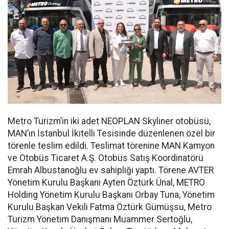
Metro Turizm’in iki adet NEOPLAN Skyliner otobüsü,
MAN’ın İstanbul İkitelli Tesisinde düzenlenen özel bir
törenle teslim edildi. Teslimat törenine MAN Kamyon
ve Otobüs Ticaret A.Ş. Otobüs Satış Koordinatörü
Emrah Albustanoğlu ev sahipliği yaptı. Törene AVTER
Yönetim Kurulu Başkanı Ayten Öztürk Ünal, METRO
Holding Yönetim Kurulu Başkanı Orbay Tuna, Yönetim
Kurulu Başkan Vekili Fatma Öztürk Gümüşsu, Metro
Turizm Yönetim Danışmanı Muammer Sertoğlu,