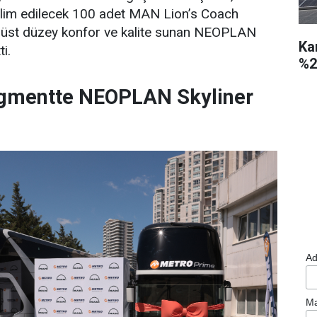
eslim edilecek 100 adet MAN Lion’s Coach
n, üst düzey konfor ve kalite sunan NEOPLAN
Ka
ti.
%2
gmentte NEOPLAN Skyliner
Ad
Ma