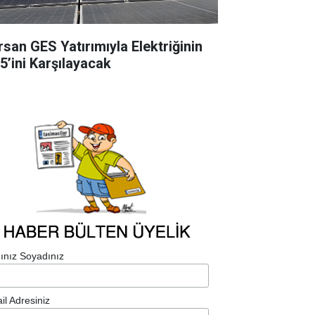
rsan GES Yatırımıyla Elektriğinin
5’ini Karşılayacak
ınız Soyadınız
il Adresiniz