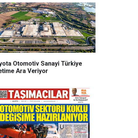
yota Otomotiv Sanayi Türkiye
etime Ara Veriyor