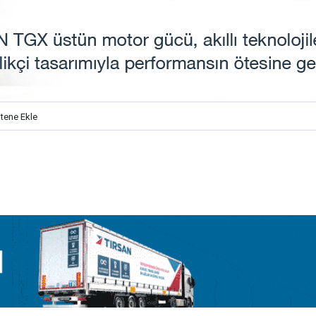
itene Ekle