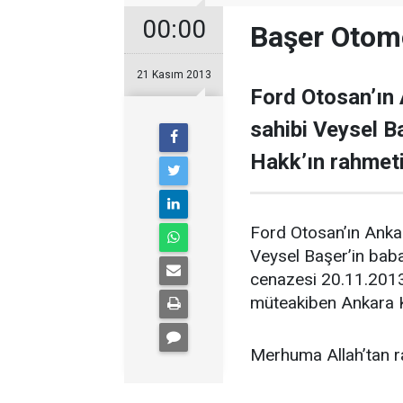
00:00
Başer Otom
21 Kasım 2013
Ford Otosan’ın 
sahibi Veysel B
Hakk’ın rahmet
Ford Otosan’ın Ankar
Veysel Başer’in bab
cenazesi 20.11.2013
müteakiben Ankara Ko
Merhuma Allah’tan ra