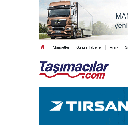
Manşetler
Günün Haberleri
Arşiv
S