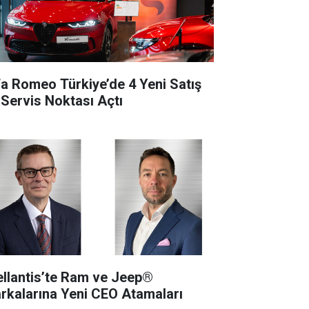
fa Romeo Türkiye’de 4 Yeni Satış
 Servis Noktası Açtı
ellantis’te Ram ve Jeep®
rkalarına Yeni CEO Atamaları