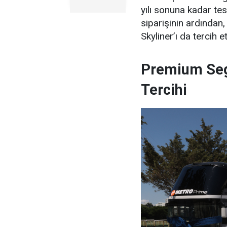
yılı sonuna kadar t
siparişinin ardında
Skyliner’ı da tercih et
Premium Se
Tercihi