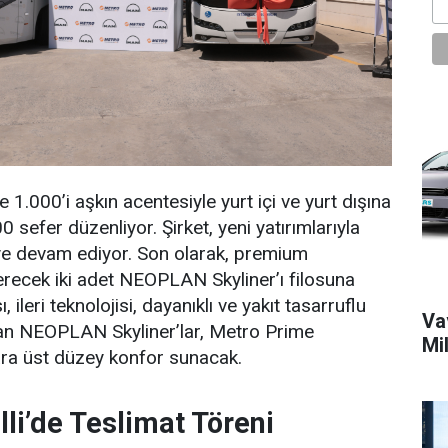
 1.000’i aşkın acentesiyle yurt içi ve yurt dışına
sefer düzenliyor. Şirket, yeni yatırımlarıyla
ye devam ediyor. Son olarak, premium
recek iki adet NEOPLAN Skyliner’ı filosuna
sı, ileri teknolojisi, dayanıklı ve yakıt tasarruflu
Vav
ıkan NEOPLAN Skyliner’lar, Metro Prime
Mi
ra üst düzey konfor sunacak.
elli’de Teslimat Töreni