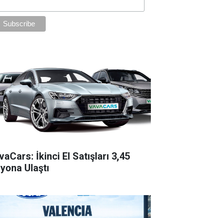
aCars: İkinci El Satışları 3,45
lyona Ulaştı