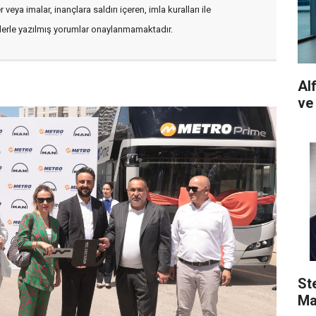
veya imalar, inançlara saldırı içeren, imla kuralları ile
flerle yazılmış yorumlar onaylanmamaktadır.
Al
ve
St
Ma