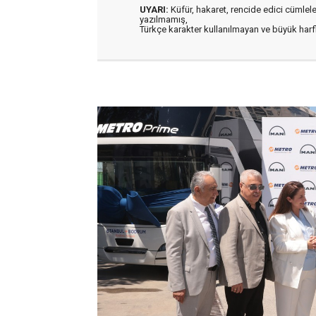
UYARI:
Küfür, hakaret, rencide edici cümleler 
yazılmamış,
Türkçe karakter kullanılmayan ve büyük har