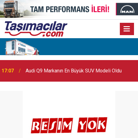
17:07
Audi Q9 Markanın En Büyük SUV Modeli Oldu