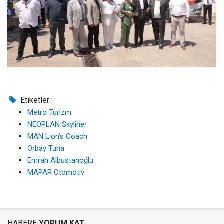
Etiketler :
Metro Turizm
NEOPLAN Skyliner
MAN Lion’s Coach
Orbay Tuna
Emrah Albustanoğlu
MAPAR Otomotiv
HABERE
YORUM KAT