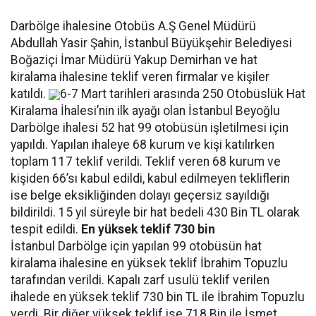
Darbölge ihalesine Otobüs A.Ş Genel Müdürü
Abdullah Yasir Şahin, İstanbul Büyükşehir Belediyesi
Boğaziçi İmar Müdürü Yakup Demirhan ve hat
kiralama ihalesine teklif veren firmalar ve kişiler
katıldı.
6-7 Mart tarihleri arasında 250 Otobüslük Hat
Kiralama İhalesi’nin ilk ayağı olan İstanbul Beyoğlu
Darbölge ihalesi 52 hat 99 otobüsün işletilmesi için
yapıldı. Yapılan ihaleye 68 kurum ve kişi katılırken
toplam 117 teklif verildi. Teklif veren 68 kurum ve
kişiden 66’sı kabul edildi, kabul edilmeyen tekliflerin
ise belge eksikliğinden dolayı geçersiz sayıldığı
bildirildi. 15 yıl süreyle bir hat bedeli 430 Bin TL olarak
tespit edildi.
En yüksek teklif 730 bin
İstanbul Darbölge için yapılan 99 otobüsün hat
kiralama ihalesine en yüksek teklif İbrahim Topuzlu
tarafından verildi. Kapalı zarf usulü teklif verilen
ihalede en yüksek teklif 730 bin TL ile İbrahim Topuzlu
verdi. Bir diğer yüksek teklif ise 718 Bin ile İsmet