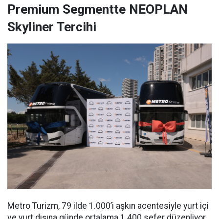
Premium Segmentte NEOPLAN
Skyliner Tercihi
Metro Turizm, 79 ilde 1.000’i aşkın acentesiyle yurt içi
ve yurt dışına günde ortalama 1.400 sefer düzenliyor.