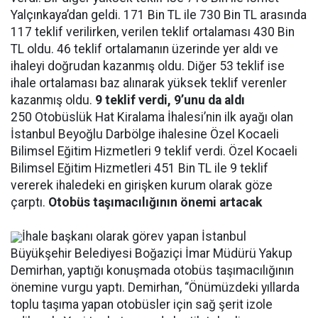
Yalçınkaya’dan geldi. 171 Bin TL ile 730 Bin TL arasında
117 teklif verilirken, verilen teklif ortalaması 430 Bin
TL oldu. 46 teklif ortalamanın üzerinde yer aldı ve
ihaleyi doğrudan kazanmış oldu. Diğer 53 teklif ise
ihale ortalaması baz alınarak yüksek teklif verenler
kazanmış oldu.
9 teklif verdi, 9’unu da aldı
250 Otobüslük Hat Kiralama İhalesi’nin ilk ayağı olan
İstanbul Beyoğlu Darbölge ihalesine Özel Kocaeli
Bilimsel Eğitim Hizmetleri 9 teklif verdi. Özel Kocaeli
Bilimsel Eğitim Hizmetleri 451 Bin TL ile 9 teklif
vererek ihaledeki en girişken kurum olarak göze
çarptı.
Otobüs taşımacılığının önemi artacak
İhale başkanı olarak görev yapan İstanbul
Büyükşehir Belediyesi Boğaziçi İmar Müdürü Yakup
Demirhan, yaptığı konuşmada otobüs taşımacılığının
önemine vurgu yaptı. Demirhan, “Önümüzdeki yıllarda
toplu taşıma yapan otobüsler için sağ şerit izole