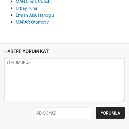
MAN Lion’s Coach
Orbay Tuna
Emrah Albustanoğlu
MAPAR Otomotiv
HABERE
YORUM KAT