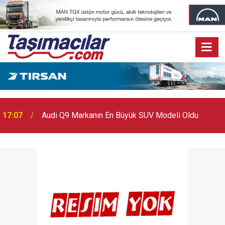
17:03
Toyota Otomotiv Sanayi Türkiye Üretime Ara Veriyor