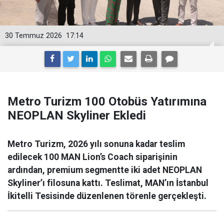
30 Temmuz 2026
17:14
Metro Turizm 100 Otobüs Yatırımına
NEOPLAN Skyliner Ekledi
Metro Turizm, 2026 yılı sonuna kadar teslim
edilecek 100 MAN Lion’s Coach siparişinin
ardından, premium segmentte iki adet NEOPLAN
Skyliner’ı filosuna kattı. Teslimat, MAN’ın İstanbul
İkitelli Tesisinde düzenlenen törenle gerçekleşti.