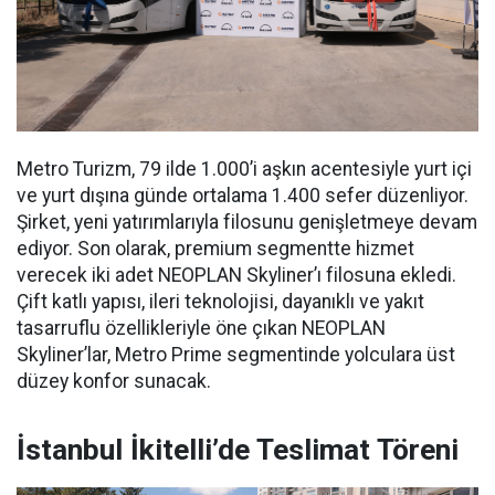
Metro Turizm, 79 ilde 1.000’i aşkın acentesiyle yurt içi
ve yurt dışına günde ortalama 1.400 sefer düzenliyor.
Şirket, yeni yatırımlarıyla filosunu genişletmeye devam
ediyor. Son olarak, premium segmentte hizmet
verecek iki adet NEOPLAN Skyliner’ı filosuna ekledi.
Çift katlı yapısı, ileri teknolojisi, dayanıklı ve yakıt
tasarruflu özellikleriyle öne çıkan NEOPLAN
Skyliner’lar, Metro Prime segmentinde yolculara üst
düzey konfor sunacak.
İstanbul İkitelli’de Teslimat Töreni