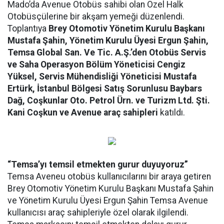
Mado’da Avenue Otobüs sahibi olan Özel Halk
Otobüsçülerine bir akşam yemeği düzenlendi.
Toplantıya
Brey Otomotiv Yönetim Kurulu Başkanı
Mustafa Şahin, Yönetim Kurulu Üyesi Ergun Şahin,
Temsa Global San. Ve Tic. A.Ş.’den Otobüs Servis
ve Saha Operasyon Bölüm Yöneticisi Cengiz
Yüksel, Servis Mühendisliği Yöneticisi Mustafa
Ertürk, İstanbul Bölgesi Satış Sorunlusu Baybars
Dağ, Coşkunlar Oto. Petrol Ürn. ve Turizm Ltd. Şti.
Kani Coşkun ve Avenue araç sahipleri
katıldı.
“Temsa’yı temsil etmekten gurur duyuyoruz”
Temsa Aveneu otobüs kullanıcılarını bir araya getiren
Brey Otomotiv Yönetim Kurulu Başkanı Mustafa Şahin
ve Yönetim Kurulu Üyesi Ergun Şahin Temsa Avenue
kullanıcısı araç sahipleriyle özel olarak ilgilendi.