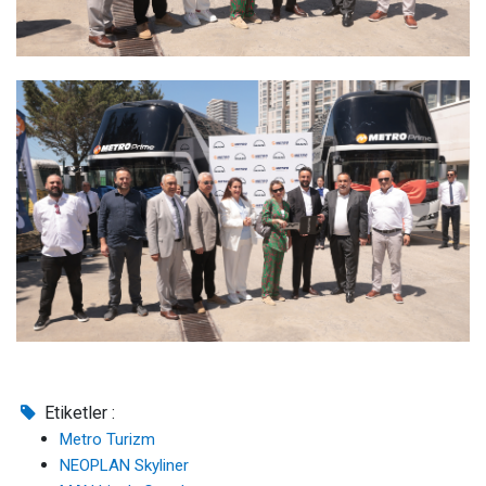
Etiketler :
Metro Turizm
NEOPLAN Skyliner