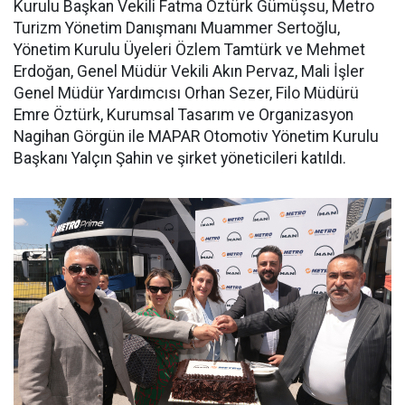
Kurulu Başkan Vekili Fatma Öztürk Gümüşsu, Metro
Turizm Yönetim Danışmanı Muammer Sertoğlu,
Yönetim Kurulu Üyeleri Özlem Tamtürk ve Mehmet
Erdoğan, Genel Müdür Vekili Akın Pervaz, Mali İşler
Genel Müdür Yardımcısı Orhan Sezer, Filo Müdürü
Emre Öztürk, Kurumsal Tasarım ve Organizasyon
Nagihan Görgün ile MAPAR Otomotiv Yönetim Kurulu
Başkanı Yalçın Şahin ve şirket yöneticileri katıldı.