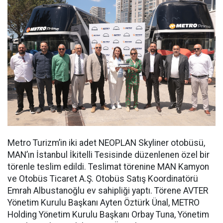
Metro Turizm’in iki adet NEOPLAN Skyliner otobüsü,
MAN’ın İstanbul İkitelli Tesisinde düzenlenen özel bir
törenle teslim edildi. Teslimat törenine MAN Kamyon
ve Otobüs Ticaret A.Ş. Otobüs Satış Koordinatörü
Emrah Albustanoğlu ev sahipliği yaptı. Törene AVTER
Yönetim Kurulu Başkanı Ayten Öztürk Ünal, METRO
Holding Yönetim Kurulu Başkanı Orbay Tuna, Yönetim