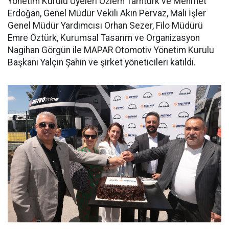
Yönetim Kurulu Üyeleri Özlem Tamtürk ve Mehmet
Erdoğan, Genel Müdür Vekili Akın Pervaz, Mali İşler
Genel Müdür Yardımcısı Orhan Sezer, Filo Müdürü
Emre Öztürk, Kurumsal Tasarım ve Organizasyon
Nagihan Görgün ile MAPAR Otomotiv Yönetim Kurulu
Başkanı Yalçın Şahin ve şirket yöneticileri katıldı.