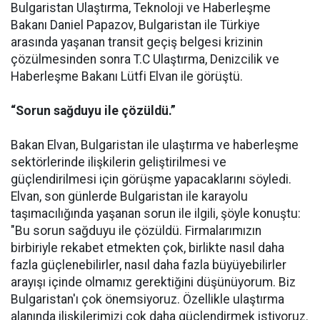
Bulgaristan Ulaştırma, Teknoloji ve Haberleşme
Bakanı Daniel Papazov, Bulgaristan ile Türkiye
arasında yaşanan transit geçiş belgesi krizinin
çözülmesinden sonra T.C Ulaştırma, Denizcilik ve
Haberleşme Bakanı Lütfi Elvan ile görüştü.
“Sorun sağduyu ile çözüldü.”
Bakan Elvan, Bulgaristan ile ulaştırma ve haberleşme
sektörlerinde ilişkilerin geliştirilmesi ve
güçlendirilmesi için görüşme yapacaklarını söyledi.
Elvan, son günlerde Bulgaristan ile karayolu
taşımacılığında yaşanan sorun ile ilgili, şöyle konuştu:
"Bu sorun sağduyu ile çözüldü. Firmalarımızın
birbiriyle rekabet etmekten çok, birlikte nasıl daha
fazla güçlenebilirler, nasıl daha fazla büyüyebilirler
arayışı içinde olmamız gerektiğini düşünüyorum. Biz
Bulgaristan'ı çok önemsiyoruz. Özellikle ulaştırma
alanında ilişkilerimizi çok daha güçlendirmek istiyoruz.