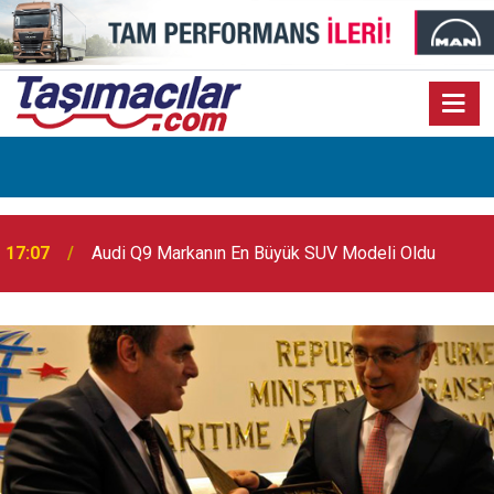
17:07
Audi Q9 Markanın En Büyük SUV Modeli Oldu