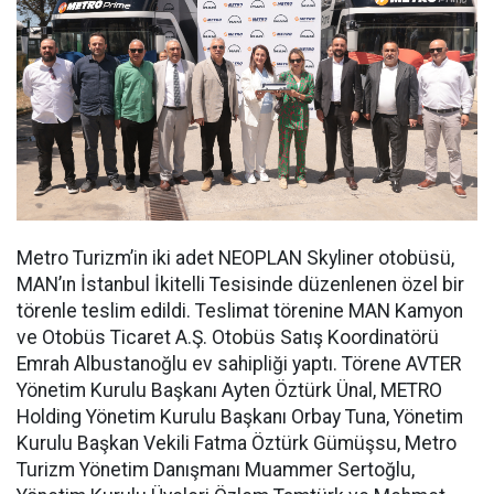
Metro Turizm’in iki adet NEOPLAN Skyliner otobüsü,
MAN’ın İstanbul İkitelli Tesisinde düzenlenen özel bir
törenle teslim edildi. Teslimat törenine MAN Kamyon
ve Otobüs Ticaret A.Ş. Otobüs Satış Koordinatörü
Emrah Albustanoğlu ev sahipliği yaptı. Törene AVTER
Yönetim Kurulu Başkanı Ayten Öztürk Ünal, METRO
Holding Yönetim Kurulu Başkanı Orbay Tuna, Yönetim
Kurulu Başkan Vekili Fatma Öztürk Gümüşsu, Metro
Turizm Yönetim Danışmanı Muammer Sertoğlu,