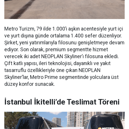
Metro Turizm, 79 ilde 1.000’i aşkın acentesiyle yurt içi
ve yurt dışına günde ortalama 1.400 sefer düzenliyor.
Şirket, yeni yatırımlarıyla filosunu genişletmeye devam
ediyor. Son olarak, premium segmentte hizmet
verecek iki adet NEOPLAN Skyliner’ı filosuna ekledi.
Çift katlı yapısı, ileri teknolojisi, dayanıklı ve yakıt
tasarruflu özellikleriyle öne çıkan NEOPLAN
Skyliner’lar, Metro Prime segmentinde yolculara üst
düzey konfor sunacak.
İstanbul İkitelli’de Teslimat Töreni