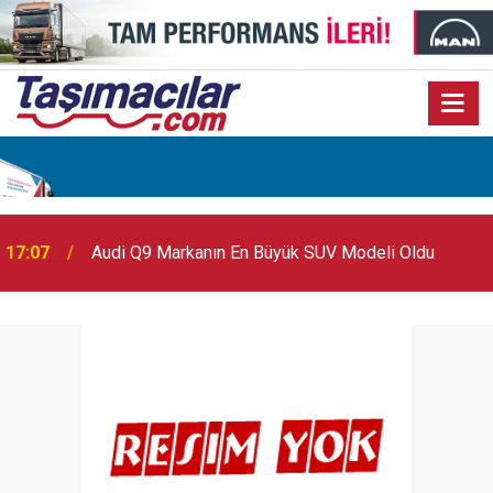
17:07
Audi Q9 Markanın En Büyük SUV Modeli Oldu