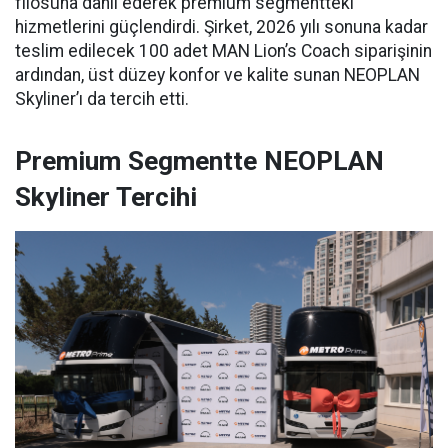
filosuna dahil ederek premium segmentteki
hizmetlerini güçlendirdi. Şirket, 2026 yılı sonuna kadar
teslim edilecek 100 adet MAN Lion’s Coach siparişinin
ardından, üst düzey konfor ve kalite sunan NEOPLAN
Skyliner’ı da tercih etti.
Premium Segmentte NEOPLAN
Skyliner Tercihi