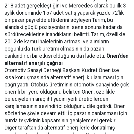
218 adet gerçekleştiğini ve Mercedes olarak bu ilk 3
aylık döneminde 157 adet satış yaparak yüzde 72’lik
bir pazar payı elde ettiklerini söyleyen Tarım, bu
alandaki güçlü pozisyonlarını sene sonuna kadar da
sürdüreceklerine inandıklarını belirtti. Tarım, özellikle
2012’de kamu ihalelerinin artması ve alımların
çoğunlukla Türk üretimi olmasının da pazarı
canlandırıcı bir etkisi olduğunu da ifade etti.
Önen’den
alternatif enerjili çağrısı
Otomotiv Sanayi Derneği Başkanı Kudret Önen ise
kısa konuşmasında alternatif enerji kullanılması için
çağrı yaptı. Otobüs üretiminin otomotiv sanayinde çok
önemli bir yere olduğunu belirten Önen, özellikle
belediyelerin araç ihtiyacını yerli üreticilerden
karşılamasının sevindirici olduğunu dile getirdi. Önen
sözlerine şöyle devam etti: İç pazarın canlanması için
hurda teşvikinin kapsamının genişlemesi gerekir.
Diğer taraftan da alternatif enerjilerle donatılmış