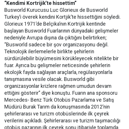
“Kendimi Kortrijik’te hissettim”
Busworld Kurucusu Luc Glorieux de Busworld
Turkey’i överek kendini Kortjik’te hissettiğini söyledi.
Glorieux 1971’de Belçika’nın Kortrijik kentinde
başlayan Busworld Fuarlarının dünyadaki gelişmeler
nedeniyle Avrupa dışına da çıktığını belirtirken;
“Busworld sadece bir şov organizasyonu değil.
Teknolojik ilerlemelerle birlikte şehirlerin
sürdürülebilir büyümesini körükleyecek nitelikte bir
fuar. Ayrıca bu gelişmeler neticesinde şehirlerin
ekolojik fayda sağlayan araçlarla, regülasyonlarla
tanışmasına vesile olacak. Busworld gibi
organizasyonlar krizlere rağmen umudun devam
ettiğini gösterir” diye konuştu. Fuarın ana sponsoru
Mercedes- Benz Türk Otobüs Pazarlama ve Satış
Müdürü Burak Tarım da konuşmasında 2012’nin
şehirlerarası ve turizm otobüslerinde ilk çeyrek
verilerini açıkladı. Şehirlerarası ve turizm taşımacılığı
otobüs pazarının ilk çeyrek sonu itibariyle toplamda