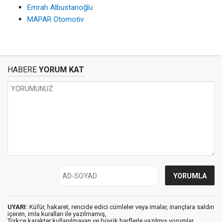
Emrah Albustanoğlu
MAPAR Otomotiv
HABERE
YORUM KAT
UYARI:
Küfür, hakaret, rencide edici cümleler veya imalar, inançlara saldırı
içeren, imla kuralları ile yazılmamış,
Türkçe karakter kullanılmayan ve büyük harflerle yazılmış yorumlar