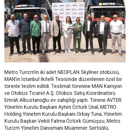
Metro Turizm’in iki adet NEOPLAN Skyliner otobüsü,
MAN’ın İstanbul İkitelli Tesisinde düzenlenen özel bir
törenle teslim edildi. Teslimat törenine MAN Kamyon
ve Otobüs Ticaret A.Ş. Otobüs Satış Koordinatörü
Emrah Albustanoğlu ev sahipliği yaptı. Törene AVTER
Yönetim Kurulu Başkanı Ayten Öztürk Ünal, METRO
Holding Yönetim Kurulu Başkanı Orbay Tuna, Yönetim
Kurulu Başkan Vekili Fatma Öztürk Gümüşsu, Metro
Turizm Yönetim Danışmanı Muammer Sertoğlu,