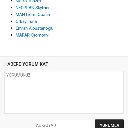
Metro Turizm
NEOPLAN Skyliner
MAN Lion’s Coach
Orbay Tuna
Emrah Albustanoğlu
MAPAR Otomotiv
HABERE
YORUM KAT