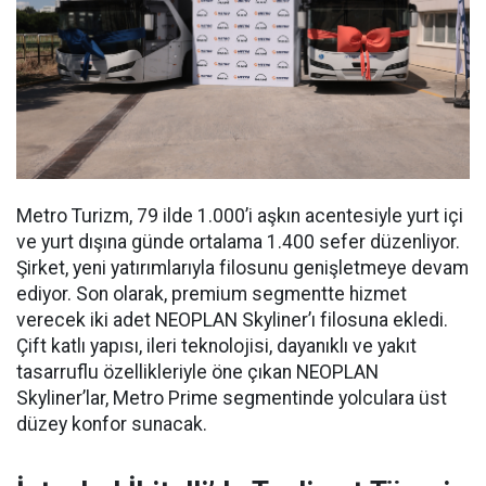
Metro Turizm, 79 ilde 1.000’i aşkın acentesiyle yurt içi
ve yurt dışına günde ortalama 1.400 sefer düzenliyor.
Şirket, yeni yatırımlarıyla filosunu genişletmeye devam
ediyor. Son olarak, premium segmentte hizmet
verecek iki adet NEOPLAN Skyliner’ı filosuna ekledi.
Çift katlı yapısı, ileri teknolojisi, dayanıklı ve yakıt
tasarruflu özellikleriyle öne çıkan NEOPLAN
Skyliner’lar, Metro Prime segmentinde yolculara üst
düzey konfor sunacak.