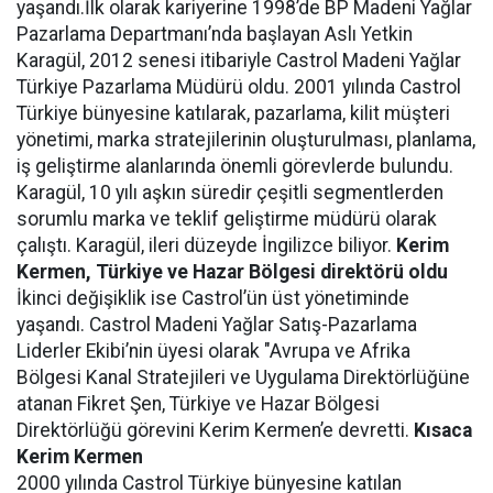
yaşandı.İlk olarak kariyerine 1998’de BP Madeni Yağlar
Pazarlama Departmanı’nda başlayan Aslı Yetkin
Karagül, 2012 senesi itibariyle Castrol Madeni Yağlar
Türkiye Pazarlama Müdürü oldu. 2001 yılında Castrol
Türkiye bünyesine katılarak, pazarlama, kilit müşteri
yönetimi, marka stratejilerinin oluşturulması, planlama,
iş geliştirme alanlarında önemli görevlerde bulundu.
Karagül, 10 yılı aşkın süredir çeşitli segmentlerden
sorumlu marka ve teklif geliştirme müdürü olarak
çalıştı. Karagül, ileri düzeyde İngilizce biliyor.
Kerim
Kermen, Türkiye ve Hazar Bölgesi direktörü oldu
İkinci değişiklik ise Castrol’ün üst yönetiminde
yaşandı. Castrol Madeni Yağlar Satış-Pazarlama
Liderler Ekibi’nin üyesi olarak "Avrupa ve Afrika
Bölgesi Kanal Stratejileri ve Uygulama Direktörlüğüne
atanan Fikret Şen, Türkiye ve Hazar Bölgesi
Direktörlüğü görevini Kerim Kermen’e devretti.
Kısaca
Kerim Kermen
2000 yılında Castrol Türkiye bünyesine katılan