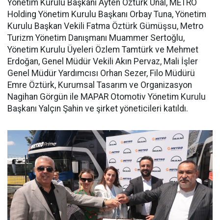
Yönetim Kurulu Başkanı Ayten Öztürk Ünal, METRO
Holding Yönetim Kurulu Başkanı Orbay Tuna, Yönetim
Kurulu Başkan Vekili Fatma Öztürk Gümüşsu, Metro
Turizm Yönetim Danışmanı Muammer Sertoğlu,
Yönetim Kurulu Üyeleri Özlem Tamtürk ve Mehmet
Erdoğan, Genel Müdür Vekili Akın Pervaz, Mali İşler
Genel Müdür Yardımcısı Orhan Sezer, Filo Müdürü
Emre Öztürk, Kurumsal Tasarım ve Organizasyon
Nagihan Görgün ile MAPAR Otomotiv Yönetim Kurulu
Başkanı Yalçın Şahin ve şirket yöneticileri katıldı.