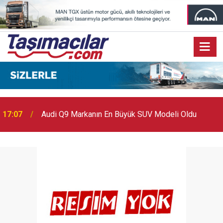
17:07
Audi Q9 Markanın En Büyük SUV Modeli Oldu