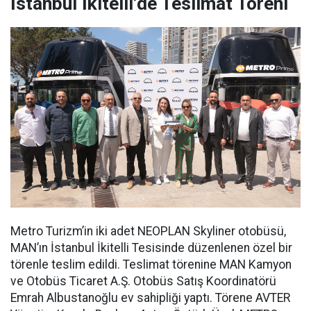
İstanbul İkitelli’de Teslimat Töreni
Metro Turizm’in iki adet NEOPLAN Skyliner otobüsü,
MAN’ın İstanbul İkitelli Tesisinde düzenlenen özel bir
törenle teslim edildi. Teslimat törenine MAN Kamyon
ve Otobüs Ticaret A.Ş. Otobüs Satış Koordinatörü
Emrah Albustanoğlu ev sahipliği yaptı. Törene AVTER