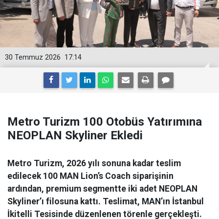
30 Temmuz 2026
17:14
Metro Turizm 100 Otobüs Yatırımına
NEOPLAN Skyliner Ekledi
Metro Turizm, 2026 yılı sonuna kadar teslim
edilecek 100 MAN Lion’s Coach siparişinin
ardından, premium segmentte iki adet NEOPLAN
Skyliner’ı filosuna kattı. Teslimat, MAN’ın İstanbul
İkitelli Tesisinde düzenlenen törenle gerçekleşti.