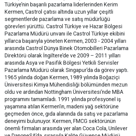
Türkiye’nin başarılı pazarlama liderlerinden Kerim
Kermen, Castrol çatısı altında uzun yıllar çeşitli
segmentlerde pazarlama ve satış müdürlüğü
görevleri yürüttü. Castrol Türkiye ve Hazar Bölgesi
Pazarlama Müdürü unvanı ile Castrol Türkiye ekibini
yıllarca başarıyla yöneten Kermen, 2003 - 2004 yılları
arasında Castrol Dünya Binek Otomobilleri Pazarlama
Direktörü olarak İngiltere’de ve 2009 – 2011 yılları
arasında Asya ve Pasifik Bölgesi Yetkili Servisler
Pazarlama Müdürü olarak Singapur’da da görev yaptı.
1965 yılında doğan Kermen, 1989 yılında Boğaziçi
Üniversitesi Kimya Mühendisliği bölümünden mezun
oldu ve ardından Nottingham Üniversitesi’nde MBA
programını tamamladı. 1991 yılında profesyonel iş
yaşamına atılan Kermen’in, madeni yağ sektörüne
geçmeden önce, gıda alanında da satış ve pazarlama
deneyimi bulunuyor. Kermen, FMCG sektörünün
önemli firmaları arasında yer alan Coca Cola, Unilever
ve DanoneSA’da, sırasıyla Kalite Güvence Müdürü,