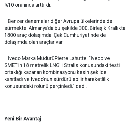
%10 oranında arttırdı.
Benzer denemeler diğer Avrupa ülkelerinde de
sürmekte: Almanya’da bu şekilde 300, Birleşik Krallıkta
1800 araç dolaşımda. Çek Cumhuriyetinde de
dolaşımda olan araçlar var.
Iveco Marka MüdürüPierre Lahutte: “Iveco ve
SMET’in 18 metrelik LNG’li Stralis konusundaki testi
ortaklığı kazanan kombinasyonu kesin şekilde
kanıtladı ve Iveco’nun sürdürülebilir hareketlilik
konusundaki rolünü perçinledi.” dedi.
Yeni Bir Avantaj