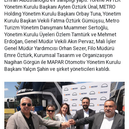
Yönetim Kurulu Başkanı Ayten Öztürk Ünal, METRO
Holding Yönetim Kurulu Başkanı Orbay Tuna, Yönetim
Kurulu Başkan Vekili Fatma Öztürk Gümüşsu, Metro
Turizm Yönetim Danışmanı Muammer Sertoğlu,
Yönetim Kurulu Üyeleri Özlem Tamtürk ve Mehmet
Erdoğan, Genel Müdür Vekili Akın Pervaz, Mali İşler
Genel Müdür Yardımcısı Orhan Sezer, Filo Müdürü
Emre Öztürk, Kurumsal Tasarım ve Organizasyon
Nagihan Görgün ile MAPAR Otomotiv Yönetim Kurulu
Başkanı Yalçın Şahin ve şirket yöneticileri katıldı.