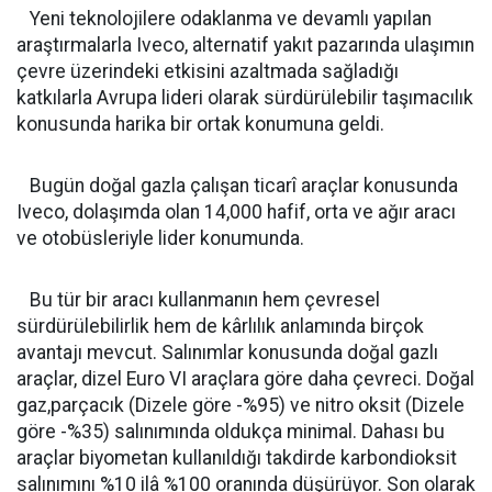
Yeni teknolojilere odaklanma ve devamlı yapılan
araştırmalarla Iveco, alternatif yakıt pazarında ulaşımın
çevre üzerindeki etkisini azaltmada sağladığı
katkılarla Avrupa lideri olarak sürdürülebilir taşımacılık
konusunda harika bir ortak konumuna geldi.
Bugün doğal gazla çalışan ticarî araçlar konusunda
Iveco, dolaşımda olan 14,000 hafif, orta ve ağır aracı
ve otobüsleriyle lider konumunda.
Bu tür bir aracı kullanmanın hem çevresel
sürdürülebilirlik hem de kârlılık anlamında birçok
avantajı mevcut. Salınımlar konusunda doğal gazlı
araçlar, dizel Euro VI araçlara göre daha çevreci. Doğal
gaz,parçacık (Dizele göre -%95) ve nitro oksit (Dizele
göre -%35) salınımında oldukça minimal. Dahası bu
araçlar biyometan kullanıldığı takdirde karbondioksit
salınımını %10 ilâ %100 oranında düşürüyor. Son olarak