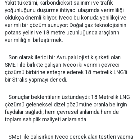
Yakıt tüketimi, karbondioksit salınımı ve trafik
yoğunluğunu düşürme ihtiyacı ulaşımda verimliliği
oldukça önemli kılıyor. Iveco bu konuda yenilikçi ve
verimli bir çözüm sunuyor: Doğal gaz teknolojisinin
potansiyelini ve 18 metre uzunluğunda araçların
verimliliğini birleştirmek.
Son olarak ilerici bir Avrupalı lojistik şirketi olan
SMET ile birlikte çalışan Iveco iki verimli çevreci
çözümü birbirine entegre ederek 18 metrelik LNG’li
bir Stralis yapmayı denedi.
Sonuçlar beklentilerin üstündeydi: 18 Metrelik LNG
çözümü geleneksel dizel çözümüne oranla belirgin
faydalar sağladı; hem çevresel anlamda hem de
toplam sahiplik maliyeti anlamında.
SMET ile çalışırken Iveco gerçek alan testleri yapma