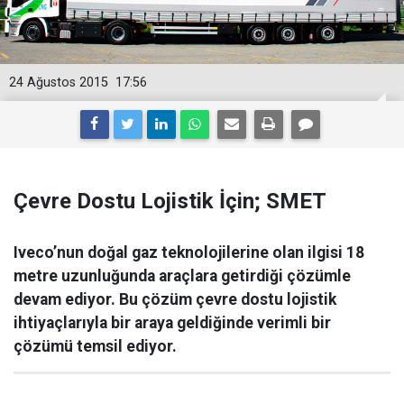
24 Ağustos 2015
17:56
Çevre Dostu Lojistik İçin; SMET
Iveco’nun doğal gaz teknolojilerine olan ilgisi 18
metre uzunluğunda araçlara getirdiği çözümle
devam ediyor. Bu çözüm çevre dostu lojistik
ihtiyaçlarıyla bir araya geldiğinde verimli bir
çözümü temsil ediyor.