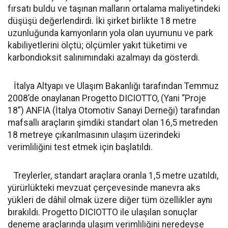
fırsatı buldu ve taşınan malların ortalama maliyetindeki
düşüşü değerlendirdi. İki şirket birlikte 18 metre
uzunluğunda kamyonların yola olan uyumunu ve park
kabiliyetlerini ölçtü; ölçümler yakıt tüketimi ve
karbondioksit salınımındaki azalmayı da gösterdi.
İtalya Altyapı ve Ulaşım Bakanlığı tarafından Temmuz
2008’de onaylanan Progetto DICIOTTO, (Yani “Proje
18”) ANFIA (İtalya Otomotiv Sanayi Derneği) tarafından
mafsallı araçların şimdiki standart olan 16,5 metreden
18 metreye çıkarılmasının ulaşım üzerindeki
verimliliğini test etmek için başlatıldı.
Treylerler, standart araçlara oranla 1,5 metre uzatıldı,
yürürlükteki mevzuat çerçevesinde manevra aks
yükleri de dâhil olmak üzere diğer tüm özellikler aynı
bırakıldı. Progetto DICIOTTO ile ulaşılan sonuçlar
deneme araçlarında ulaşım verimliliğini neredeyse