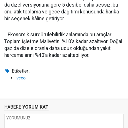
da dizel versiyonuna göre 5 desibel daha sessiz, bu
onu atık toplama ve gece dağıtımı konusunda harika
bir seçenek hâline getiriyor.
Ekonomik sürdürülebilirlik anlamında bu araçlar
Toplam İşletme Maliyetini %10’a kadar azaltıyor. Doğal
gaz da dizele oranla daha ucuz olduğundan yakıt
harcamalarını %40’a kadar azaltabiliyor.
Etiketler :
iveco
HABERE
YORUM KAT