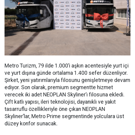
Metro Turizm, 79 ilde 1.000’i aşkın acentesiyle yurt içi
ve yurt dışına günde ortalama 1.400 sefer düzenliyor.
Şirket, yeni yatırımlarıyla filosunu genişletmeye devam
ediyor. Son olarak, premium segmentte hizmet
verecek iki adet NEOPLAN Skyliner’ı filosuna ekledi.
Çift katlı yapısı, ileri teknolojisi, dayanıklı ve yakıt
tasarruflu özellikleriyle öne çıkan NEOPLAN
Skyliner’lar, Metro Prime segmentinde yolculara üst
düzey konfor sunacak.