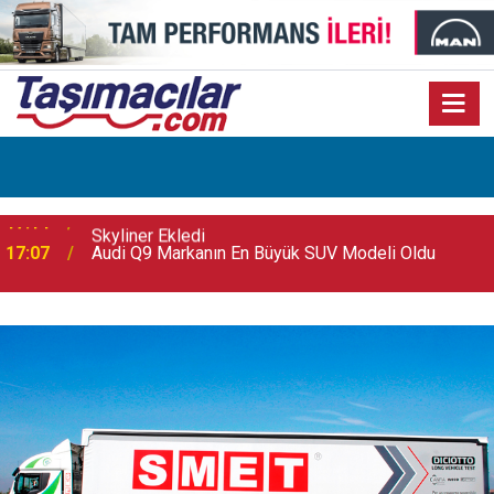
17:07
Audi Q9 Markanın En Büyük SUV Modeli Oldu