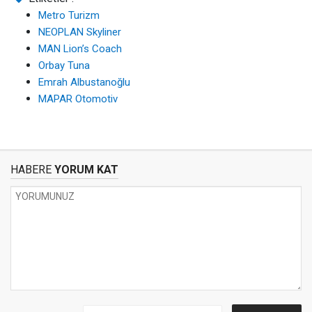
Metro Turizm
NEOPLAN Skyliner
MAN Lion’s Coach
Orbay Tuna
Emrah Albustanoğlu
MAPAR Otomotiv
HABERE
YORUM KAT