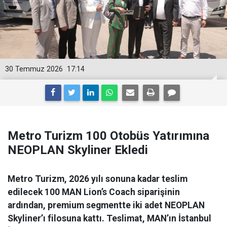
30 Temmuz 2026
17:14
Metro Turizm 100 Otobüs Yatırımına
NEOPLAN Skyliner Ekledi
Metro Turizm, 2026 yılı sonuna kadar teslim
edilecek 100 MAN Lion’s Coach siparişinin
ardından, premium segmentte iki adet NEOPLAN
Skyliner’ı filosuna kattı. Teslimat, MAN’ın İstanbul