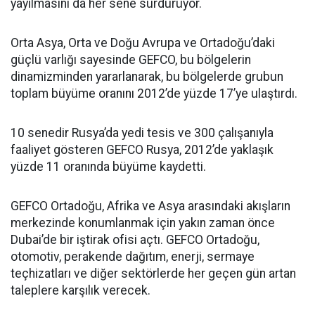
yayılmasını da her sene sürdürüyor.
Orta Asya, Orta ve Doğu Avrupa ve Ortadoğu’daki
güçlü varlığı sayesinde GEFCO, bu bölgelerin
dinamizminden yararlanarak, bu bölgelerde grubun
toplam büyüme oranını 2012’de yüzde 17’ye ulaştırdı.
10 senedir Rusya’da yedi tesis ve 300 çalışanıyla
faaliyet gösteren GEFCO Rusya, 2012’de yaklaşık
yüzde 11 oranında büyüme kaydetti.
GEFCO Ortadoğu, Afrika ve Asya arasındaki akışların
merkezinde konumlanmak için yakın zaman önce
Dubai’de bir iştirak ofisi açtı. GEFCO Ortadoğu,
otomotiv, perakende dağıtım, enerji, sermaye
teçhizatları ve diğer sektörlerde her geçen gün artan
taleplere karşılık verecek.