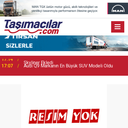
17:07
Audi Q9 Markanın En Büyük SUV Modeli Oldu