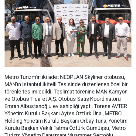
Metro Turizm’in iki adet NEOPLAN Skyliner otobüsü,
MAN’ın İstanbul İkitelli Tesisinde düzenlenen özel bir
törenle teslim edildi. Teslimat törenine MAN Kamyon
ve Otobüs Ticaret A.Ş. Otobüs Satış Koordinatörü
Emrah Albustanoğlu ev sahipliği yaptı. Törene AVTER
Yönetim Kurulu Başkanı Ayten Öztürk Ünal, METRO
Holding Yönetim Kurulu Başkanı Orbay Tuna, Yönetim
Kurulu Başkan Vekili Fatma Öztürk Gümüşsu, Metro
Turizm Yönetim Danışmanı Muammer Sertoğlu,