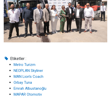
Etiketler :
Metro Turizm
NEOPLAN Skyliner
MAN Lion’s Coach
Orbay Tuna
Emrah Albustanoğlu
MAPAR Otomotiv