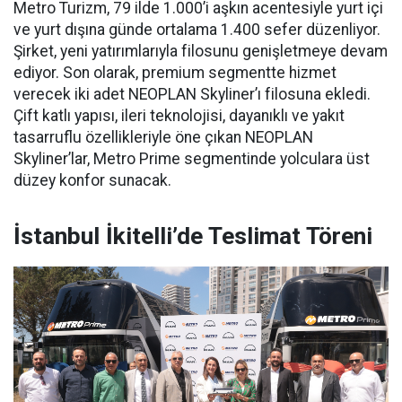
Metro Turizm, 79 ilde 1.000’i aşkın acentesiyle yurt içi
ve yurt dışına günde ortalama 1.400 sefer düzenliyor.
Şirket, yeni yatırımlarıyla filosunu genişletmeye devam
ediyor. Son olarak, premium segmentte hizmet
verecek iki adet NEOPLAN Skyliner’ı filosuna ekledi.
Çift katlı yapısı, ileri teknolojisi, dayanıklı ve yakıt
tasarruflu özellikleriyle öne çıkan NEOPLAN
Skyliner’lar, Metro Prime segmentinde yolculara üst
düzey konfor sunacak.
İstanbul İkitelli’de Teslimat Töreni