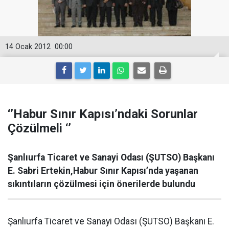
14 Ocak 2012
00:00
‘’Habur Sınır Kapısı’ndaki Sorunlar
Çözülmeli ‘’
Şanlıurfa Ticaret ve Sanayi Odası (ŞUTSO) Başkanı
E. Sabri Ertekin,Habur Sınır Kapısı’nda yaşanan
sıkıntıların çözülmesi için önerilerde bulundu
Şanlıurfa Ticaret ve Sanayi Odası (ŞUTSO) Başkanı E.