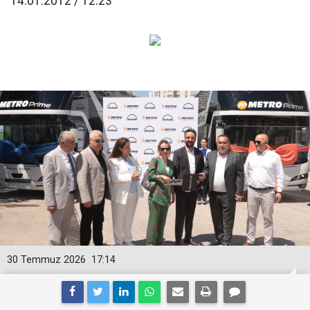
14.01.2012 / 12:23
30 Temmuz 2026
17:14