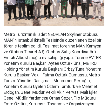
Metro Turizm’in iki adet NEOPLAN Skyliner otobüsü,
MAN’ın İstanbul İkitelli Tesisinde düzenlenen özel bir
törenle teslim edildi. Teslimat törenine MAN Kamyon
ve Otobüs Ticaret A.Ş. Otobüs Satış Koordinatörü
Emrah Albustanoğlu ev sahipliği yaptı. Törene AVTER
Yönetim Kurulu Başkanı Ayten Öztürk Ünal, METRO
Holding Yönetim Kurulu Başkanı Orbay Tuna, Yönetim
Kurulu Başkan Vekili Fatma Öztürk Gümüşsu, Metro
Turizm Yönetim Danışmanı Muammer Sertoğlu,
Yönetim Kurulu Üyeleri Özlem Tamtürk ve Mehmet
Erdoğan, Genel Müdür Vekili Akın Pervaz, Mali İşler
Genel Müdür Yardımcısı Orhan Sezer, Filo Müdürü
Emre Öztürk, Kurumsal Tasarım ve Organizasyon