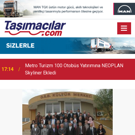
17:07
Audi Q9 Markanın En Büyük SUV Modeli Oldu