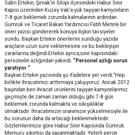
Sabri Ertekin, Şırnak'ın Silopi ilçesindeki Habur Sınır
Kapısı üzerinden Kuzey Irak'a yük taşıyan kamyonların
7-8 gün beklemek zorunda kalmalarının ardından
Gümrük ve Ticaret Bakan Yardımcısı Fatih Metin’e bir
öneri yazısı göndererek konuya ilişkin tavsiyeler
sundu. Başkan Ertekin önerilerini sunduğu yazıda
araçların uzun süre veklemesine ve bu bekleyişin
zararlarına değindi.Ertekin ayrıca,sınır kapısındaki
personelin azlığından yakındı.
‘’Personel azlığı sorun
yaratıyor ‘’
Başkan Ertekin yazısında şu ifadelere yer verdi:“Hep
birlikte ihracatımızı arttırmaya çalışıyoruz. Ancak 2012
başından beri ihracat ürünlerini taşıyan kamyonlarımız
geçmişte de zaman zaman olduğu gibi 7-8 gün
beklemek zorunda kalmakta ve sıkışıklıklar
olmaktadır. İhracatımızın oranımızın yükselmesiyle ile
bu sorunun daha da artacağı beklenmektedir.
Gözlemlerimize göre Habur Sınır Kapısında Gümrük
Memuru sıkıntısı da yaşanmaktadır. Yeterli peron