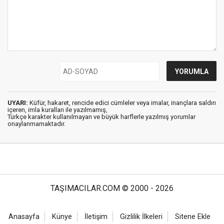
UYARI:
Küfür, hakaret, rencide edici cümleler veya imalar, inançlara saldırı
içeren, imla kuralları ile yazılmamış,
Türkçe karakter kullanılmayan ve büyük harflerle yazılmış yorumlar
onaylanmamaktadır.
TAŞIMACILAR.COM © 2000 - 2026
Anasayfa
Künye
İletişim
Gizlilik İlkeleri
Sitene Ekle