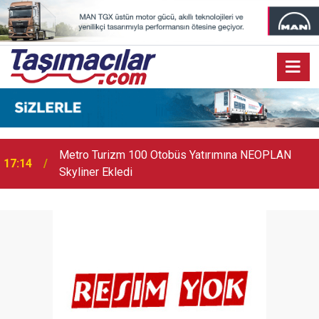
17:07
Audi Q9 Markanın En Büyük SUV Modeli Oldu