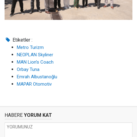
Etiketler :
Metro Turizm
NEOPLAN Skyliner
MAN Lion’s Coach
Orbay Tuna
Emrah Albustanoğlu
MAPAR Otomotiv
HABERE
YORUM KAT