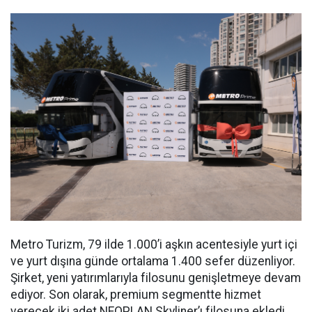
Metro Turizm, 79 ilde 1.000’i aşkın acentesiyle yurt içi
ve yurt dışına günde ortalama 1.400 sefer düzenliyor.
Şirket, yeni yatırımlarıyla filosunu genişletmeye devam
ediyor. Son olarak, premium segmentte hizmet
verecek iki adet NEOPLAN Skyliner’ı filosuna ekledi.