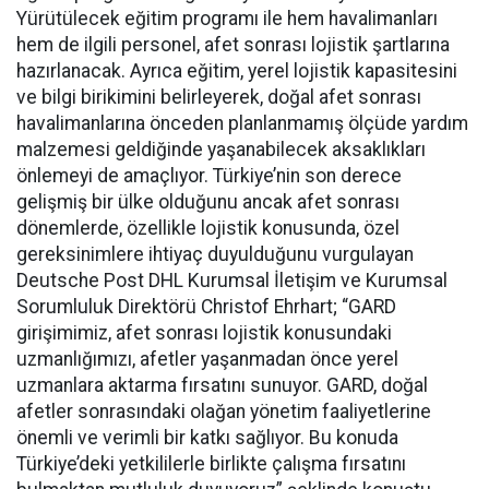
Yürütülecek eğitim programı ile hem havalimanları
hem de ilgili personel, afet sonrası lojistik şartlarına
hazırlanacak. Ayrıca eğitim, yerel lojistik kapasitesini
ve bilgi birikimini belirleyerek, doğal afet sonrası
havalimanlarına önceden planlanmamış ölçüde yardım
malzemesi geldiğinde yaşanabilecek aksaklıkları
önlemeyi de amaçlıyor. Türkiye’nin son derece
gelişmiş bir ülke olduğunu ancak afet sonrası
dönemlerde, özellikle lojistik konusunda, özel
gereksinimlere ihtiyaç duyulduğunu vurgulayan
Deutsche Post DHL Kurumsal İletişim ve Kurumsal
Sorumluluk Direktörü Christof Ehrhart; “GARD
girişimimiz, afet sonrası lojistik konusundaki
uzmanlığımızı, afetler yaşanmadan önce yerel
uzmanlara aktarma fırsatını sunuyor. GARD, doğal
afetler sonrasındaki olağan yönetim faaliyetlerine
önemli ve verimli bir katkı sağlıyor. Bu konuda
Türkiye’deki yetkililerle birlikte çalışma fırsatını