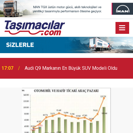
17:07
Audi Q9 Markanın En Büyük SUV Modeli Oldu