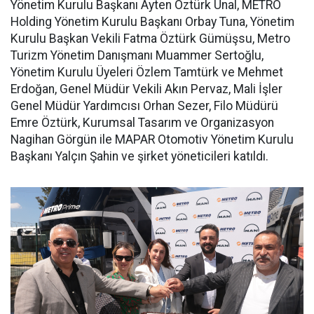
Yönetim Kurulu Başkanı Ayten Öztürk Ünal, METRO
Holding Yönetim Kurulu Başkanı Orbay Tuna, Yönetim
Kurulu Başkan Vekili Fatma Öztürk Gümüşsu, Metro
Turizm Yönetim Danışmanı Muammer Sertoğlu,
Yönetim Kurulu Üyeleri Özlem Tamtürk ve Mehmet
Erdoğan, Genel Müdür Vekili Akın Pervaz, Mali İşler
Genel Müdür Yardımcısı Orhan Sezer, Filo Müdürü
Emre Öztürk, Kurumsal Tasarım ve Organizasyon
Nagihan Görgün ile MAPAR Otomotiv Yönetim Kurulu
Başkanı Yalçın Şahin ve şirket yöneticileri katıldı.