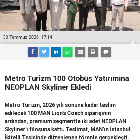
30 Temmuz 2026
17:14
Metro Turizm 100 Otobüs Yatırımına
NEOPLAN Skyliner Ekledi
Metro Turizm, 2026 yılı sonuna kadar teslim
edilecek 100 MAN Lion’s Coach siparişinin
ardından, premium segmentte iki adet NEOPLAN
Skyliner’ı filosuna kattı. Teslimat, MAN’ın İstanbul
İkitelli Tesisinde düzenlenen törenle gerçekleşti.