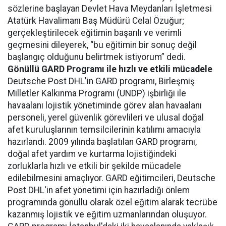
sözlerine başlayan Devlet Hava Meydanları İşletmesi
Atatürk Havalimanı Baş Müdürü Celal Özuğur;
gerçekleştirilecek eğitimin başarılı ve verimli
geçmesini dileyerek, “bu eğitimin bir sonuç değil
başlangıç olduğunu belirtmek istiyorum” dedi.
Gönüllü GARD Programı ile hızlı ve etkili mücadele
Deutsche Post DHL'in GARD programı, Birleşmiş
Milletler Kalkınma Programı (UNDP) işbirliği ile
havaalanı lojistik yönetiminde görev alan havaalanı
personeli, yerel güvenlik görevlileri ve ulusal doğal
afet kuruluşlarının temsilcilerinin katılımı amacıyla
hazırlandı. 2009 yılında başlatılan GARD programı,
doğal afet yardım ve kurtarma lojistiğindeki
zorluklarla hızlı ve etkili bir şekilde mücadele
edilebilmesini amaçlıyor. GARD eğitimcileri, Deutsche
Post DHL'in afet yönetimi için hazırladığı önlem
programında gönüllü olarak özel eğitim alarak tecrübe
kazanmış lojistik ve eğitim uzmanlarından oluşuyor.