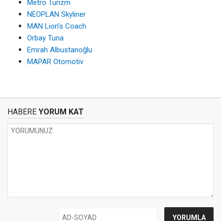
Metro Turizm
NEOPLAN Skyliner
MAN Lion’s Coach
Orbay Tuna
Emrah Albustanoğlu
MAPAR Otomotiv
HABERE
YORUM KAT