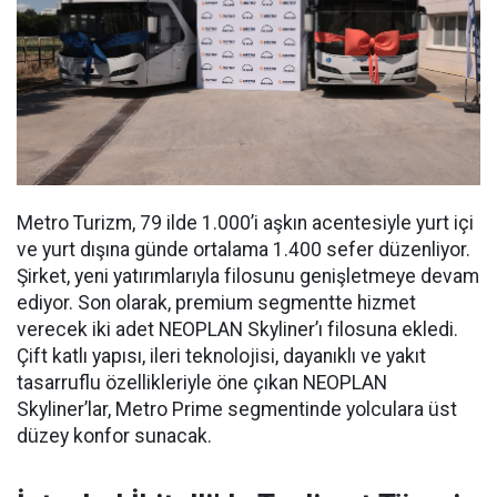
Metro Turizm, 79 ilde 1.000’i aşkın acentesiyle yurt içi
ve yurt dışına günde ortalama 1.400 sefer düzenliyor.
Şirket, yeni yatırımlarıyla filosunu genişletmeye devam
ediyor. Son olarak, premium segmentte hizmet
verecek iki adet NEOPLAN Skyliner’ı filosuna ekledi.
Çift katlı yapısı, ileri teknolojisi, dayanıklı ve yakıt
tasarruflu özellikleriyle öne çıkan NEOPLAN
Skyliner’lar, Metro Prime segmentinde yolculara üst
düzey konfor sunacak.