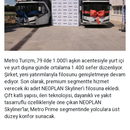
Metro Turizm, 79 ilde 1.000’i aşkın acentesiyle yurt içi
ve yurt dışına günde ortalama 1.400 sefer düzenliyor.
Şirket, yeni yatırımlarıyla filosunu genişletmeye devam
ediyor. Son olarak, premium segmentte hizmet
verecek iki adet NEOPLAN Skyliner’ı filosuna ekledi.
Çift katlı yapısı, ileri teknolojisi, dayanıklı ve yakıt
tasarruflu özellikleriyle öne çıkan NEOPLAN
Skyliner’lar, Metro Prime segmentinde yolculara üst
düzey konfor sunacak.