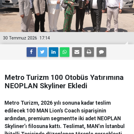
30 Temmuz 2026
17:14
Metro Turizm 100 Otobüs Yatırımına
NEOPLAN Skyliner Ekledi
Metro Turizm, 2026 yılı sonuna kadar teslim
edilecek 100 MAN Lion’s Coach siparişinin
ardından, premium segmentte iki adet NEOPLAN
Skyliner’ı filosuna kattı. Teslimat, MAN’ın İstanbul
İkitelli Tesisinde düzenlenen törenle gerçekleşti.