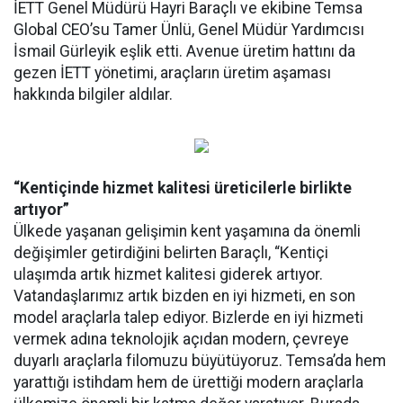
İETT Genel Müdürü Hayri Baraçlı ve ekibine Temsa
Global CEO’su Tamer Ünlü, Genel Müdür Yardımcısı
İsmail Gürleyik eşlik etti. Avenue üretim hattını da
gezen İETT yönetimi, araçların üretim aşaması
hakkında bilgiler aldılar.
“Kentiçinde hizmet kalitesi üreticilerle birlikte
artıyor”
Ülkede yaşanan gelişimin kent yaşamına da önemli
değişimler getirdiğini belirten Baraçlı, “Kentiçi
ulaşımda artık hizmet kalitesi giderek artıyor.
Vatandaşlarımız artık bizden en iyi hizmeti, en son
model araçlarla talep ediyor. Bizlerde en iyi hizmeti
vermek adına teknolojik açıdan modern, çevreye
duyarlı araçlarla filomuzu büyütüyoruz. Temsa’da hem
yarattığı istihdam hem de ürettiği modern araçlarla