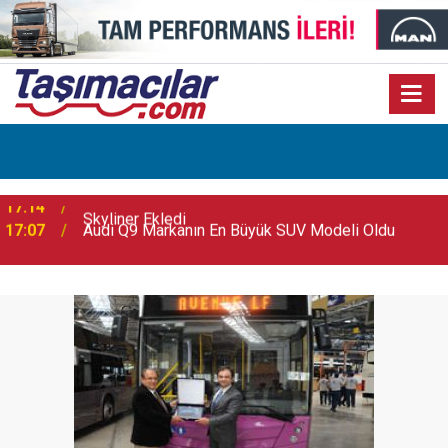
17:07
Audi Q9 Markanın En Büyük SUV Modeli Oldu