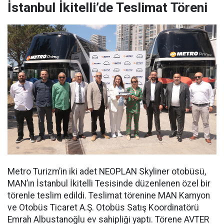
İstanbul İkitelli’de Teslimat Töreni
Metro Turizm’in iki adet NEOPLAN Skyliner otobüsü,
MAN’ın İstanbul İkitelli Tesisinde düzenlenen özel bir
törenle teslim edildi. Teslimat törenine MAN Kamyon
ve Otobüs Ticaret A.Ş. Otobüs Satış Koordinatörü
Emrah Albustanoğlu ev sahipliği yaptı. Törene AVTER