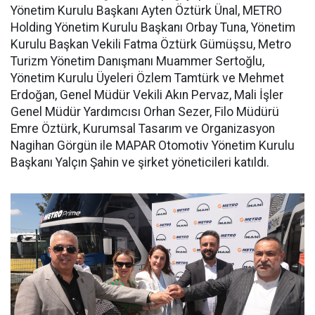
Yönetim Kurulu Başkanı Ayten Öztürk Ünal, METRO
Holding Yönetim Kurulu Başkanı Orbay Tuna, Yönetim
Kurulu Başkan Vekili Fatma Öztürk Gümüşsu, Metro
Turizm Yönetim Danışmanı Muammer Sertoğlu,
Yönetim Kurulu Üyeleri Özlem Tamtürk ve Mehmet
Erdoğan, Genel Müdür Vekili Akın Pervaz, Mali İşler
Genel Müdür Yardımcısı Orhan Sezer, Filo Müdürü
Emre Öztürk, Kurumsal Tasarım ve Organizasyon
Nagihan Görgün ile MAPAR Otomotiv Yönetim Kurulu
Başkanı Yalçın Şahin ve şirket yöneticileri katıldı.