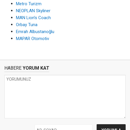
Metro Turizm
NEOPLAN Skyliner
MAN Lion’s Coach
Orbay Tuna
Emrah Albustanoğlu
MAPAR Otomotiv
HABERE
YORUM KAT