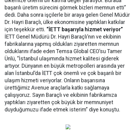
ülkemize önemli bir katma değer yaratıyor. Burada
başarılı üretim sürecini görmek bizleri memnun etti”
dedi. Daha sonra işçilerle bir araya gelen Genel Müdür
Dr. Hayri Baraçlı, ülke ekonomisine yaptıkları katkılar
için teşekkür etti.
“İETT başarıyla hizmet veriyor”
İETT Genel Müdürü Dr. Hayri Baraçlı’nın ve ekibinin
fabrikalarına yapmış oldukları ziyaretten memnun
olduklarını ifade eden Temsa Global CEO’su Tamer
Ünlü, “İstanbul ulaşımında hizmet kalitesi giderek
artıyor. Dünyanın en büyük metropolleri arasında yer
alan İstanbul’da İETT çok önemli ve çok başarılı bir
ulaşım hizmeti veriyorlar. Onların başarısına
ürettiğimiz Avenue araçlarla katkı sağlamaya
çalışıyoruz. Sayın Baraçlı ve ekibinin fabrikamıza
yaptıkları ziyaretten çok büyük bir memnuniyet
duyduğumuzu ifade etmek isterim” diye konuştu.