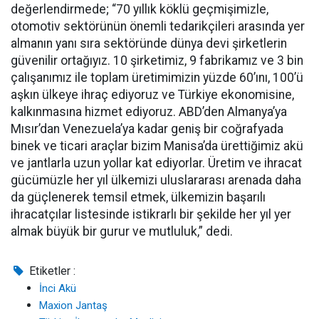
değerlendirmede; “70 yıllık köklü geçmişimizle,
otomotiv sektörünün önemli tedarikçileri arasında yer
almanın yanı sıra sektöründe dünya devi şirketlerin
güvenilir ortağıyız. 10 şirketimiz, 9 fabrikamız ve 3 bin
çalışanımız ile toplam üretimimizin yüzde 60’ını, 100’ü
aşkın ülkeye ihraç ediyoruz ve Türkiye ekonomisine,
kalkınmasına hizmet ediyoruz. ABD’den Almanya’ya
Mısır’dan Venezuela’ya kadar geniş bir coğrafyada
binek ve ticari araçlar bizim Manisa’da ürettiğimiz akü
ve jantlarla uzun yollar kat ediyorlar. Üretim ve ihracat
gücümüzle her yıl ülkemizi uluslararası arenada daha
da güçlenerek temsil etmek, ülkemizin başarılı
ihracatçılar listesinde istikrarlı bir şekilde her yıl yer
almak büyük bir gurur ve mutluluk,” dedi.
Etiketler :
İnci Akü
Maxion Jantaş