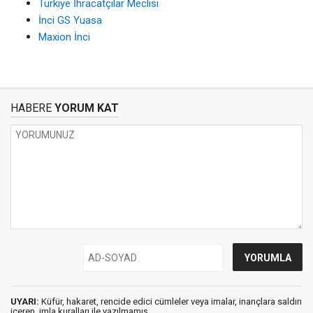
Türkiye İhracatçılar Meclisi
İnci GS Yuasa
Maxion İnci
HABERE
YORUM KAT
UYARI:
Küfür, hakaret, rencide edici cümleler veya imalar, inançlara saldırı
içeren, imla kuralları ile yazılmamış,