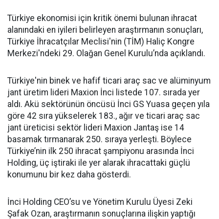
Türkiye ekonomisi için kritik önemi bulunan ihracat
alanındaki en iyileri belirleyen araştırmanın sonuçları,
Türkiye İhracatçılar Meclisi'nin (TİM) Haliç Kongre
Merkezi'ndeki 29. Olağan Genel Kurulu’nda açıklandı.
Türkiye'nin binek ve hafif ticari araç sac ve alüminyum
jant üretim lideri Maxion İnci listede 107. sırada yer
aldı. Akü sektörünün öncüsü İnci GS Yuasa geçen yıla
göre 42 sıra yükselerek 183., ağır ve ticari araç sac
jant üreticisi sektör lideri Maxion Jantaş ise 14
basamak tırmanarak 250. sıraya yerleşti. Böylece
Türkiye’nin ilk 250 ihracat şampiyonu arasında İnci
Holding, üç iştiraki ile yer alarak ihracattaki güçlü
konumunu bir kez daha gösterdi.
İnci Holding CEO’su ve Yönetim Kurulu Üyesi Zeki
Şafak Ozan, araştırmanın sonuçlarına ilişkin yaptığı