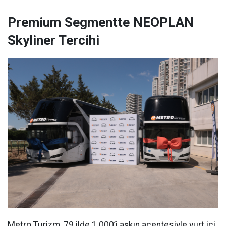
Premium Segmentte NEOPLAN
Skyliner Tercihi
Metro Turizm, 79 ilde 1.000’i aşkın acentesiyle yurt içi