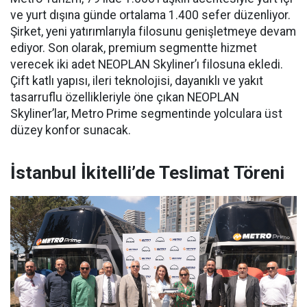
ve yurt dışına günde ortalama 1.400 sefer düzenliyor.
Şirket, yeni yatırımlarıyla filosunu genişletmeye devam
ediyor. Son olarak, premium segmentte hizmet
verecek iki adet NEOPLAN Skyliner’ı filosuna ekledi.
Çift katlı yapısı, ileri teknolojisi, dayanıklı ve yakıt
tasarruflu özellikleriyle öne çıkan NEOPLAN
Skyliner’lar, Metro Prime segmentinde yolculara üst
düzey konfor sunacak.
İstanbul İkitelli’de Teslimat Töreni