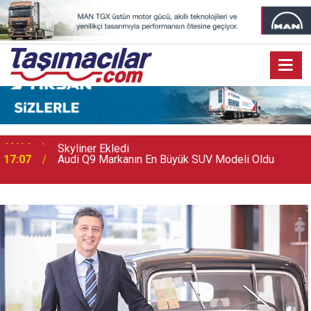
17:07
Audi Q9 Markanın En Büyük SUV Modeli Oldu