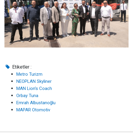
Etiketler :
Metro Turizm
NEOPLAN Skyliner
MAN Lion’s Coach
Orbay Tuna
Emrah Albustanoğlu
MAPAR Otomotiv