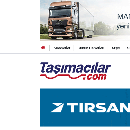
Manşetler
Günün Haberleri
Arşiv
S