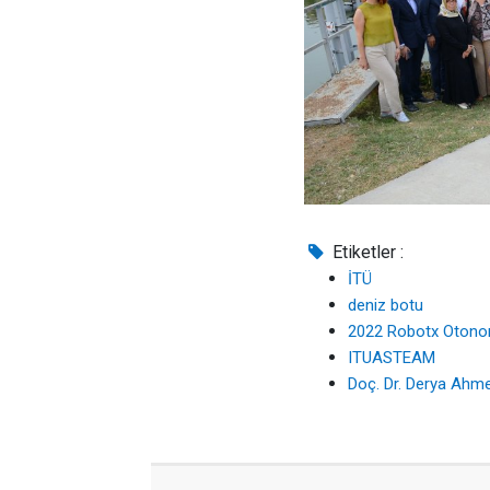
Etiketler :
İTÜ
deniz botu
2022 Robotx Otonom
ITUASTEAM
Doç. Dr. Derya Ahm