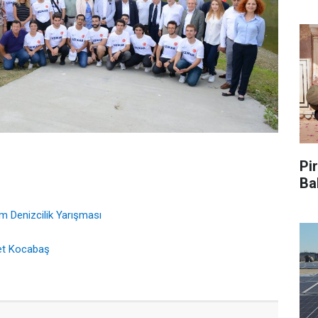
Pir
Ba
 Denizcilik Yarışması
et Kocabaş