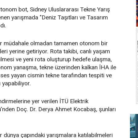
 otonom bot, Sidney Uluslararası Tekne Yarış
nen yarışmada "Deniz Taşıtları ve Tasarım
dı.
bir müdahale olmadan tamamen otonom bir
leri yerine getiriyor. Rota takibi, canlı yaşam
dilmesi ve yeni rota oluşturup hedefe ulaşma,
tonom yanaşma, tekne üzerinden kalkan İHA ile
 ses yayan cismin tekne tarafından tespiti ve
 yapabiliyor.
irmelerine yer verilen İTÜ Elektrik
'nden Doç. Dr. Derya Ahmet Kocabaş, şunları
ür dünya çapındaki yarışmalara katılabilmeleri