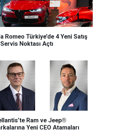
fa Romeo Türkiye’de 4 Yeni Satış
 Servis Noktası Açtı
ellantis’te Ram ve Jeep®
rkalarına Yeni CEO Atamaları