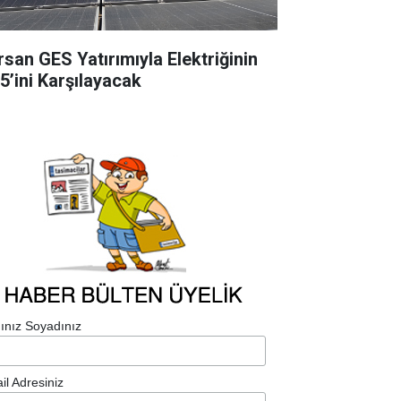
rsan GES Yatırımıyla Elektriğinin
5’ini Karşılayacak
ınız Soyadınız
il Adresiniz