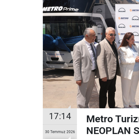
17:14
Metro Turiz
NEOPLAN Sk
30 Temmuz 2026