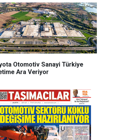
yota Otomotiv Sanayi Türkiye
etime Ara Veriyor