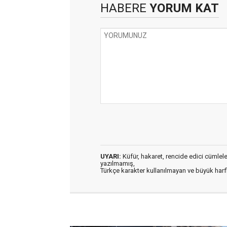
HABERE
YORUM KAT
UYARI:
Küfür, hakaret, rencide edici cümleler 
yazılmamış,
Türkçe karakter kullanılmayan ve büyük har