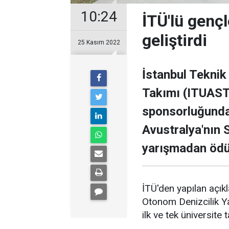
10:24
İTÜ'lü genç
geliştirdi
25 Kasım 2022
İstanbul Teknik
Takımı (ITUAST
sponsorluğunda 
Avustralya'nın 
yarışmadan ödü
İTÜ'den yapılan aç
Otonom Denizcilik Y
ilk ve tek üniversite 