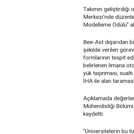
Takımın geliştirdiği
Merkezi'nde düzenle
Modelleme Ödülü" al
Bee-Ast dışarıdan 
şekilde verilen görev
formlarının tespit e
belirlenen limana o
yük taşınması, sualtı
İHA ile alan taraması
Açıklamada değerlend
Mühendisliği Bölümü
kaydetti:
"Üniversitelerin bu t