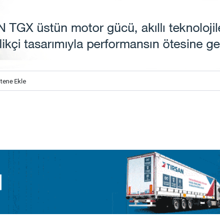
itene Ekle