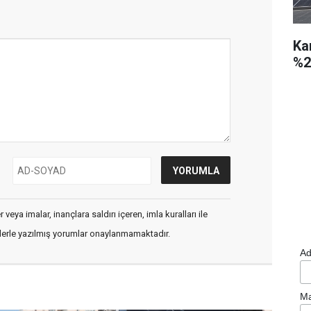
Ka
%2
veya imalar, inançlara saldırı içeren, imla kuralları ile
flerle yazılmış yorumlar onaylanmamaktadır.
Ad
Ma