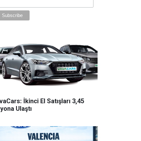
aCars: İkinci El Satışları 3,45
lyona Ulaştı