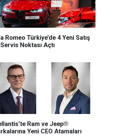
fa Romeo Türkiye’de 4 Yeni Satış
 Servis Noktası Açtı
ellantis’te Ram ve Jeep®
rkalarına Yeni CEO Atamaları