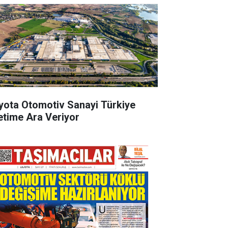
yota Otomotiv Sanayi Türkiye
etime Ara Veriyor