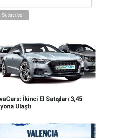
aCars: İkinci El Satışları 3,45
lyona Ulaştı