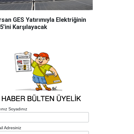
rsan GES Yatırımıyla Elektriğinin
5’ini Karşılayacak
ınız Soyadınız
il Adresiniz