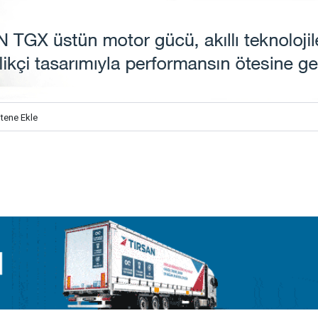
itene Ekle