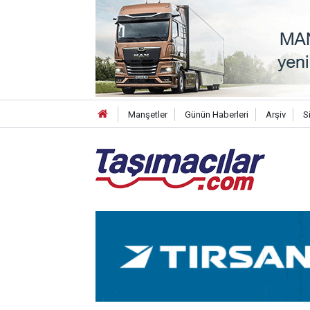
Manşetler
Günün Haberleri
Arşiv
S