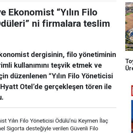
e Ekonomist “Yılın Filo
düleri” ni firmalara teslim
onomist dergisinin, filo yönetiminin
To
rimli kullanımını teşvik etmek ve
Ür
in düzenlenen “Yılın Filo Yöneticisi
 Hyatt Otel’de gerçekleşen tören ile
u.
t Yılın Filo Yöneticisi Ödülü’nü Keymen İlaç
l Sigorta desteğiyle verilen Güvenli Filo