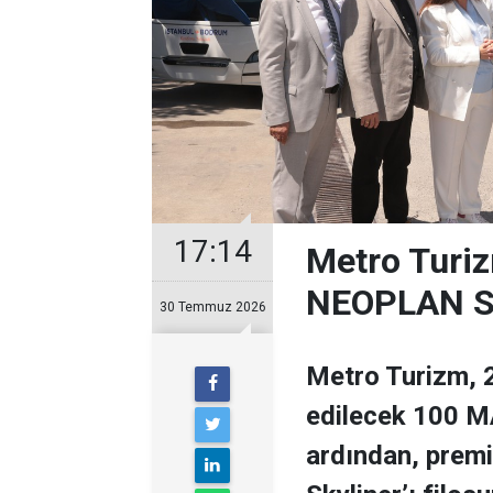
17:14
Metro Turiz
NEOPLAN Sk
30 Temmuz 2026
Metro Turizm, 2
edilecek 100 MA
ardından, prem