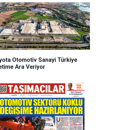
yota Otomotiv Sanayi Türkiye
etime Ara Veriyor