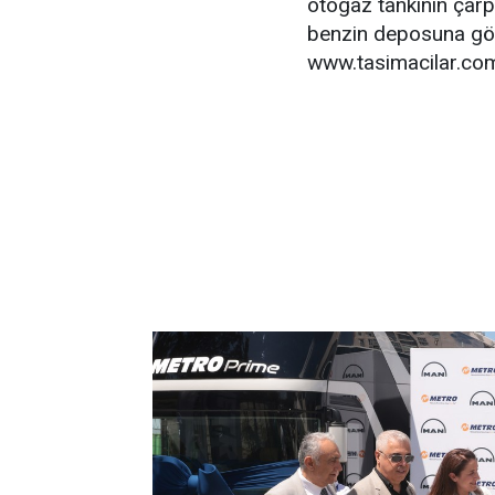
otogaz tankının çarp
benzin deposuna gör
www.tasimacilar.co