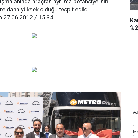
ışma anında araçtan ayrılma potansiyelinin
e daha yüksek olduğu tespit edildi.
m 27.06.2012 / 15:34
Ka
%2
Ad
Ma