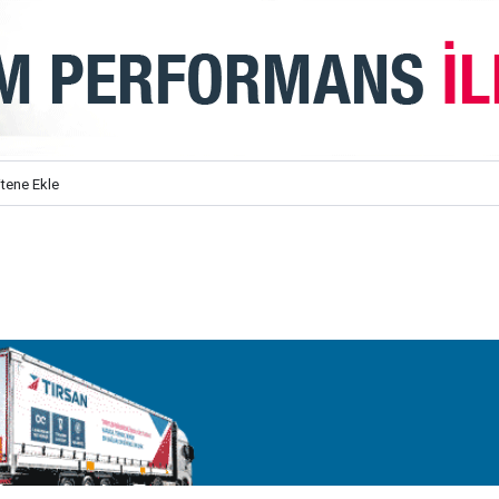
itene Ekle