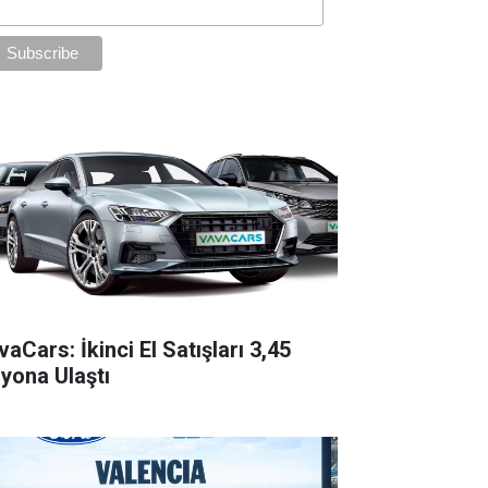
aCars: İkinci El Satışları 3,45
lyona Ulaştı