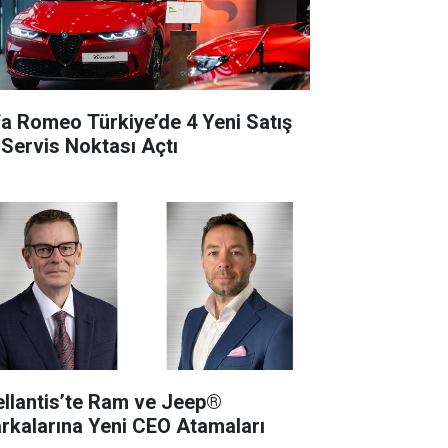
fa Romeo Türkiye’de 4 Yeni Satış
 Servis Noktası Açtı
ellantis’te Ram ve Jeep®
rkalarına Yeni CEO Atamaları