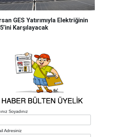
rsan GES Yatırımıyla Elektriğinin
5’ini Karşılayacak
ınız Soyadınız
il Adresiniz