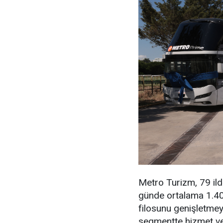
Metro Turizm, 79 ilde
günde ortalama 1.400 
filosunu genişletme
segmentte hizmet ve