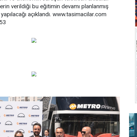
lerin verildiği bu eğitimin devamı planlanmış
e yapılacağı açıklandı. www.tasimacilar.com
:53