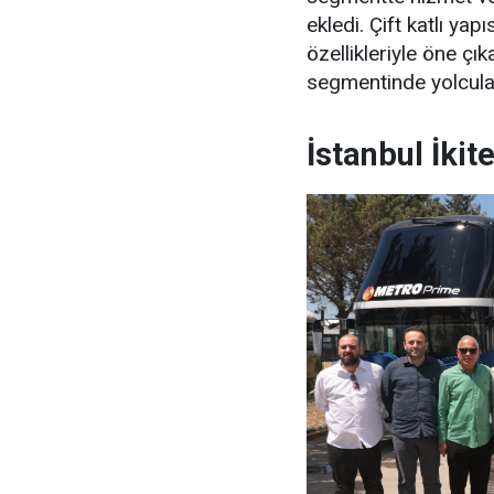
ekledi. Çift katlı yapı
özellikleriyle öne ç
segmentinde yolcula
İstanbul İkit