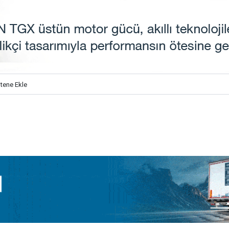
itene Ekle