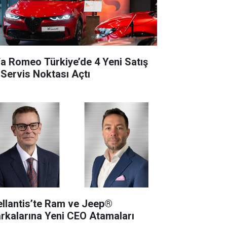
fa Romeo Türkiye’de 4 Yeni Satış
 Servis Noktası Açtı
ellantis’te Ram ve Jeep®
rkalarına Yeni CEO Atamaları