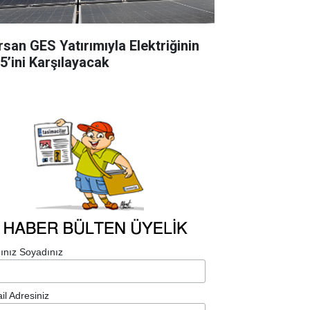
rsan GES Yatırımıyla Elektriğinin
5’ini Karşılayacak
ınız Soyadınız
il Adresiniz