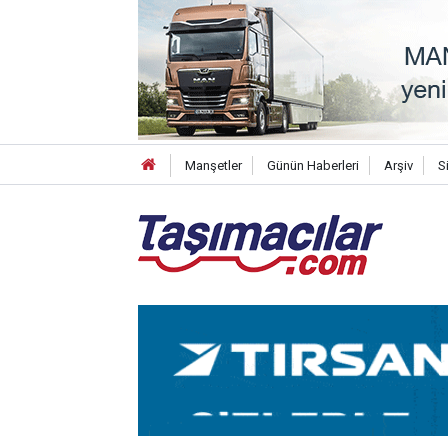
Manşetler
Günün Haberleri
Arşiv
S