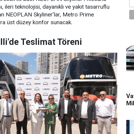
sı, ileri teknolojisi, dayanıklı ve yakıt tasarruflu
ıkan NEOPLAN Skyliner’lar, Metro Prime
ra üst düzey konfor sunacak.
elli’de Teslimat Töreni
Vav
Mi