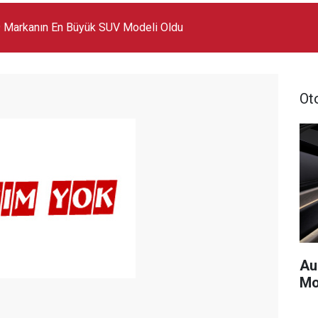
 Markanın En Büyük SUV Modeli Oldu
Ot
Au
Mo