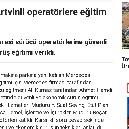
tvinli operatörlere eğitim
daresi sürücü operatörlerine güvenli
üş eğitimi verildi.
To
Ür
si makine parkına yeni katılan Mercedes
itimi için Mercedes firması tarafından
ücü eğitmeni Ali Kurnaz tarafından Ahmet Hamdi
ezinde güvenli ve ekonomik sürüş eğitimi
tek Hizmetleri Müdürü Y. Suat Sevinç, Etüt Plan
a Temel, İşletme ve İştirakler Müdürü Reşat
förleri katıldı. Karşılıklı soru cevap şeklinde
nli ve ekonomik sürüşün teknikleri anlatıldı.