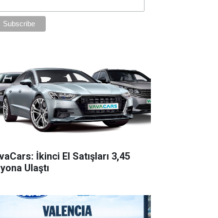
aCars: İkinci El Satışları 3,45
lyona Ulaştı