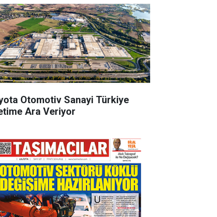
yota Otomotiv Sanayi Türkiye
etime Ara Veriyor