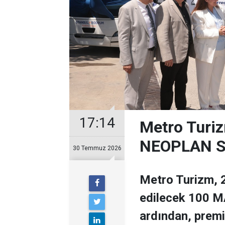
17:14
Metro Turiz
NEOPLAN Sk
30 Temmuz 2026
Metro Turizm, 2
edilecek 100 MA
ardından, prem