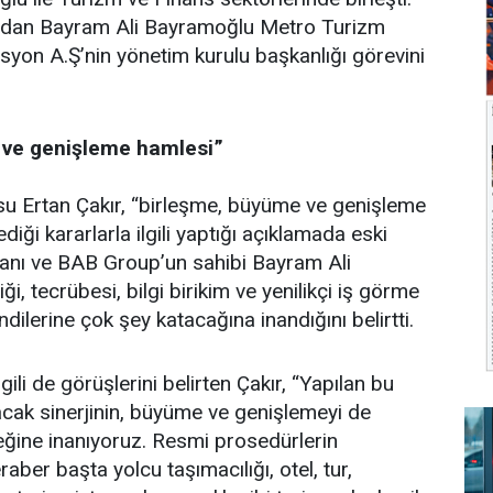
ından Bayram Ali Bayramoğlu Metro Turizm
yon A.Ş’nin yönetim kurulu başkanlığı görevini
 ve genişleme hamlesi”
u Ertan Çakır, “birleşme, büyüme ve genişleme
diği kararlarla ilgili yaptığı açıklamada eski
nı ve BAB Group’un sahibi Bayram Ali
ği, tecrübesi, bilgi birikim ve yenilikçi iş görme
ndilerine çok şey katacağına inandığını belirtti.
gili de görüşlerini belirten Çakır, “Yapılan bu
cak sinerjinin, büyüme ve genişlemeyi de
eğine inanıyoruz. Resmi prosedürlerin
ber başta yolcu taşımacılığı, otel, tur,