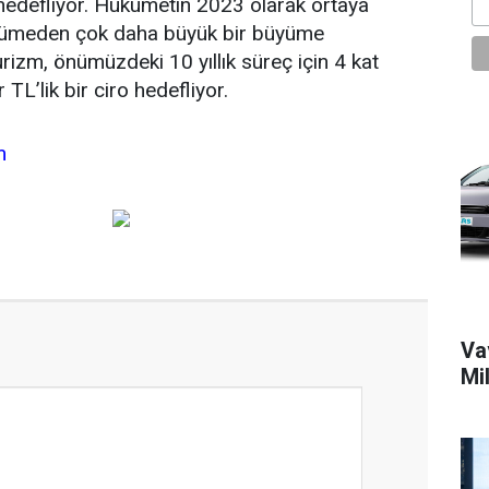
hedefliyor. Hükümetin 2023 olarak ortaya
yümeden çok daha büyük bir büyüme
izm, önümüzdeki 10 yıllık süreç için 4 kat
TL’lik bir ciro hedefliyor.
m
Vav
Mi