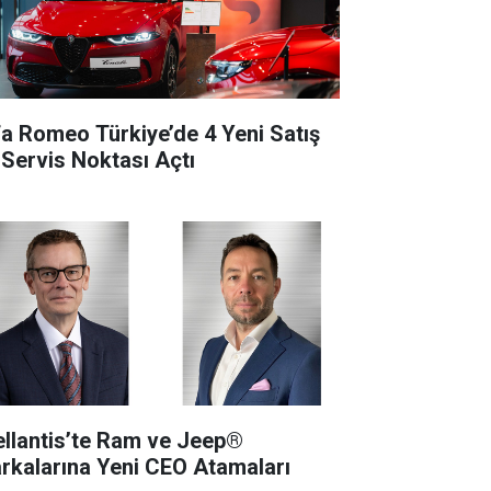
fa Romeo Türkiye’de 4 Yeni Satış
 Servis Noktası Açtı
ellantis’te Ram ve Jeep®
rkalarına Yeni CEO Atamaları