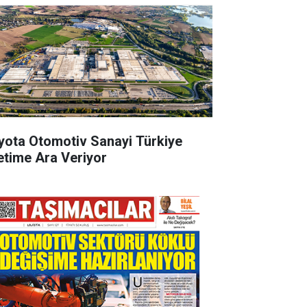
yota Otomotiv Sanayi Türkiye
etime Ara Veriyor