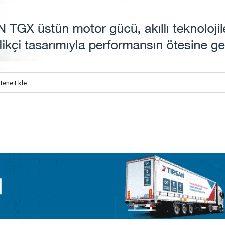
itene Ekle