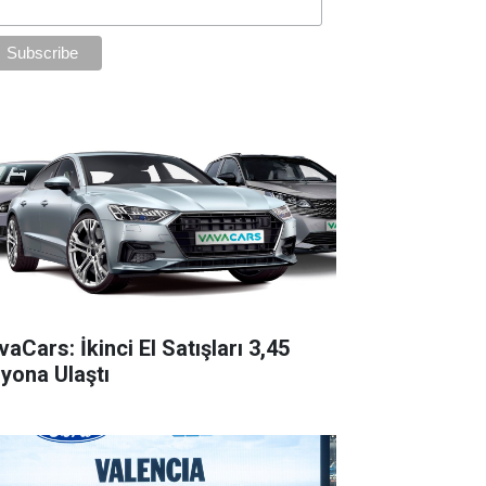
aCars: İkinci El Satışları 3,45
lyona Ulaştı