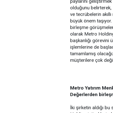
paylarını geliştirmek
olduğunu belirterek, 
ve tecrübelerin akıll
büyük önem taşıyor.
birleşme görüşmeler
olarak Metro Holding
başkanlığı görevini 
işlemlerine de başla
tamamlamış olacağız.
müşterilere çok deği
Metro Yatırım Menk
Değerlerden birleş
İki şirketin aldığı bu