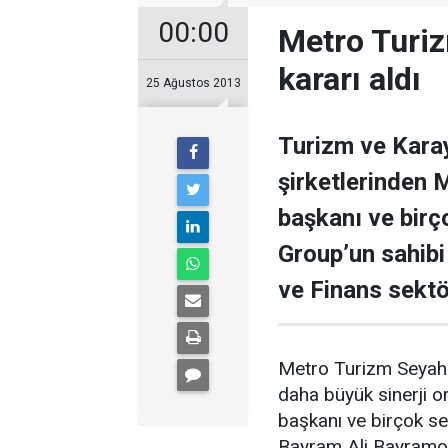
00:00
Metro Turiz
kararı aldı
25 Ağustos 2013
Turizm ve Karay
şirketlerinden
başkanı ve birç
Group’un sahibi
ve Finans sektör
Metro Turizm Seyaha
daha büyük sinerji 
başkanı ve birçok s
Bayram Ali Bayramoğl