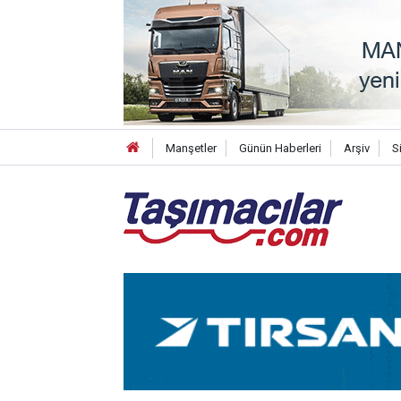
Manşetler
Günün Haberleri
Arşiv
S