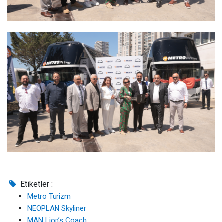
Etiketler :
Metro Turizm
NEOPLAN Skyliner
MAN Lion’s Coach