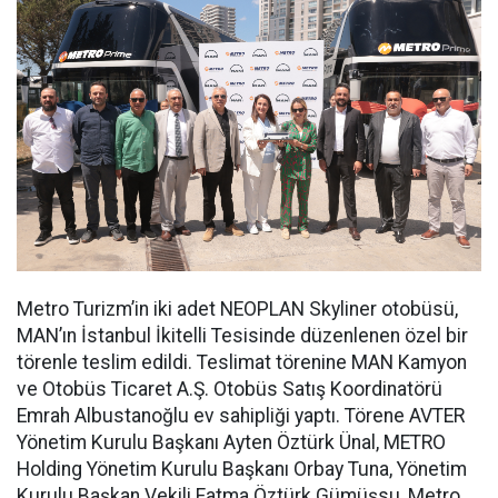
Metro Turizm’in iki adet NEOPLAN Skyliner otobüsü,
MAN’ın İstanbul İkitelli Tesisinde düzenlenen özel bir
törenle teslim edildi. Teslimat törenine MAN Kamyon
ve Otobüs Ticaret A.Ş. Otobüs Satış Koordinatörü
Emrah Albustanoğlu ev sahipliği yaptı. Törene AVTER
Yönetim Kurulu Başkanı Ayten Öztürk Ünal, METRO
Holding Yönetim Kurulu Başkanı Orbay Tuna, Yönetim
Kurulu Başkan Vekili Fatma Öztürk Gümüşsu, Metro