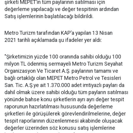
şirketi MEPET’in tüm paylarının satılması için
değerleme yapılacağı ve değer tespitinin ardından
Satış işlemlerinin başlatılacağı bildirildi.
Metro Turizm tarafından KAP’a yapılan 13 Nisan
2021 tarihli açıklamada şu ifadeler yer aldı:
"Şirketimizin yüzde 100 oranında sahibi olduğu 100
milyon TL ödenmiş sermayeli Metro Turizm Seyahat
Organizasyon Ve Ticaret A.Ş. paylarının tamamı ve
bağlı ortaklığı olan MEPET Metro Petrol ve Tesisleri
San. Tic. A.Ş.ye ait 1.370.000 adet imtiyazlı payları da
dahil olmak üzere sahibi olduğu tüm payların satılması
yönünde bahse konu şirketlerin ayrı ayrı değer tespit
raporunun hazırlatılması hususunda değerleme
şirketleri ile görüşülerek görevlendirilmelerine, değer
tespit raporlarının düzenlenmesi akabinde oluşacak
değerler üzerinden söz konusu satış işlemlerine