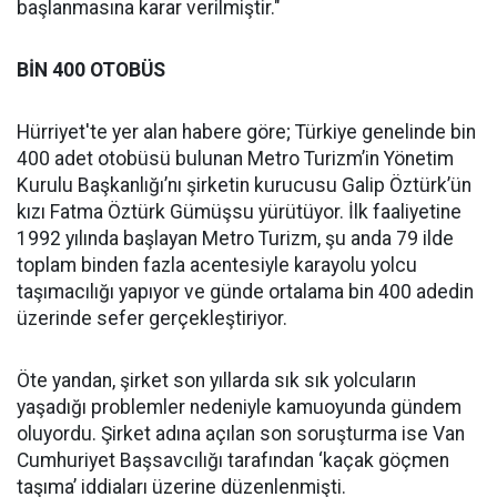
başlanmasına karar verilmiştir."
BİN 400 OTOBÜS
Hürriyet'te yer alan habere göre; Türkiye genelinde bin
400 adet otobüsü bulunan Metro Turizm’in Yönetim
Kurulu Başkanlığı’nı şirketin kurucusu Galip Öztürk’ün
kızı Fatma Öztürk Gümüşsu yürütüyor. İlk faaliyetine
1992 yılında başlayan Metro Turizm, şu anda 79 ilde
toplam binden fazla acentesiyle karayolu yolcu
taşımacılığı yapıyor ve günde ortalama bin 400 adedin
üzerinde sefer gerçekleştiriyor.
Öte yandan, şirket son yıllarda sık sık yolcuların
yaşadığı problemler nedeniyle kamuoyunda gündem
oluyordu. Şirket adına açılan son soruşturma ise Van
Cumhuriyet Başsavcılığı tarafından ‘kaçak göçmen
taşıma’ iddiaları üzerine düzenlenmişti.