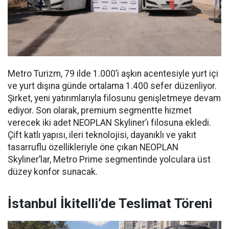
Metro Turizm, 79 ilde 1.000’i aşkın acentesiyle yurt içi
ve yurt dışına günde ortalama 1.400 sefer düzenliyor.
Şirket, yeni yatırımlarıyla filosunu genişletmeye devam
ediyor. Son olarak, premium segmentte hizmet
verecek iki adet NEOPLAN Skyliner’ı filosuna ekledi.
Çift katlı yapısı, ileri teknolojisi, dayanıklı ve yakıt
tasarruflu özellikleriyle öne çıkan NEOPLAN
Skyliner’lar, Metro Prime segmentinde yolculara üst
düzey konfor sunacak.
İstanbul İkitelli’de Teslimat Töreni