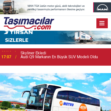
17:07
Audi Q9 Markanın En Büyük SUV Modeli Oldu