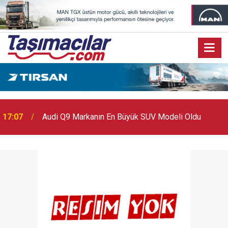
17:03
Toyota Otomotiv Sanayi Türkiye Üretime Ara Veriyor