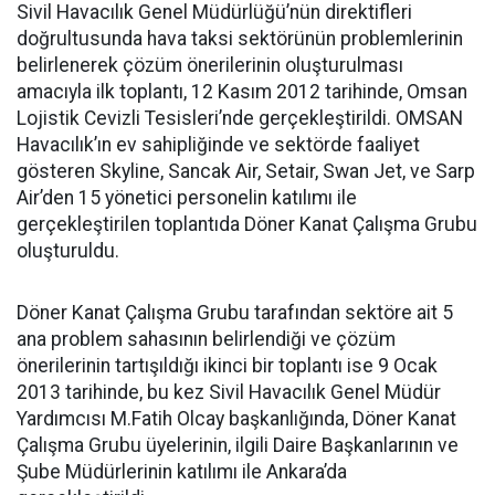
Sivil Havacılık Genel Müdürlüğü’nün direktifleri
doğrultusunda hava taksi sektörünün problemlerinin
belirlenerek çözüm önerilerinin oluşturulması
amacıyla ilk toplantı, 12 Kasım 2012 tarihinde, Omsan
Lojistik Cevizli Tesisleri’nde gerçekleştirildi. OMSAN
Havacılık’ın ev sahipliğinde ve sektörde faaliyet
gösteren Skyline, Sancak Air, Setair, Swan Jet, ve Sarp
Air’den 15 yönetici personelin katılımı ile
gerçekleştirilen toplantıda Döner Kanat Çalışma Grubu
oluşturuldu.
Döner Kanat Çalışma Grubu tarafından sektöre ait 5
ana problem sahasının belirlendiği ve çözüm
önerilerinin tartışıldığı ikinci bir toplantı ise 9 Ocak
2013 tarihinde, bu kez Sivil Havacılık Genel Müdür
Yardımcısı M.Fatih Olcay başkanlığında, Döner Kanat
Çalışma Grubu üyelerinin, ilgili Daire Başkanlarının ve
Şube Müdürlerinin katılımı ile Ankara’da