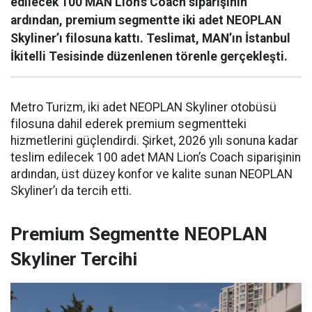
edilecek 100 MAN Lion’s Coach siparişinin
ardından, premium segmentte iki adet NEOPLAN
Skyliner’ı filosuna kattı. Teslimat, MAN’ın İstanbul
İkitelli Tesisinde düzenlenen törenle gerçekleşti.
Metro Turizm, iki adet NEOPLAN Skyliner otobüsü
filosuna dahil ederek premium segmentteki
hizmetlerini güçlendirdi. Şirket, 2026 yılı sonuna kadar
teslim edilecek 100 adet MAN Lion’s Coach siparişinin
ardından, üst düzey konfor ve kalite sunan NEOPLAN
Skyliner’ı da tercih etti.
Premium Segmentte NEOPLAN
Skyliner Tercihi