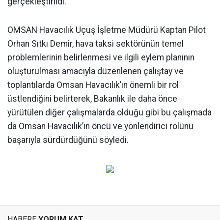
gerçekleştirildi.
O
MSAN Havacılık Uçuş İşletme Müdürü Kaptan Pilot
Orhan Sıtkı Demir, hava taksi sektörünün temel
problemlerinin belirlenmesi ve ilgili eylem planının
oluşturulması amacıyla düzenlenen çalıştay ve
toplantılarda Omsan Havacılık’ın önemli bir rol
üstlendiğini belirterek, Bakanlık ile daha önce
yürütülen diğer çalışmalarda olduğu gibi bu çalışmada
da Omsan Havacılık’ın öncü ve yönlendirici rolünü
başarıyla sürdürdüğünü söyledi.
HABERE
YORUM KAT