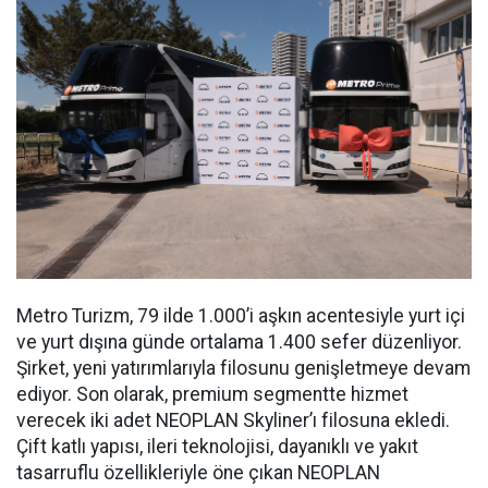
Metro Turizm, 79 ilde 1.000’i aşkın acentesiyle yurt içi
ve yurt dışına günde ortalama 1.400 sefer düzenliyor.
Şirket, yeni yatırımlarıyla filosunu genişletmeye devam
ediyor. Son olarak, premium segmentte hizmet
verecek iki adet NEOPLAN Skyliner’ı filosuna ekledi.
Çift katlı yapısı, ileri teknolojisi, dayanıklı ve yakıt
tasarruflu özellikleriyle öne çıkan NEOPLAN