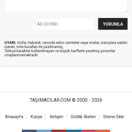
UYARI:
Küfür, hakaret, rencide edici cümleler veya imalar, inançlara saldırı
içeren, imla kuralları ile yazılmamış,
Türkçe karakter kullanılmayan ve büyük harflerle yazılmış yorumlar
onaylanmamaktadır.
TAŞIMACILAR.COM © 2000 - 2026
Anasayfa
Künye
İletişim
Gizlilik İlkeleri
Sitene Ekle