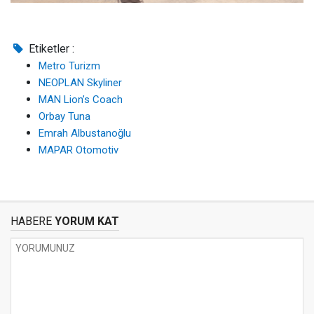
Etiketler :
Metro Turizm
NEOPLAN Skyliner
MAN Lion’s Coach
Orbay Tuna
Emrah Albustanoğlu
MAPAR Otomotiv
HABERE
YORUM KAT