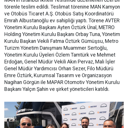
törenle teslim edildi. Teslimat törenine MAN Kamyon
ve Otobüs Ticaret A.Ş. Otobüs Satış Koordinatörü
Emrah Albustanoğlu ev sahipliği yaptı. Törene AVTER
Yönetim Kurulu Başkanı Ayten Öztürk Ünal, METRO
Holding Yönetim Kurulu Başkanı Orbay Tuna, Yönetim
Kurulu Başkan Vekili Fatma Öztürk Gümüşsu, Metro
Turizm Yönetim Danışmanı Muammer Sertoğlu,
Yönetim Kurulu Üyeleri Özlem Tamtürk ve Mehmet
Erdoğan, Genel Müdür Vekili Akın Pervaz, Mali İşler
Genel Müdür Yardımcısı Orhan Sezer, Filo Müdürü
Emre Öztürk, Kurumsal Tasarım ve Organizasyon
Nagihan Görgün ile MAPAR Otomotiv Yönetim Kurulu
Başkanı Yalçın Şahin ve şirket yöneticileri katıldı.