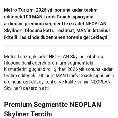
Metro Turizm, 2026 yılı sonuna kadar teslim
edilecek 100 MAN Lion’s Coach siparişinin
ardından, premium segmentte iki adet NEOPLAN
Skyliner’ı filosuna kattı. Teslimat, MAN’ın İstanbul
İkitelli Tesisinde düzenlenen törenle gerçekleşti.
Metro Turizm, iki adet NEOPLAN Skyliner otobüsü
filosuna dahil ederek premium segmentteki
hizmetlerini güçlendirdi. Şirket, 2026 yılı sonuna kadar
teslim edilecek 100 adet MAN Lion’s Coach siparişinin
ardından, üst düzey konfor ve kalite sunan NEOPLAN
Skyliner’ı da tercih etti.
Premium Segmentte NEOPLAN
Skyliner Tercihi