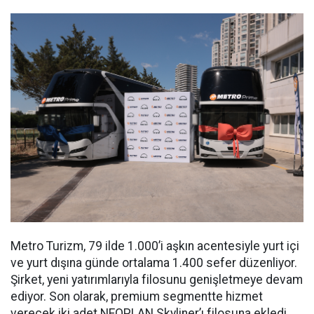
Metro Turizm, 79 ilde 1.000’i aşkın acentesiyle yurt içi
ve yurt dışına günde ortalama 1.400 sefer düzenliyor.
Şirket, yeni yatırımlarıyla filosunu genişletmeye devam
ediyor. Son olarak, premium segmentte hizmet
verecek iki adet NEOPLAN Skyliner’ı filosuna ekledi.