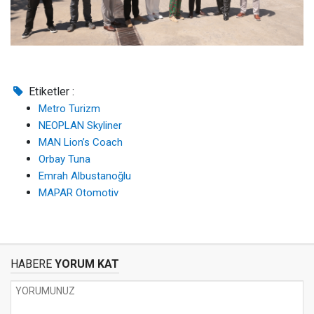
Etiketler :
Metro Turizm
NEOPLAN Skyliner
MAN Lion’s Coach
Orbay Tuna
Emrah Albustanoğlu
MAPAR Otomotiv
HABERE
YORUM KAT