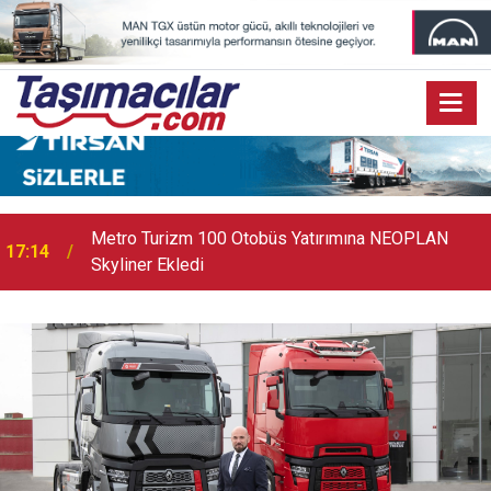
17:07
Audi Q9 Markanın En Büyük SUV Modeli Oldu