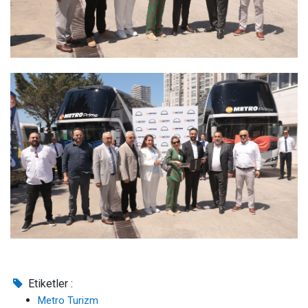
Etiketler :
Metro Turizm