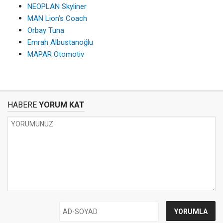
NEOPLAN Skyliner
MAN Lion’s Coach
Orbay Tuna
Emrah Albustanoğlu
MAPAR Otomotiv
HABERE
YORUM KAT