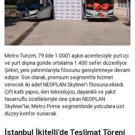
Metro Turizm, 79 ilde 1.000’i aşkın acentesiyle yurt içi
ve yurt dışına günde ortalama 1.400 sefer düzenliyor.
Şirket, yeni yatırımlarıyla filosunu genişletmeye devam
ediyor. Son olarak, premium segmentte hizmet
verecek iki adet NEOPLAN Skyliner’ı filosuna ekledi.
Çift katlı yapısı, ileri teknolojisi, dayanıklı ve yakıt
tasarruflu özellikleriyle öne çıkan NEOPLAN
Skyliner’lar, Metro Prime segmentinde yolculara üst
düzey konfor sunacak.
İstanbul İkitelli’de Teslimat Töreni