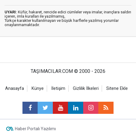
UYARI:
Küfür, hakaret, rencide edici cümleler veya imalar, inançlara saldırı
içeren, imla kuralları ile yazılmamış,
Türkçe karakter kullanılmayan ve büyük harflerle yazılmış yorumlar
onaylanmamaktadır.
TAŞIMACILAR.COM © 2000 - 2026
Anasayfa
Künye
İletişim
Gizlilik İlkeleri
Sitene Ekle
Haber Portalı Yazılımı