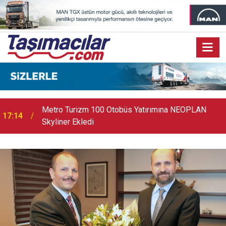
17:07
Audi Q9 Markanın En Büyük SUV Modeli Oldu