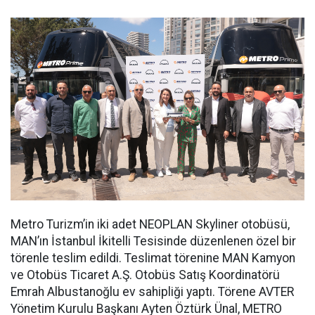
Metro Turizm’in iki adet NEOPLAN Skyliner otobüsü,
MAN’ın İstanbul İkitelli Tesisinde düzenlenen özel bir
törenle teslim edildi. Teslimat törenine MAN Kamyon
ve Otobüs Ticaret A.Ş. Otobüs Satış Koordinatörü
Emrah Albustanoğlu ev sahipliği yaptı. Törene AVTER
Yönetim Kurulu Başkanı Ayten Öztürk Ünal, METRO