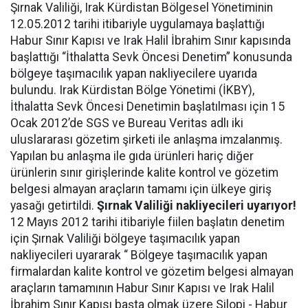
Şırnak Valiliği, Irak Kürdistan Bölgesel Yönetiminin
12.05.2012 tarihi itibariyle uygulamaya başlattığı
Habur Sınır Kapısı ve Irak Halil İbrahim Sınır kapısında
başlattığı “İthalatta Sevk Öncesi Denetim” konusunda
bölgeye taşımacılık yapan nakliyecilere uyarıda
bulundu. Irak Kürdistan Bölge Yönetimi (İKBY),
İthalatta Sevk Öncesi Denetimin başlatılması için 15
Ocak 2012’de SGS ve Bureau Veritas adlı iki
uluslararası gözetim şirketi ile anlaşma imzalanmış.
Yapılan bu anlaşma ile gıda ürünleri hariç diğer
ürünlerin sınır girişlerinde kalite kontrol ve gözetim
belgesi almayan araçların tamamı için ülkeye giriş
yasağı getirtildi.
Şırnak Valiliği nakliyecileri uyarıyor!
12 Mayıs 2012 tarihi itibariyle fiilen başlatın denetim
için Şırnak Valiliği bölgeye taşımacılık yapan
nakliyecileri uyararak “ Bölgeye taşımacılık yapan
firmalardan kalite kontrol ve gözetim belgesi almayan
araçların tamamının Habur Sınır Kapısı ve Irak Halil
İbrahim Sınır Kapısı başta olmak üzere Silopi - Habur