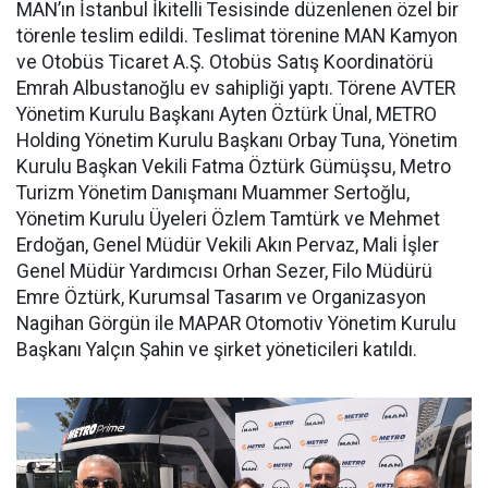
MAN’ın İstanbul İkitelli Tesisinde düzenlenen özel bir
törenle teslim edildi. Teslimat törenine MAN Kamyon
ve Otobüs Ticaret A.Ş. Otobüs Satış Koordinatörü
Emrah Albustanoğlu ev sahipliği yaptı. Törene AVTER
Yönetim Kurulu Başkanı Ayten Öztürk Ünal, METRO
Holding Yönetim Kurulu Başkanı Orbay Tuna, Yönetim
Kurulu Başkan Vekili Fatma Öztürk Gümüşsu, Metro
Turizm Yönetim Danışmanı Muammer Sertoğlu,
Yönetim Kurulu Üyeleri Özlem Tamtürk ve Mehmet
Erdoğan, Genel Müdür Vekili Akın Pervaz, Mali İşler
Genel Müdür Yardımcısı Orhan Sezer, Filo Müdürü
Emre Öztürk, Kurumsal Tasarım ve Organizasyon
Nagihan Görgün ile MAPAR Otomotiv Yönetim Kurulu
Başkanı Yalçın Şahin ve şirket yöneticileri katıldı.