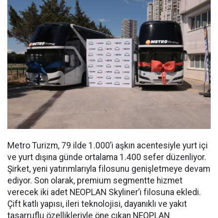
Metro Turizm, 79 ilde 1.000’i aşkın acentesiyle yurt içi
ve yurt dışına günde ortalama 1.400 sefer düzenliyor.
Şirket, yeni yatırımlarıyla filosunu genişletmeye devam
ediyor. Son olarak, premium segmentte hizmet
verecek iki adet NEOPLAN Skyliner’ı filosuna ekledi.
Çift katlı yapısı, ileri teknolojisi, dayanıklı ve yakıt
tasarruflu özellikleriyle öne çıkan NEOPLAN