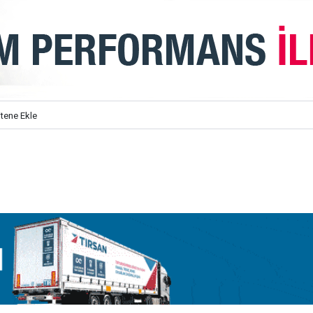
itene Ekle