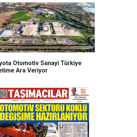
yota Otomotiv Sanayi Türkiye
etime Ara Veriyor