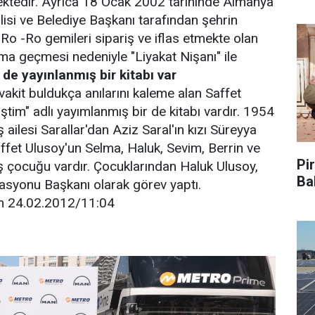
ektedir. Ayrıca 18 Ocak 2002 tarihinde Almanya
lisi ve Belediye Başkanı tarafından şehrin
 Ro -Ro gemileri sipariş ve iflas etmekte olan
ma geçmesi nedeniyle "Liyakat Nişanı" ile
r de yayınlanmış bir kitabı var
vakit buldukça anılarını kaleme alan Saffet
tim" adlı yayımlanmış bir de kitabı vardır. 1954
ş ailesi Sarallar'dan Aziz Saral'ın kızı Süreyya
ffet Ulusoy'un Selma, Haluk, Sevim, Berrin ve
Pir
ş çocuğu vardır. Çocuklarından Haluk Ulusoy,
Ba
asyonu Başkanı olarak görev yaptı.
m 24.02.2012/11:04