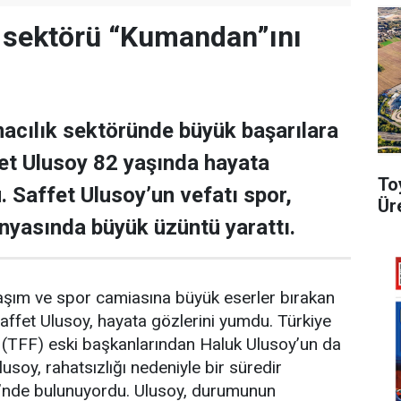
 sektörü “Kumandan”ını
acılık sektöründe büyük başarılara
et Ulusoy 82 yaşında hayata
To
. Saffet Ulusoy’un vefatı spor,
Ür
ünyasında büyük üzüntü yarattı.
laşım ve spor camiasına büyük eserler bırakan
ffet Ulusoy, hayata gözlerini yumdu. Türkiye
(TFF) eski başkanlarından Haluk Ulusoy’un da
usoy, rahatsızlığı nedeniyle bir süredir
’nde bulunuyordu. Ulusoy, durumunun