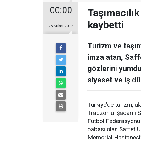
00:00
Taşımacılık
kaybetti
25 Şubat 2012
Turizm ve taşım
imza atan, Saff
gözlerini yumdu
siyaset ve iş d
Türkiye’de turizm, u
Trabzonlu işadamı Sa
Futbol Federasyonu 
babası olan Saffet Ul
Memorial Hastanesi