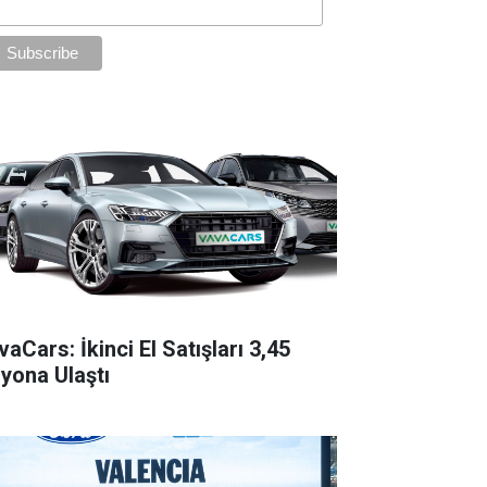
aCars: İkinci El Satışları 3,45
lyona Ulaştı