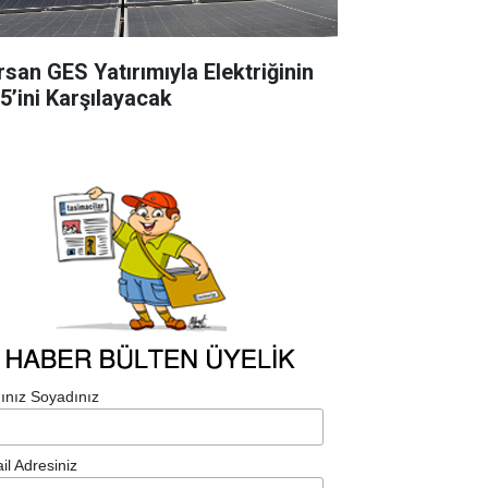
rsan GES Yatırımıyla Elektriğinin
5’ini Karşılayacak
ınız Soyadınız
il Adresiniz