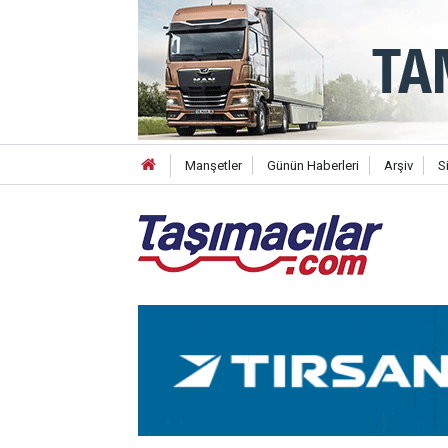
Manşetler
Günün Haberleri
Arşiv
S