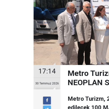
17:14
Metro Turiz
NEOPLAN Sk
30 Temmuz 2026
Metro Turizm, 2
edilecek 100 MA