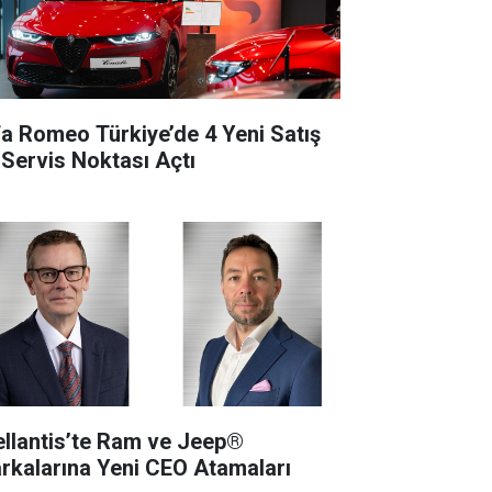
fa Romeo Türkiye’de 4 Yeni Satış
 Servis Noktası Açtı
ellantis’te Ram ve Jeep®
rkalarına Yeni CEO Atamaları