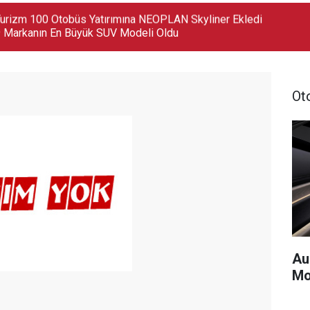
 Markanın En Büyük SUV Modeli Oldu
Ot
Au
Mo