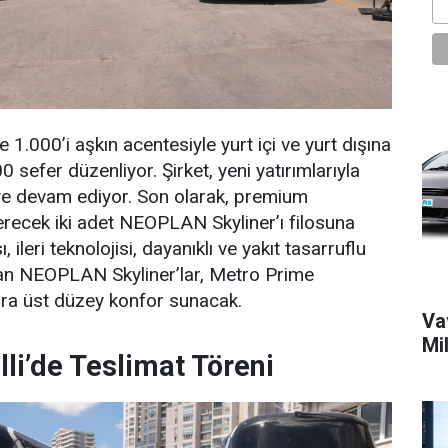
 1.000’i aşkın acentesiyle yurt içi ve yurt dışına
sefer düzenliyor. Şirket, yeni yatırımlarıyla
ye devam ediyor. Son olarak, premium
recek iki adet NEOPLAN Skyliner’ı filosuna
sı, ileri teknolojisi, dayanıklı ve yakıt tasarruflu
ıkan NEOPLAN Skyliner’lar, Metro Prime
ra üst düzey konfor sunacak.
Vav
Mi
elli’de Teslimat Töreni