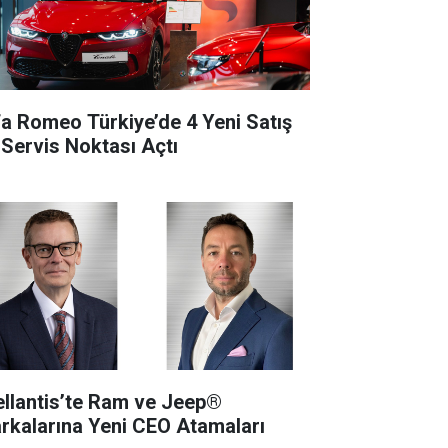
fa Romeo Türkiye’de 4 Yeni Satış
 Servis Noktası Açtı
ellantis’te Ram ve Jeep®
rkalarına Yeni CEO Atamaları