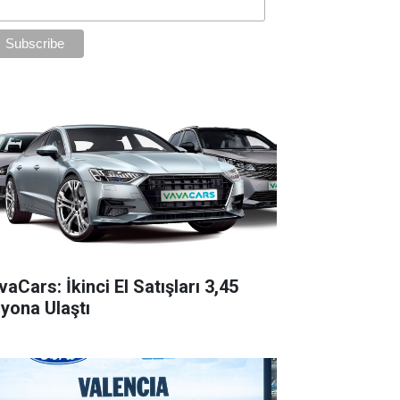
aCars: İkinci El Satışları 3,45
lyona Ulaştı