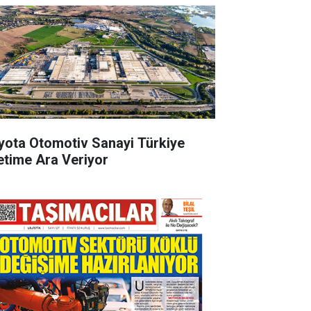
yota Otomotiv Sanayi Türkiye
etime Ara Veriyor