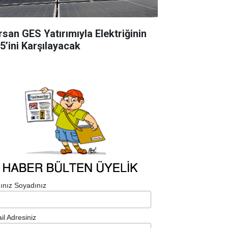
rsan GES Yatırımıyla Elektriğinin
5’ini Karşılayacak
ınız Soyadınız
il Adresiniz