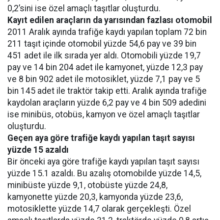
0,2’sini ise özel amaçlı taşıtlar oluşturdu.
Kayıt edilen araçların da yarısından fazlası otomobil
2011 Aralık ayında trafiğe kaydı yapılan toplam 72 bin
211 taşıt içinde otomobil yüzde 54,6 pay ve 39 bin
451 adet ile ilk sırada yer aldı. Otomobili yüzde 19,7
pay ve 14 bin 204 adet ile kamyonet, yüzde 12,3 pay
ve 8 bin 902 adet ile motosiklet, yüzde 7,1 pay ve 5
bin 145 adet ile traktör takip etti. Aralık ayında trafiğe
kaydolan araçların yüzde 6,2 pay ve 4 bin 509 adedini
ise minibüs, otobüs, kamyon ve özel amaçlı taşıtlar
oluşturdu.
Geçen aya göre trafiğe kaydı yapılan taşıt sayısı
yüzde 15 azaldı
Bir önceki aya göre trafiğe kaydı yapılan taşıt sayısı
yüzde 15.1 azaldı. Bu azalış otomobilde yüzde 14,5,
minibüste yüzde 9,1, otobüste yüzde 24,8,
kamyonette yüzde 20,3, kamyonda yüzde 23,6,
motosiklette yüzde 14,7 olarak gerçekleşti. Özel