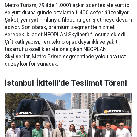
Metro Turizm, 79 ilde 1.000’i aşkın acentesiyle yurt içi
ve yurt dışına günde ortalama 1.400 sefer düzenliyor.
Şirket, yeni yatırımlarıyla filosunu genişletmeye devam
ediyor. Son olarak, premium segmentte hizmet
verecek iki adet NEOPLAN Skyliner’ı filosuna ekledi.
Çift katlı yapısı, ileri teknolojisi, dayanıklı ve yakıt
tasarruflu özellikleriyle öne çıkan NEOPLAN
Skyliner’lar, Metro Prime segmentinde yolculara üst
düzey konfor sunacak.
İstanbul İkitelli’de Teslimat Töreni