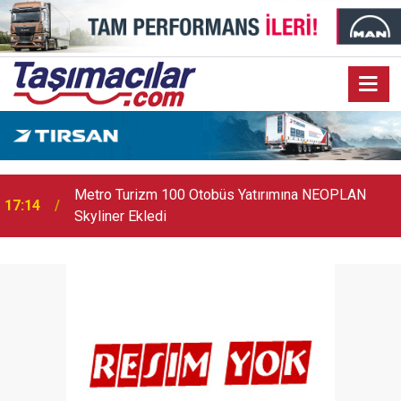
17:03
Toyota Otomotiv Sanayi Türkiye Üretime Ara Veriyor