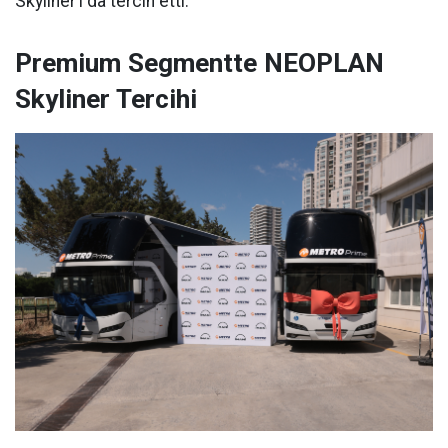
Skyliner’ı da tercih etti.
Premium Segmentte NEOPLAN
Skyliner Tercihi