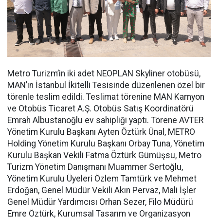
Metro Turizm’in iki adet NEOPLAN Skyliner otobüsü,
MAN’ın İstanbul İkitelli Tesisinde düzenlenen özel bir
törenle teslim edildi. Teslimat törenine MAN Kamyon
ve Otobüs Ticaret A.Ş. Otobüs Satış Koordinatörü
Emrah Albustanoğlu ev sahipliği yaptı. Törene AVTER
Yönetim Kurulu Başkanı Ayten Öztürk Ünal, METRO
Holding Yönetim Kurulu Başkanı Orbay Tuna, Yönetim
Kurulu Başkan Vekili Fatma Öztürk Gümüşsu, Metro
Turizm Yönetim Danışmanı Muammer Sertoğlu,
Yönetim Kurulu Üyeleri Özlem Tamtürk ve Mehmet
Erdoğan, Genel Müdür Vekili Akın Pervaz, Mali İşler
Genel Müdür Yardımcısı Orhan Sezer, Filo Müdürü
Emre Öztürk, Kurumsal Tasarım ve Organizasyon