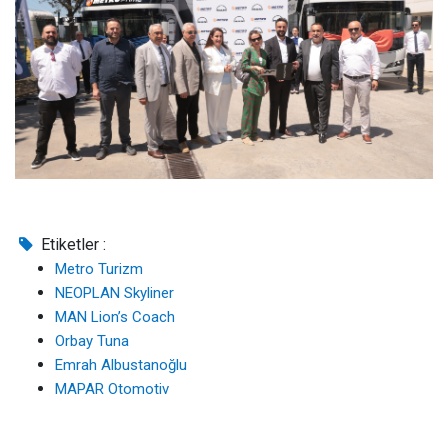
Etiketler :
Metro Turizm
NEOPLAN Skyliner
MAN Lion’s Coach
Orbay Tuna
Emrah Albustanoğlu
MAPAR Otomotiv