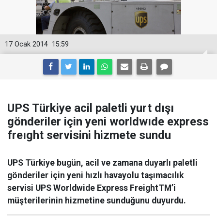
17 Ocak 2014
15:59
UPS Türkiye acil paletli yurt dışı
gönderiler için yeni worldwıde express
freıght servisini hizmete sundu
UPS Türkiye bugün, acil ve zamana duyarlı paletli
gönderiler için yeni hızlı havayolu taşımacılık
servisi UPS Worldwide Express FreightTM’i
müşterilerinin hizmetine sunduğunu duyurdu.