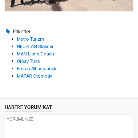
Etiketler :
Metro Turizm
NEOPLAN Skyliner
MAN Lion’s Coach
Orbay Tuna
Emrah Albustanoğlu
MAPAR Otomotiv
HABERE
YORUM KAT