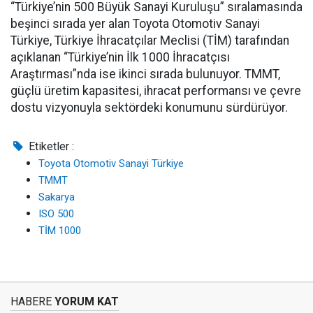
“Türkiye’nin 500 Büyük Sanayi Kuruluşu” sıralamasında
beşinci sırada yer alan Toyota Otomotiv Sanayi
Türkiye, Türkiye İhracatçılar Meclisi (TİM) tarafından
açıklanan “Türkiye’nin İlk 1000 İhracatçısı
Araştırması”nda ise ikinci sırada bulunuyor. TMMT,
güçlü üretim kapasitesi, ihracat performansı ve çevre
dostu vizyonuyla sektördeki konumunu sürdürüyor.
Etiketler :
Toyota Otomotiv Sanayi Türkiye
TMMT
Sakarya
ISO 500
TİM 1000
HABERE
YORUM KAT