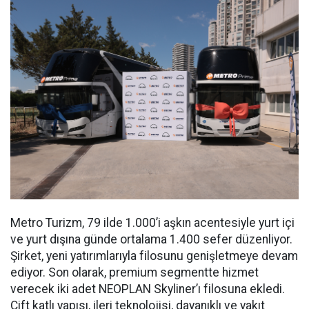
Metro Turizm, 79 ilde 1.000’i aşkın acentesiyle yurt içi
ve yurt dışına günde ortalama 1.400 sefer düzenliyor.
Şirket, yeni yatırımlarıyla filosunu genişletmeye devam
ediyor. Son olarak, premium segmentte hizmet
verecek iki adet NEOPLAN Skyliner’ı filosuna ekledi.
Çift katlı yapısı, ileri teknolojisi, dayanıklı ve yakıt