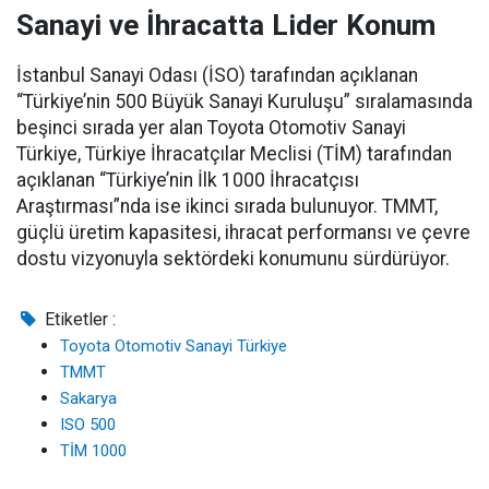
Sanayi ve İhracatta Lider Konum
İstanbul Sanayi Odası (İSO) tarafından açıklanan
“Türkiye’nin 500 Büyük Sanayi Kuruluşu” sıralamasında
beşinci sırada yer alan Toyota Otomotiv Sanayi
Türkiye, Türkiye İhracatçılar Meclisi (TİM) tarafından
açıklanan “Türkiye’nin İlk 1000 İhracatçısı
Araştırması”nda ise ikinci sırada bulunuyor. TMMT,
güçlü üretim kapasitesi, ihracat performansı ve çevre
dostu vizyonuyla sektördeki konumunu sürdürüyor.
Etiketler :
Toyota Otomotiv Sanayi Türkiye
TMMT
Sakarya
ISO 500
TİM 1000