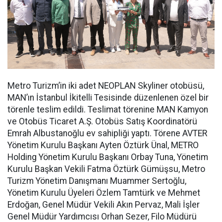
Metro Turizm’in iki adet NEOPLAN Skyliner otobüsü,
MAN’ın İstanbul İkitelli Tesisinde düzenlenen özel bir
törenle teslim edildi. Teslimat törenine MAN Kamyon
ve Otobüs Ticaret A.Ş. Otobüs Satış Koordinatörü
Emrah Albustanoğlu ev sahipliği yaptı. Törene AVTER
Yönetim Kurulu Başkanı Ayten Öztürk Ünal, METRO
Holding Yönetim Kurulu Başkanı Orbay Tuna, Yönetim
Kurulu Başkan Vekili Fatma Öztürk Gümüşsu, Metro
Turizm Yönetim Danışmanı Muammer Sertoğlu,
Yönetim Kurulu Üyeleri Özlem Tamtürk ve Mehmet
Erdoğan, Genel Müdür Vekili Akın Pervaz, Mali İşler
Genel Müdür Yardımcısı Orhan Sezer, Filo Müdürü