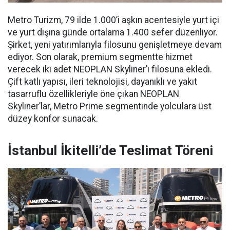
Metro Turizm, 79 ilde 1.000’i aşkın acentesiyle yurt içi
ve yurt dışına günde ortalama 1.400 sefer düzenliyor.
Şirket, yeni yatırımlarıyla filosunu genişletmeye devam
ediyor. Son olarak, premium segmentte hizmet
verecek iki adet NEOPLAN Skyliner’ı filosuna ekledi.
Çift katlı yapısı, ileri teknolojisi, dayanıklı ve yakıt
tasarruflu özellikleriyle öne çıkan NEOPLAN
Skyliner’lar, Metro Prime segmentinde yolculara üst
düzey konfor sunacak.
İstanbul İkitelli’de Teslimat Töreni