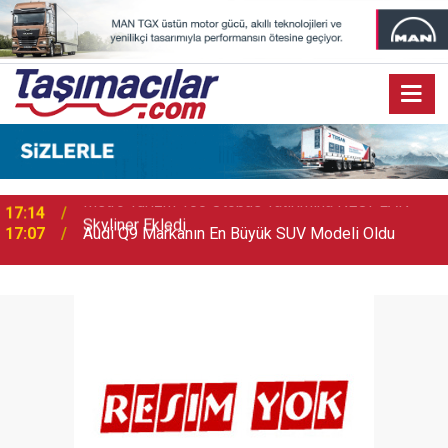
17:07
Audi Q9 Markanın En Büyük SUV Modeli Oldu